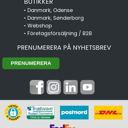
BUTIKKER
•
Danmark, Odense
•
Danmark, Sønderborg
•
Webshop
•
Företagsförsäljning / B2B
PRENUMERERA PÅ NYHETSBREV