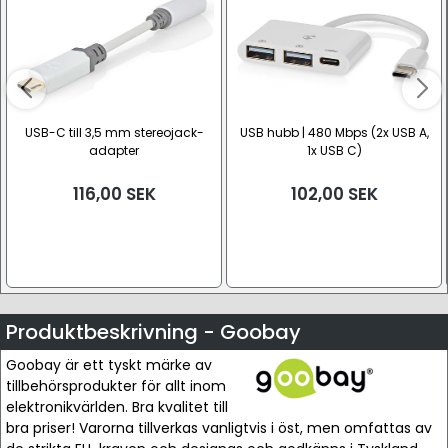
USB-C till 3,5 mm stereojack-
USB hubb | 480 Mbps (2x USB A,
adapter
1x USB C)
116,00
SEK
102,00
SEK
Produktbeskrivning - Goobay
Goobay är ett tyskt märke av
tillbehörsprodukter för allt inom
elektronikvärlden. Bra kvalitet till
bra priser! Varorna tillverkas vanligtvis i öst, men omfattas av