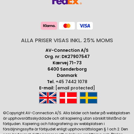
ALLA PRISER VISAS INKL. 25% MOMS
AV-Connection A/S
Org. nr: DK27907547
Kærvej 71–73
6400 Sønderborg
Danmark
Tel.
+45 7442 1078
E-mail:
[email protected]
©Copyright AV-Connection A/S. Alla bilder och texter på webbplatsen
är upphovsrättsskyddade och all kopiering utan särskilt tillstånd är
förbjuden. Kopiering och fotografering av webbplatsen i
försäljningssyfte är förbjudet enligt upphovsrättslagen § 1 och 2. Den