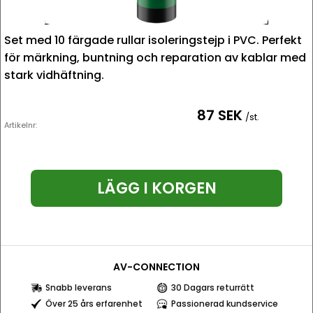
Set med 10 färgade rullar isoleringstejp i PVC. Perfekt
för märkning, buntning och reparation av kablar med
stark vidhäftning.
87 SEK
/st.
Artikelnr:
LÄGG I KORGEN
AV-CONNECTION
Snabb leverans
30 Dagars returrätt
Över 25 års erfarenhet
Passionerad kundservice