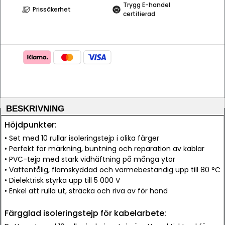
Trygg E-handel
Prissäkerhet
certifierad
BESKRIVNING
Höjdpunkter:
• Set med 10 rullar isoleringstejp i olika färger
• Perfekt för märkning, buntning och reparation av kablar
• PVC-tejp med stark vidhäftning på många ytor
• Vattentålig, flamskyddad och värmebeständig upp till 80 °C
• Dielektrisk styrka upp till 5 000 V
• Enkel att rulla ut, sträcka och riva av för hand
Färgglad isoleringstejp för kabelarbete: