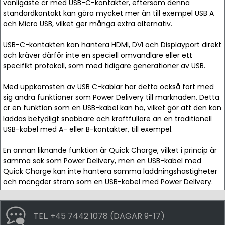
vanligaste är med USB-C-kontakter, eftersom denna
standardkontakt kan göra mycket mer än till exempel USB A
och Micro USB, vilket ger många extra alternativ.
USB-C-kontakten kan hantera HDMI, DVI och Displayport direkt
och kräver därför inte en speciell omvandlare eller ett
specifikt protokoll, som med tidigare generationer av USB.
Med uppkomsten av USB C-kablar har detta också fört med
sig andra funktioner som Power Delivery till marknaden. Detta
är en funktion som en USB-kabel kan ha, vilket gör att den kan
laddas betydligt snabbare och kraftfullare än en traditionell
USB-kabel med A- eller B-kontakter, till exempel.
En annan liknande funktion är Quick Charge, vilket i princip är
samma sak som Power Delivery, men en USB-kabel med
Quick Charge kan inte hantera samma laddningshastigheter
och mängder ström som en USB-kabel med Power Delivery.
TEL. +45 7442 1078 (DAGAR 9-17)