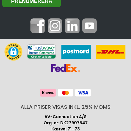
ALLA PRISER VISAS INKL. 25% MOMS
AV-Connection A/S
Org. nr: DK27907547
Kærvej 71–73