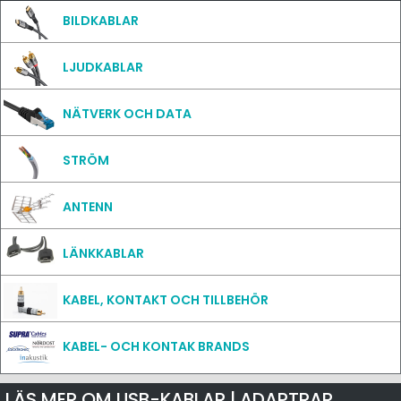
BILDKABLAR
LJUDKABLAR
NÄTVERK OCH DATA
STRÖM
ANTENN
LÄNKKABLAR
KABEL, KONTAKT OCH TILLBEHÖR
KABEL- OCH KONTAK BRANDS
LÄS MER OM USB-KABLAR | ADAPTRAR,