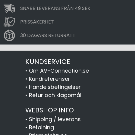
SNABB LEVERANS FRÅN 49 SEK
PRISSÄKERHET
30 DAGARS RETURRÄTT
KUNDSERVICE
•
Om AV-Connection.se
•
Kundreferenser
•
Handelsbetingelser
•
Retur och klagomål
WEBSHOP INFO
•
Shipping / leverans
•
Betalning