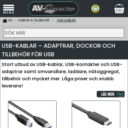
AV
KABLAR & TILLBEHÖR
USB-KABLAR
SÖK HÄR
USB-KABLAR – ADAPTRAR, DOCKOR OCH
TILLBEHÖR FÖR USB
Stort utbud av USB-kablar, USB-kontakter och USB-
adaptrar samt omvandlare, laddare, nätaggregat,
tillbehör och mycket mer. Låga priser och snabb
leverans!