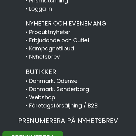
•
Prismatchning
•
Logga in
NYHETER OCH EVENEMANG
•
Produktnyheter
•
Erbjudande och Outlet
•
Kampagnetilbud
•
Nyhetsbrev
BUTIKKER
•
Danmark, Odense
•
Danmark, Sønderborg
•
Webshop
•
Företagsförsäljning / B2B
PRENUMERERA PÅ NYHETSBREV