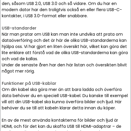
den, såsom USB 2.0, USB 3.0 och så vidare. Om du har en
modern dator har den troligtvis också en eller flera USB-C-
kontakter, i USB 3.0-format eller snabbare.
USB-standarder
När man pratar om USB kan man inte undvika att prata om
dataöverföring och det är här de olika USB-standarderna kan
hjälpa oss. Vi har gjort en liten översikt här, vilket kan göra det
lite enklare att förstå vad de olika USB-standarderna kan göra
och vad de kallas.
Under de senaste åren har den här listan och översikten blivit
något mer rörig.
Funktioner på USB-kablar
Om din kabel ska göra mer än att bara ladda och överföra
data behöver du en speciell USB-kabel. Du kanske till exempel
vill att din USB-kabel ska kunna överföra bilder och ljud. Här
behöver du se till att kabeln klarar detta innan du köper.
En av de mest använda kontakterna för bilder och ljud är
HDMI, och för det kan du skaffa USB till HDMI-adaptrar – de