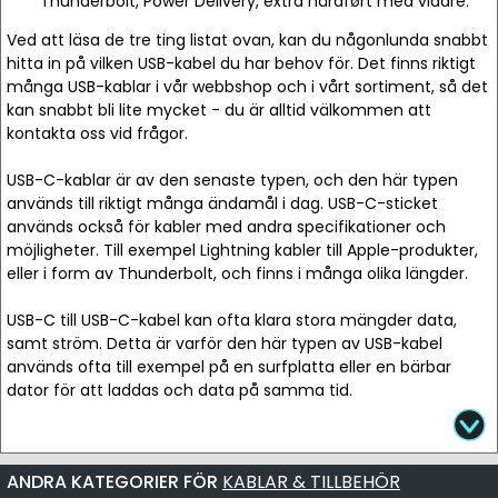
Thunderbolt, Power Delivery, extra hårdført med vidare.
Ved att läsa de tre ting listat ovan, kan du någonlunda snabbt
hitta in på vilken USB-kabel du har behov för. Det finns riktigt
många USB-kablar i vår webbshop och i vårt sortiment, så det
kan snabbt bli lite mycket - du är alltid välkommen att
kontakta oss vid frågor.
USB-C-kablar är av den senaste typen, och den här typen
används till riktigt många ändamål i dag. USB-C-sticket
används också för kabler med andra specifikationer och
möjligheter. Till exempel Lightning kabler till Apple-produkter,
eller i form av Thunderbolt, och finns i många olika längder.
USB-C till USB-C-kabel kan ofta klara stora mängder data,
samt ström. Detta är varför den här typen av USB-kabel
används ofta till exempel på en surfplatta eller en bärbar
dator för att laddas och data på samma tid.
ANDRA KATEGORIER FÖR
KABLAR & TILLBEHÖR