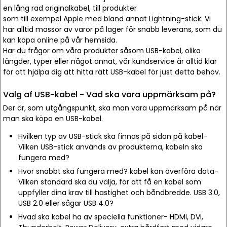
en lång rad originalkabel, till produkter
som till exempel Apple med bland annat Lightning-stick. Vi
har alltid massor av varor på lager för snabb leverans, som du
kan köpa online på vår hemsida.
Har du frågor om våra produkter såsom USB-kabel, olika
längder, typer eller något annat, vår kundservice är alltid klar
för att hjälpa dig att hitta rätt USB-kabel för just detta behov.
Valg af USB-kabel - Vad ska vara uppmärksam på?
Der är, som utgångspunkt, ska man vara uppmärksam på när
man ska köpa en USB-kabel.
Hvilken typ av USB-stick ska finnas på sidan på kabel-
Vilken USB-stick används av produkterna, kabeln ska
fungera med?
Hvor snabbt ska fungera med? kabel kan överföra data-
Vilken standard ska du välja, för att få en kabel som
uppfyller dina krav till hastighet och båndbredde. USB 3.0,
USB 2.0 eller sågar USB 4.0?
Hvad ska kabel ha av speciella funktioner- HDMI, DVI,