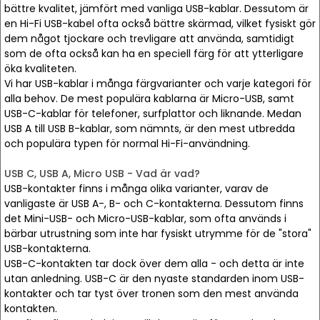
bättre kvalitet, jämfört med vanliga USB-kablar. Dessutom är
en Hi-Fi USB-kabel ofta också bättre skärmad, vilket fysiskt gör
dem något tjockare och trevligare att använda, samtidigt
som de ofta också kan ha en speciell färg för att ytterligare
öka kvaliteten.
Vi har USB-kablar i många färgvarianter och varje kategori för
alla behov. De mest populära kablarna är Micro-USB, samt
USB-C-kablar för telefoner, surfplattor och liknande. Medan
USB A till USB B-kablar, som nämnts, är den mest utbredda
och populära typen för normal Hi-Fi-användning.
USB C, USB A, Micro USB - Vad är vad?
USB-kontakter finns i många olika varianter, varav de
vanligaste är USB A-, B- och C-kontakterna. Dessutom finns
det Mini-USB- och Micro-USB-kablar, som ofta används i
bärbar utrustning som inte har fysiskt utrymme för de "stora"
USB-kontakterna.
USB-C-kontakten tar dock över dem alla - och detta är inte
utan anledning. USB-C är den nyaste standarden inom USB-
kontakter och tar tyst över tronen som den mest använda
kontakten.