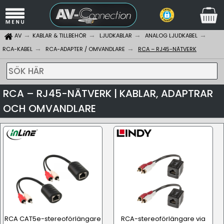
AV
KABLAR & TILLBEHÖR
LJUDKABLAR
ANALOG LJUDKABEL
RCA-KABEL
RCA-ADAPTER / OMVANDLARE
RCA – RJ45-NÄTVERK
SÖK HÄR
RCA – RJ45-NÄTVERK | KABLAR, ADAPTRAR
OCH OMVANDLARE
RCA CAT5e-stereoförlängare
RCA-stereoförlängare via