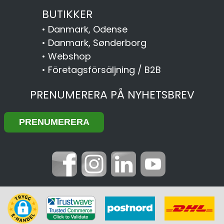
BUTIKKER
•
Danmark, Odense
•
Danmark, Sønderborg
•
Webshop
•
Företagsförsäljning / B2B
PRENUMERERA PÅ NYHETSBREV