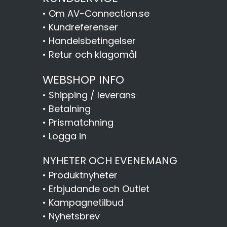
•
Om AV-Connection.se
•
Kundreferenser
•
Handelsbetingelser
•
Retur och klagomål
WEBSHOP INFO
•
Shipping / leverans
•
Betalning
•
Prismatchning
•
Logga in
NYHETER OCH EVENEMANG
•
Produktnyheter
•
Erbjudande och Outlet
•
Kampagnetilbud
•
Nyhetsbrev