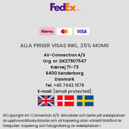
ALLA PRISER VISAS INKL. 25% MOMS
AV-Connection A/S
Org. nr: DK27907547
Kærvej 71–73
6400 Sønderborg
Danmark
Tel.
+45 7442 1078
E-mail:
[email protected]
©Copyright AV-Connection A/S. Alla bilder och texter på webbplatsen
är upphovsrättsskyddade och all kopiering utan särskilt tillstånd är
förbjuden. Kopiering och fotografering av webbplatsen i