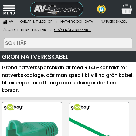
AV
KABLAR & TILLBEHÖR
NÄTVERK OCH DATA
NÄTVERKSKABEL
FÄRGADE ETHERNET KABLAR
GRÖN NÄTVERKSKABEL
SÖK HÄR
GRÖN NÄTVERKSKABEL
Gröna nätverkspatchkablar med RJ45-kontakt för
nätverkskablage, där man specifikt vill ha grön kabel,
till exempel för att färgkoda ledningar där flera
korsar.