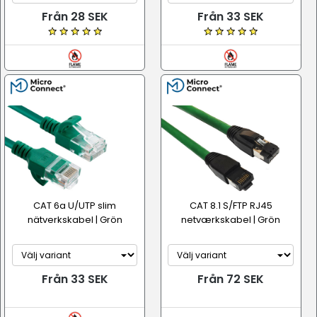
Från 28 SEK
Från 33 SEK
CAT 6a U/UTP slim
CAT 8.1 S/FTP RJ45
nätverkskabel | Grön
netværkskabel | Grön
Från 33 SEK
Från 72 SEK