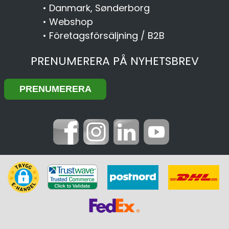
•
Danmark, Sønderborg
•
Webshop
•
Företagsförsäljning / B2B
PRENUMERERA PÅ NYHETSBREV