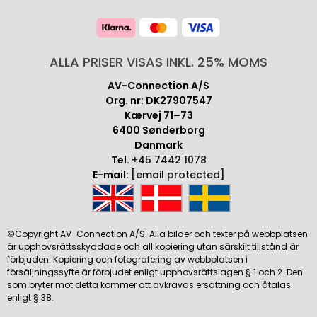
ALLA PRISER VISAS INKL. 25% MOMS
AV-Connection A/S
Org. nr: DK27907547
Kærvej 71–73
6400 Sønderborg
Danmark
Tel.
+45 7442 1078
E-mail:
[email protected]
©Copyright AV-Connection A/S. Alla bilder och texter på webbplatsen
är upphovsrättsskyddade och all kopiering utan särskilt tillstånd är
förbjuden. Kopiering och fotografering av webbplatsen i
försäljningssyfte är förbjudet enligt upphovsrättslagen § 1 och 2. Den
som bryter mot detta kommer att avkrävas ersättning och åtalas
enligt § 38.