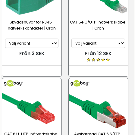
Skyddshuvar för RJ45-
CAT 5e U/UTP-nätverkskabel
nätverkskontakter | Grön
| Grön
Från 3 SEK
Från 12 SEK
CAT 6 U-UTP-nätverkskabel,
Avskärmad CAT 6 S/FTP-