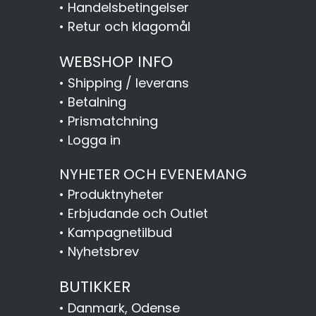
•
Handelsbetingelser
•
Retur och klagomål
WEBSHOP INFO
•
Shipping / leverans
•
Betalning
•
Prismatchning
•
Logga in
NYHETER OCH EVENEMANG
•
Produktnyheter
•
Erbjudande och Outlet
•
Kampagnetilbud
•
Nyhetsbrev
BUTIKKER
•
Danmark, Odense