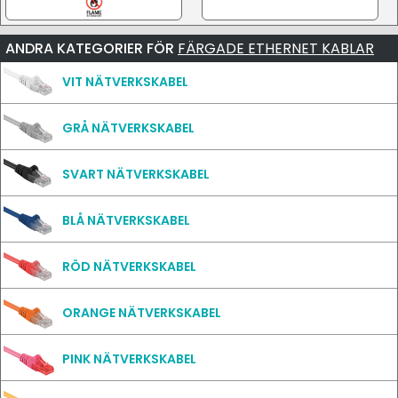
ANDRA KATEGORIER FÖR
FÄRGADE ETHERNET KABLAR
VIT NÄTVERKSKABEL
GRÅ NÄTVERKSKABEL
SVART NÄTVERKSKABEL
BLÅ NÄTVERKSKABEL
RÖD NÄTVERKSKABEL
ORANGE NÄTVERKSKABEL
PINK NÄTVERKSKABEL