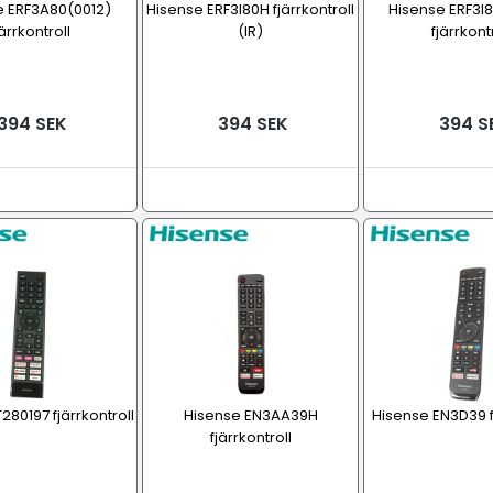
e ERF3A80(0012)
Hisense ERF3I80H fjärrkontroll
Hisense ERF3I
järrkontroll
(IR)
fjärrkont
394 SEK
394 SEK
394 S
280197 fjärrkontroll
Hisense EN3AA39H
Hisense EN3D39 fj
fjärrkontroll