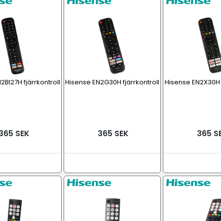
2BI27H fjärrkontroll
Hisense EN2G30H fjärrkontroll
Hisense EN2X30H f
365 SEK
365 SEK
365 S