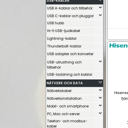
USB-KABLAR
USB A-kablar och tillbehör
USB C-kablar och pluggar
USB hubb
Hi-fi USB-ljudkabel
Lightning-kablar
Thunderbolt-kablar
USB adapter och konverter
USB-utrustning och
tillbehör
USB-laddning och kablar
NÄTVERK OCH DATA
Nätverkskabel
Hisense
fjär
Nätverksinstallation
Mobil- och smartphone
PC, Mac och server
Telefon- och modbus-
kabel