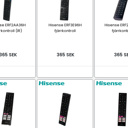
nse ERF2AA36H
Hisense ERF3E96H
Hisense ERF
rkontroll (IR)
fjärrkontroll
fjärrkont
365 SEK
365 SEK
365 S