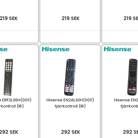
219 SEK
219 SEK
219 S
 ERF2L36H(0011)
Hisense EN2AL30H(0011)
Hisense EN
rkontroll (IR)
fjärrkontroll (IR)
fjärrkont
292 SEK
292 SEK
292 S