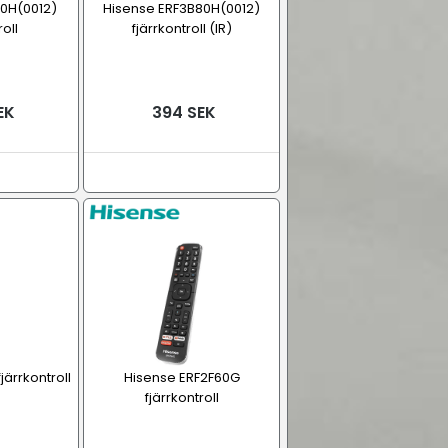
80H(0012)
Hisense ERF3B80H(0012)
roll
fjärrkontroll (IR)
EK
394 SEK
ärrkontroll
Hisense ERF2F60G
fjärrkontroll