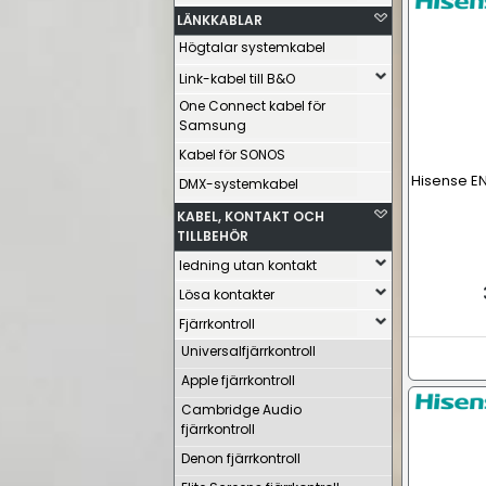
LÄNKKABLAR
Högtalar systemkabel
Link-kabel till B&O
One Connect kabel för
Samsung
Kabel för SONOS
Hisense EN
DMX-systemkabel
KABEL, KONTAKT OCH
TILLBEHÖR
ledning utan kontakt
Lösa kontakter
Fjärrkontroll
Universalfjärrkontroll
Apple fjärrkontroll
Cambridge Audio
fjärrkontroll
Denon fjärrkontroll