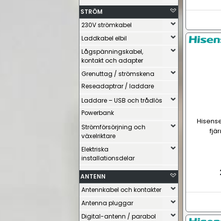
STRÖM
230V strömkabel
Laddkabel elbil
Lågspänningskabel,
kontakt och adapter
Grenuttag / strömskena
Reseadaptrar / laddare
Laddare – USB och trådlös
Powerbank
Hisense
Strömförsörjning och
fjär
växelriktare
Elektriska
installationsdelar
ANTENN
Antennkabel och kontakter
Antenna pluggar
Digital-antenn / parabol