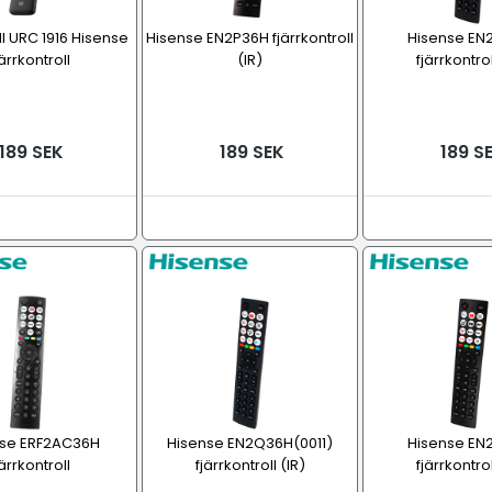
ll URC 1916 Hisense
Hisense EN2P36H fjärrkontroll
Hisense EN
järrkontroll
(IR)
fjärrkontrol
189 SEK
189 SEK
189 S
nse ERF2AC36H
Hisense EN2Q36H(0011)
Hisense EN
järrkontroll
fjärrkontroll (IR)
fjärrkontrol