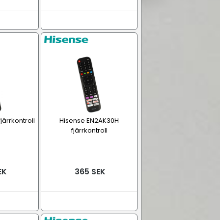
ärrkontroll
Hisense EN2AK30H
fjärrkontroll
EK
365 SEK