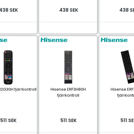
438 SEK
438 SEK
438 S
2G30H fjärrkontroll
Hisense ERF3H80H
Hisense ER
fjärrkontroll
fjärrkont
511 SEK
511 SEK
511 S