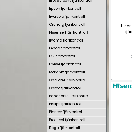
Elite Screens fjärrkontroll
Epson fjärrkontroll
Eversolo fjärrkontroll
Grundig fjärrkontroll
Hise
fjär
Hisense fjärrkontroll
iiyama fjärrkontroll
Lenco fjärrkontroll
LG-fjärrkontroll
Loewe fjärrkontroll
Marantz fjärrkontroll
OneForAll fjärrkontroll
Onkyo fjärrkontroll
Panasonic fjärrkontroll
Philips fjärrkontroll
Pioneer fjärrkontroll
Pro-Ject fjärrkontroll
Rega fjärrkontroll