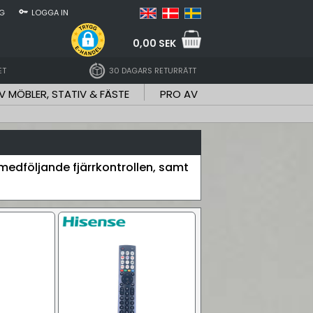
NG
LOGGA IN
0,00 SEK
ET
30 DAGARS RETURRÄTT
V MÖBLER, STATIV & FÄSTE
PRO AV
n medföljande fjärrkontrollen, samt