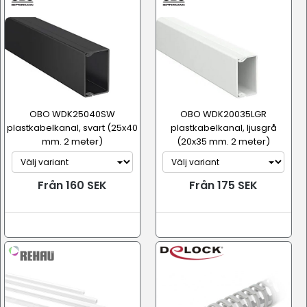
OBO WDK25040SW
OBO WDK20035LGR
plastkabelkanal, svart (25x40
plastkabelkanal, ljusgrå
mm. 2 meter)
(20x35 mm. 2 meter)
Från 160 SEK
Från 175 SEK