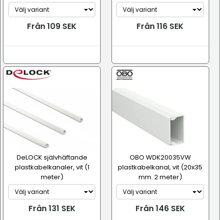
Från 109 SEK
Från 116 SEK
DeLOCK självhäftande
OBO WDK20035VW
plastkabelkanaler, vit (1
plastkabelkanal, vit (20x35
meter)
mm. 2 meter)
Från 131 SEK
Från 146 SEK