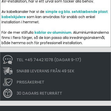
AV-installation, har vi ett urval som täcker alla behov.
Av kabelkanaler har vi de
simple og bla. selvklæbende plast
kabelskjulere
som kan användas för snabb och enkel
installation i hemmet.
För de mer stilfulla
kablar av aluminium
. Aluminiumkanalerna
finns i flera färger, så de kan passa alla inredningsönskemål,
både hemma och för professionell installation.
TEL. +45 7442 1078 (DAGAR 9-17)
SNABB LEVERANS FRÅN 49 SEK
PRISSÄKERHET
30 DAGARS RETURRÄTT