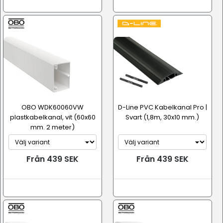
OBO WDK60060VW
D-Line PVC Kabelkanal Pro |
plastkabelkanal, vit (60x60
Svart (1,8m, 30x10 mm.)
mm. 2 meter)
Från 439 SEK
Från 439 SEK