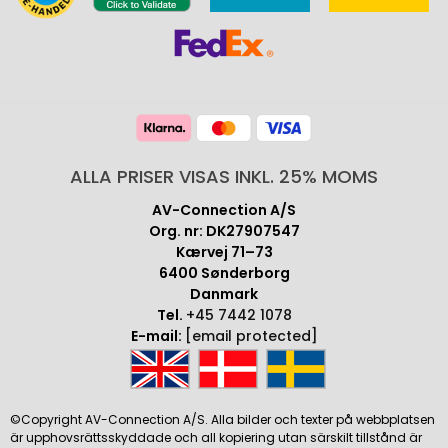
ALLA PRISER VISAS INKL. 25% MOMS
AV-Connection A/S
Org. nr: DK27907547
Kærvej 71–73
6400 Sønderborg
Danmark
Tel.
+45 7442 1078
E-mail:
[email protected]
©Copyright AV-Connection A/S. Alla bilder och texter på webbplatsen
är upphovsrättsskyddade och all kopiering utan särskilt tillstånd är