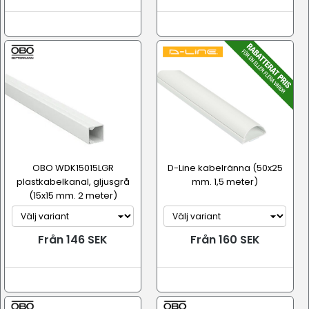
OBO WDK15015LGR
D-Line kabelränna (50x25
plastkabelkanal, gljusgrå
mm. 1,5 meter)
(15x15 mm. 2 meter)
Från 146 SEK
Från 160 SEK