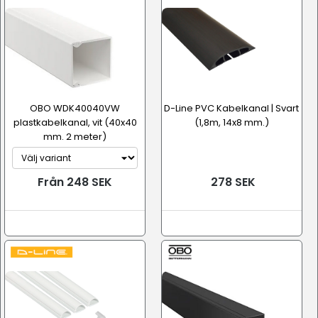
OBO WDK40040VW
D-Line PVC Kabelkanal | Svart
plastkabelkanal, vit (40x40
(1,8m, 14x8 mm.)
mm. 2 meter)
Från 248 SEK
278 SEK