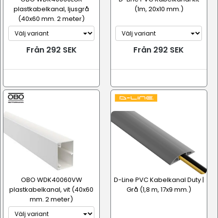
plastkabelkanal, ljusgrå
(1m, 20x10 mm.)
(40x60 mm. 2 meter)
Från 292 SEK
Från 292 SEK
OBO WDK40060VW
D-Line PVC Kabelkanal Duty |
plastkabelkanal, vit (40x60
Grå (1,8 m, 17x9 mm.)
mm. 2 meter)