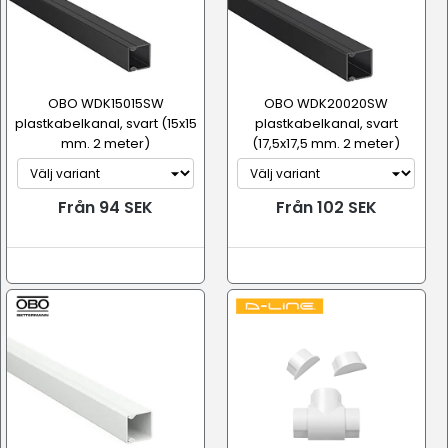
OBO WDK15015SW
OBO WDK20020SW
plastkabelkanal, svart (15x15
plastkabelkanal, svart
mm. 2 meter)
(17,5x17,5 mm. 2 meter)
Från 94 SEK
Från 102 SEK