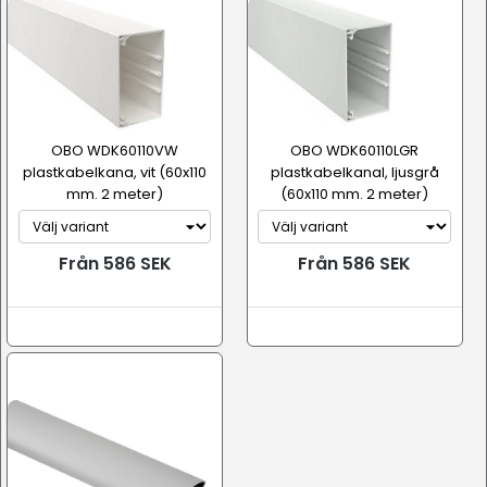
OBO WDK60110VW
OBO WDK60110LGR
plastkabelkana, vit (60x110
plastkabelkanal, ljusgrå
mm. 2 meter)
(60x110 mm. 2 meter)
Från 586 SEK
Från 586 SEK