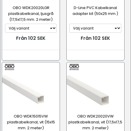
OBO WDK20020LGR
D-Line PVC Kabelkanal
plastkabelkanal, ljusgrå
adapter kit (50x25 mm.)
(17,5x17,5 mm. 2 meter)
Från 102 SEK
Från 102 SEK
OBO WDK15015VW
OBO WDK20020VW
plastkabelkanal, vit (15x15
plastkabelkanal, vit (17,5x17,5
mm. 2 meter)
mm. 2 meter)