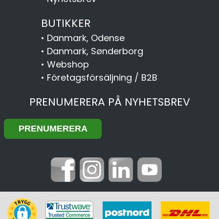
BUTIKKER
•
Danmark, Odense
•
Danmark, Sønderborg
•
Webshop
•
Företagsförsäljning / B2B
PRENUMERERA PÅ NYHETSBREV