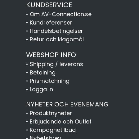
KUNDSERVICE
•
Om AV-Connection.se
•
Kundreferenser
•
Handelsbetingelser
•
Retur och klagomål
WEBSHOP INFO
•
Shipping / leverans
•
Betalning
•
Prismatchning
•
Logga in
NYHETER OCH EVENEMANG
•
Produktnyheter
•
Erbjudande och Outlet
•
Kampagnetilbud
•
Nyhetsbrev