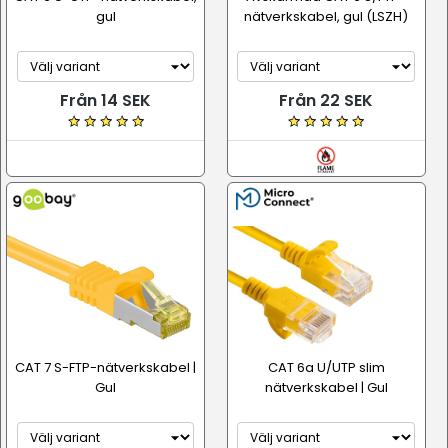
gul
nätverkskabel, gul (LSZH)
Från 14 SEK
Från 22 SEK
CAT 7 S-FTP-nätverkskabel |
CAT 6a U/UTP slim
Gul
nätverkskabel | Gul