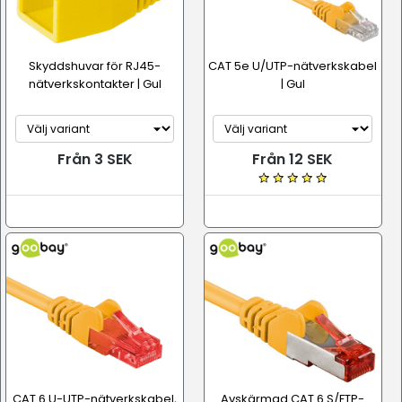
Skyddshuvar för RJ45-
CAT 5e U/UTP-nätverkskabel
nätverkskontakter | Gul
| Gul
Från 3 SEK
Från 12 SEK
CAT 6 U-UTP-nätverkskabel,
Avskärmad CAT 6 S/FTP-