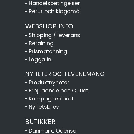
•
Handelsbetingelser
•
Retur och klagomål
WEBSHOP INFO
•
Shipping / leverans
•
Betalning
•
Prismatchning
•
Logga in
NYHETER OCH EVENEMANG
•
Produktnyheter
•
Erbjudande och Outlet
•
Kampagnetilbud
•
Nyhetsbrev
BUTIKKER
•
Danmark, Odense