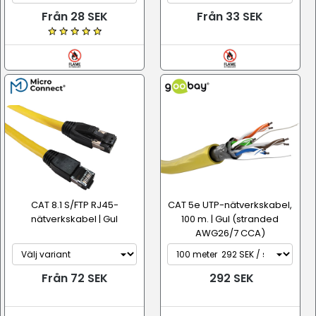
Från 28 SEK
Från 33 SEK
CAT 8.1 S/FTP RJ45-
CAT 5e UTP-nätverkskabel,
nätverkskabel | Gul
100 m. | Gul (stranded
AWG26/7 CCA)
Från 72 SEK
292 SEK