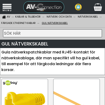
AV
KABLAR & TILLBEHÖR
NÄTVERK OCH DATA
NÄTVERKSKABEL
FÄRGADE ETHERNET KABLAR
GUL NÄTVERKSKABEL
SÖK HÄR
GUL NÄTVERKSKABEL
Gula nätverkspatchkablar med RJ45-kontakt för
nätverkskablage, där man specifikt vill ha gul kabel,
till exempel för att färgkoda ledningar där flera
korsar.