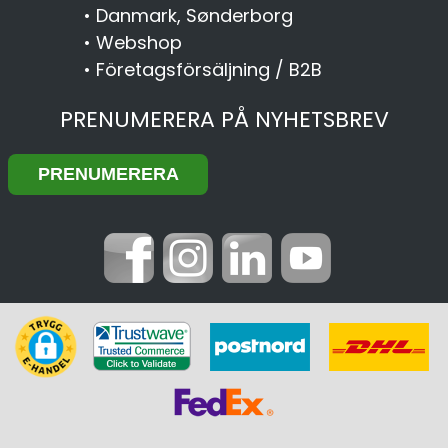
•
Danmark, Sønderborg
•
Webshop
•
Företagsförsäljning / B2B
PRENUMERERA PÅ NYHETSBREV