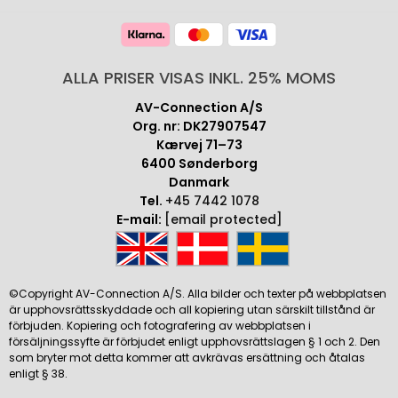
ALLA PRISER VISAS INKL. 25% MOMS
AV-Connection A/S
Org. nr: DK27907547
Kærvej 71–73
6400 Sønderborg
Danmark
Tel.
+45 7442 1078
E-mail:
[email protected]
©Copyright AV-Connection A/S. Alla bilder och texter på webbplatsen
är upphovsrättsskyddade och all kopiering utan särskilt tillstånd är
förbjuden. Kopiering och fotografering av webbplatsen i
försäljningssyfte är förbjudet enligt upphovsrättslagen § 1 och 2. Den
som bryter mot detta kommer att avkrävas ersättning och åtalas
enligt § 38.