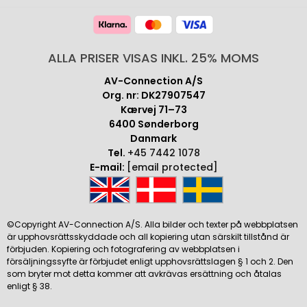
ALLA PRISER VISAS INKL. 25% MOMS
AV-Connection A/S
Org. nr: DK27907547
Kærvej 71–73
6400 Sønderborg
Danmark
Tel.
+45 7442 1078
E-mail:
[email protected]
©Copyright AV-Connection A/S. Alla bilder och texter på webbplatsen
är upphovsrättsskyddade och all kopiering utan särskilt tillstånd är
förbjuden. Kopiering och fotografering av webbplatsen i
försäljningssyfte är förbjudet enligt upphovsrättslagen § 1 och 2. Den
som bryter mot detta kommer att avkrävas ersättning och åtalas
enligt § 38.