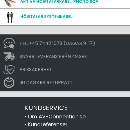
AKTIVA HÖGTALARKABEL, PHONO RCA
HÖGTALAR SYSTEMKABEL
TEL. +45 7442 1078 (DAGAR 9-17)
SNABB LEVERANS FRÅN 49 SEK
PRISSÄKERHET
30 DAGARS RETURRÄTT
KUNDSERVICE
•
Om AV-Connection.se
•
Kundreferenser