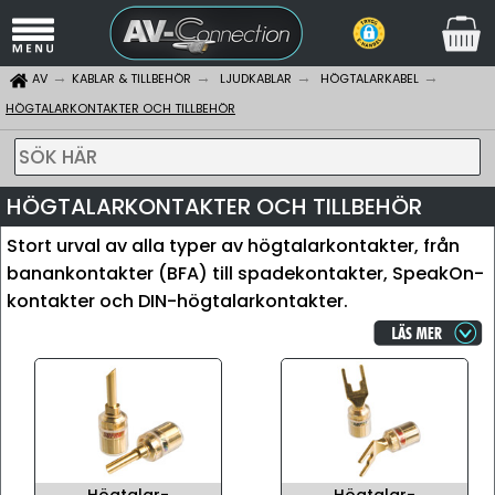
AV
KABLAR & TILLBEHÖR
LJUDKABLAR
HÖGTALARKABEL
HÖGTALARKONTAKTER OCH TILLBEHÖR
SÖK HÄR
HÖGTALARKONTAKTER OCH TILLBEHÖR
Stort urval av alla typer av högtalarkontakter, från
banankontakter (BFA) till spadekontakter, SpeakOn-
kontakter och DIN-högtalarkontakter.