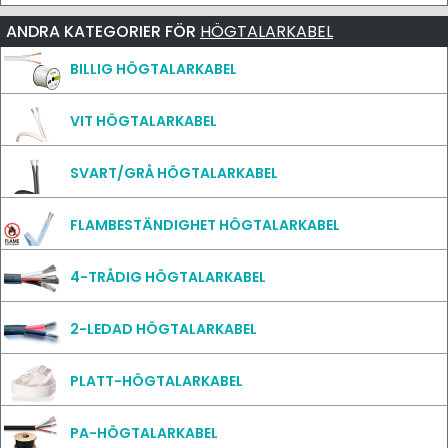
ANDRA KATEGORIER FÖR
HÖGTALARKABEL
BILLIG HÖGTALARKABEL
VIT HÖGTALARKABEL
SVART/GRÅ HÖGTALARKABEL
FLAMBESTÄNDIGHET HÖGTALARKABEL
4-TRÅDIG HÖGTALARKABEL
2-LEDAD HÖGTALARKABEL
PLATT-HÖGTALARKABEL
PA-HÖGTALARKABEL