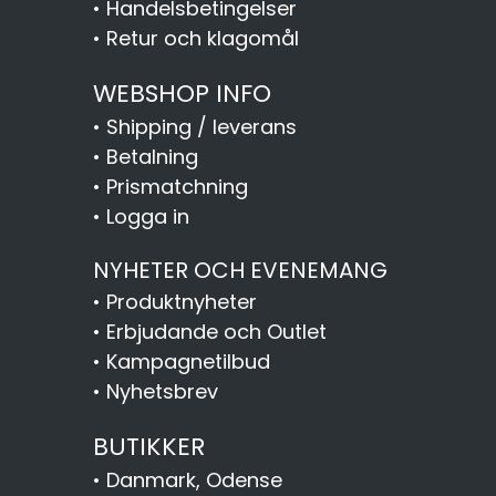
•
Handelsbetingelser
•
Retur och klagomål
WEBSHOP INFO
•
Shipping / leverans
•
Betalning
•
Prismatchning
•
Logga in
NYHETER OCH EVENEMANG
•
Produktnyheter
•
Erbjudande och Outlet
•
Kampagnetilbud
•
Nyhetsbrev
BUTIKKER
•
Danmark, Odense