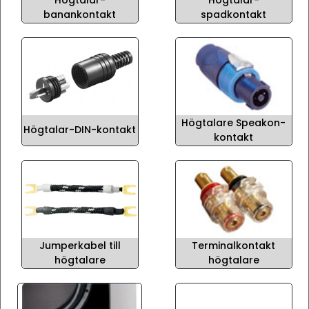
Högtalar-
Högtalar-
banankontakt
spadkontakt
Högtalare Speakon-
Högtalar-DIN-kontakt
kontakt
Jumperkabel till
Terminalkontakt
högtalare
högtalare