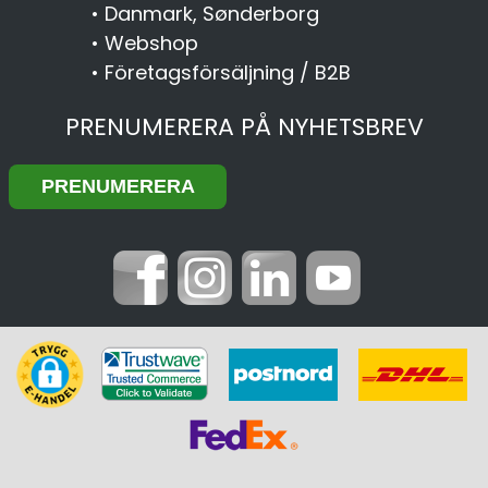
•
Danmark, Sønderborg
•
Webshop
•
Företagsförsäljning / B2B
PRENUMERERA PÅ NYHETSBREV