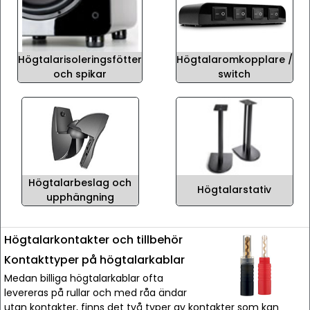
Högtalarisoleringsfötter
Högtalaromkopplare /
och spikar
switch
Högtalarbeslag och
Högtalarstativ
upphängning
Högtalarkontakter och tillbehör
Kontakttyper på högtalarkablar
Medan billiga högtalarkablar ofta
levereras på rullar och med råa ändar
utan kontakter, finns det två typer av kontakter som kan