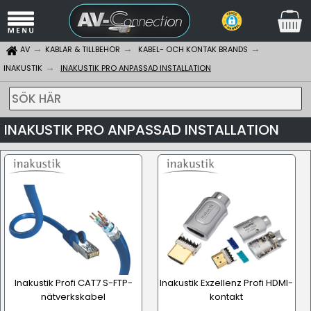
AV
KABLAR & TILLBEHÖR
KABEL- OCH KONTAK BRANDS
INAKUSTIK
INAKUSTIK PRO ANPASSAD INSTALLATION
SÖK HÄR
INAKUSTIK PRO ANPASSAD INSTALLATION
Inakustik Profi CAT7 S-FTP-
Inakustik Exzellenz Profi HDMI-
nätverkskabel
kontakt