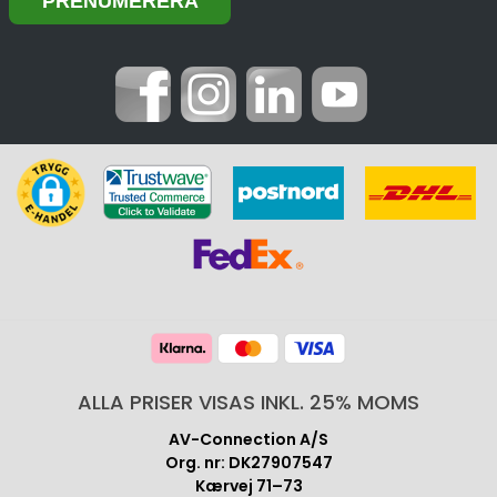
ALLA PRISER VISAS INKL. 25% MOMS
AV-Connection A/S
Org. nr: DK27907547
Kærvej 71–73