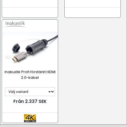
Inakustik Profi förstärkt HDMI
2.0-kabel
Från 2.337 SEK