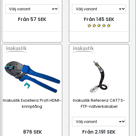
Från 57 SEK
Från 145 SEK
Inakustik Exzellenz Profi HDMI-
Inakustik Referenz CAT7 S-
krimptång
FTP-nätverkskabel
876 SEK
Från 2.191 SEK