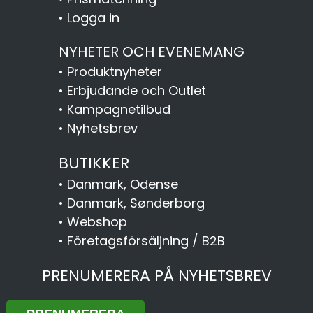
•
Logga in
NYHETER OCH EVENEMANG
•
Produktnyheter
•
Erbjudande och Outlet
•
Kampagnetilbud
•
Nyhetsbrev
BUTIKKER
•
Danmark, Odense
•
Danmark, Sønderborg
•
Webshop
•
Företagsförsäljning / B2B
PRENUMERERA PÅ NYHETSBREV