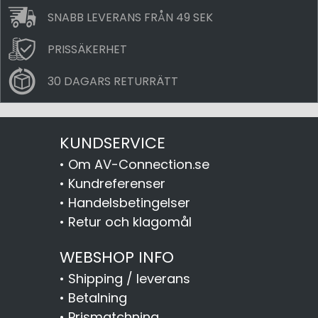
SNABB LEVERANS FRÅN 49 SEK
PRISSÄKERHET
30 DAGARS RETURRÄTT
KUNDSERVICE
•
Om AV-Connection.se
•
Kundreferenser
•
Handelsbetingelser
•
Retur och klagomål
WEBSHOP INFO
•
Shipping / leverans
•
Betalning
•
Prismatchning