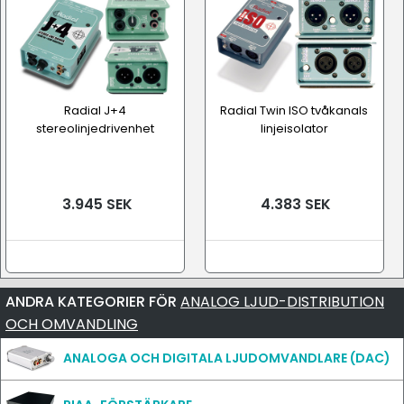
Radial J+4
Radial Twin ISO tvåkanals
stereolinjedrivenhet
linjeisolator
3.945 SEK
4.383 SEK
ANDRA KATEGORIER FÖR
ANALOG LJUD-DISTRIBUTION
OCH OMVANDLING
ANALOGA OCH DIGITALA LJUDOMVANDLARE (DAC)