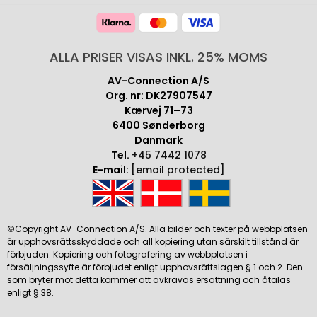
ALLA PRISER VISAS INKL. 25% MOMS
AV-Connection A/S
Org. nr: DK27907547
Kærvej 71–73
6400 Sønderborg
Danmark
Tel.
+45 7442 1078
E-mail:
[email protected]
©Copyright AV-Connection A/S. Alla bilder och texter på webbplatsen
är upphovsrättsskyddade och all kopiering utan särskilt tillstånd är
förbjuden. Kopiering och fotografering av webbplatsen i
försäljningssyfte är förbjudet enligt upphovsrättslagen § 1 och 2. Den
som bryter mot detta kommer att avkrävas ersättning och åtalas
enligt § 38.