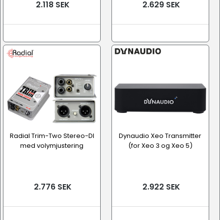
2.118 SEK
2.629 SEK
Radial Trim-Two Stereo-DI
Dynaudio Xeo Transmitter
med volymjustering
(for Xeo 3 og Xeo 5)
2.776 SEK
2.922 SEK