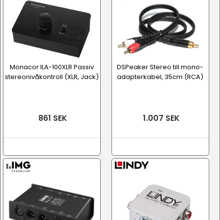
Monacor ILA-100XLR Passiv
DSPeaker Stereo till mono-
stereonivåkontroll (XLR, Jack)
adapterkabel, 35cm (RCA)
861 SEK
1.007 SEK