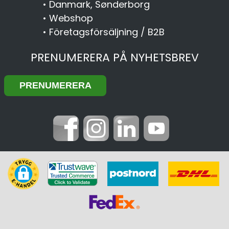
•
Danmark, Sønderborg
•
Webshop
•
Företagsförsäljning / B2B
PRENUMERERA PÅ NYHETSBREV