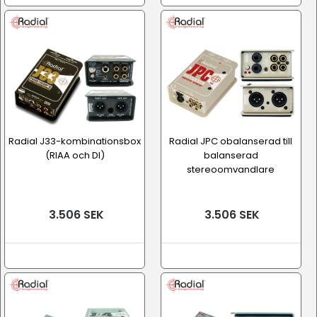
Radial J33-kombinationsbox
Radial JPC obalanserad till
(RIAA och DI)
balanserad
stereoomvandlare
3.506 SEK
3.506 SEK