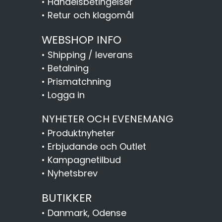
•
Handelsbetingelser
•
Retur och klagomål
WEBSHOP INFO
•
Shipping / leverans
•
Betalning
•
Prismatchning
•
Logga in
NYHETER OCH EVENEMANG
•
Produktnyheter
•
Erbjudande och Outlet
•
Kampagnetilbud
•
Nyhetsbrev
BUTIKKER
•
Danmark, Odense