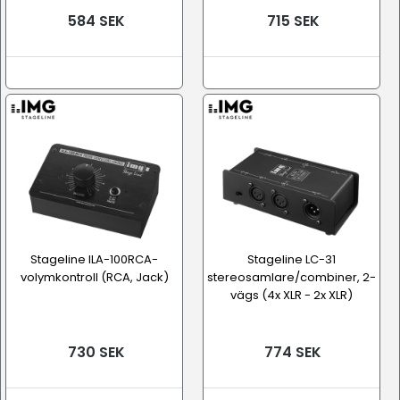
584 SEK
715 SEK
Stageline ILA-100RCA-
Stageline LC-31
volymkontroll (RCA, Jack)
stereosamlare/combiner, 2-
vägs (4x XLR - 2x XLR)
730 SEK
774 SEK