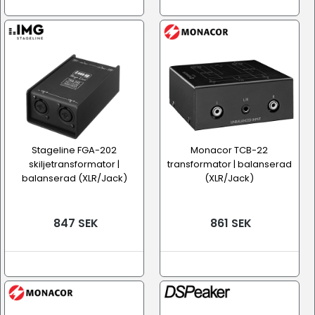
Stageline FGA-202
Monacor TCB-22
skiljetransformator |
transformator | balanserad
balanserad (XLR/Jack)
(XLR/Jack)
847 SEK
861 SEK