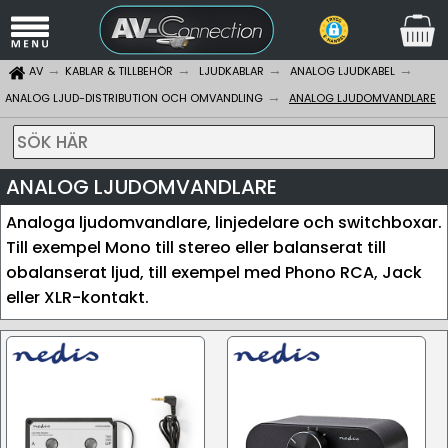
AV
KABLAR & TILLBEHÖR
LJUDKABLAR
ANALOG LJUDKABEL
ANALOG LJUD-DISTRIBUTION OCH OMVANDLING
ANALOG LJUDOMVANDLARE
SÖK HÄR
ANALOG LJUDOMVANDLARE
Analoga ljudomvandlare, linjedelare och switchboxar.
Till exempel Mono till stereo eller balanserat till
obalanserat ljud, till exempel med Phono RCA, Jack
eller XLR-kontakt.