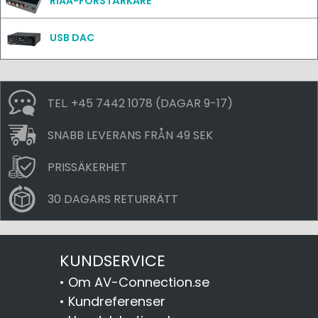
RIAA-FÖRSTÄRKARE
USB DAC
TEL. +45 7442 1078 (DAGAR 9-17)
SNABB LEVERANS FRÅN 49 SEK
PRISSÄKERHET
30 DAGARS RETURRÄTT
KUNDSERVICE
•
Om AV-Connection.se
•
Kundreferenser