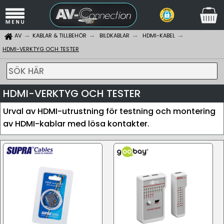
AV
KABLAR & TILLBEHÖR
BILDKABLAR
HDMI-KABEL
HDMI-VERKTYG OCH TESTER
SÖK HÄR
HDMI-VERKTYG OCH TESTER
Urval av HDMI-utrustning för testning och montering
av HDMI-kablar med lösa kontakter.