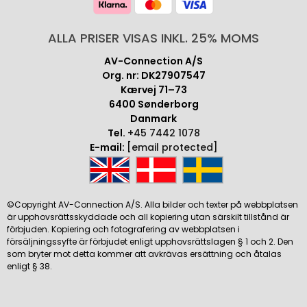
ALLA PRISER VISAS INKL. 25% MOMS
AV-Connection A/S
Org. nr: DK27907547
Kærvej 71–73
6400 Sønderborg
Danmark
Tel.
+45 7442 1078
E-mail:
[email protected]
©Copyright AV-Connection A/S. Alla bilder och texter på webbplatsen
är upphovsrättsskyddade och all kopiering utan särskilt tillstånd är
förbjuden. Kopiering och fotografering av webbplatsen i
försäljningssyfte är förbjudet enligt upphovsrättslagen § 1 och 2. Den
som bryter mot detta kommer att avkrävas ersättning och åtalas
enligt § 38.