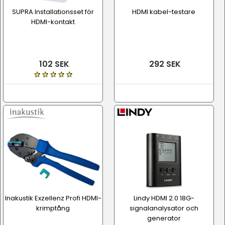
SUPRA Installationsset för
HDMI kabel-testare
HDMI-kontakt
102 SEK
292 SEK
Inakustik Exzellenz Profi HDMI-
Lindy HDMI 2.0 18G-
krimptång
signalanalysator och
generator