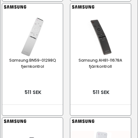
Samsung BN59-01298Q
Samsung AH81-11678A
fjernkontrol
fjärrkontroll
511 SEK
511 SEK