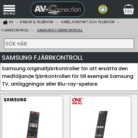
AV
KABLAR & TILLBEHÖR
KABEL, KONTAKT OCH TILLBEHÖR
FJÄRRKONTROLL
SAMSUNG FJÄRRKONTROLL
SÖK HÄR
SAMSUNG FJÄRRKONTROLL
Samsung originalfjärrkontroller för att ersätta den
medföljande fjärrkontrollen för till exempel Samsung
TV, anläggningar eller Blu-ray-spelare.