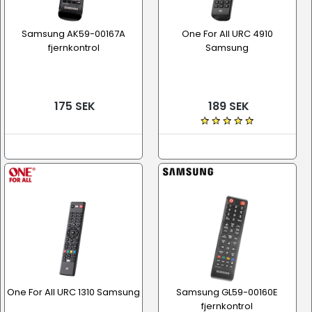
Samsung AK59-00167A
One For All URC 4910
fjernkontrol
Samsung
175 SEK
189 SEK
One For All URC 1310 Samsung
Samsung GL59-00160E
fjernkontrol