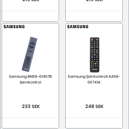
Samsung BN59-01457B
Samsung fjärrkontroll AA59-
fjernkontrol
00741A
233 SEK
248 SEK