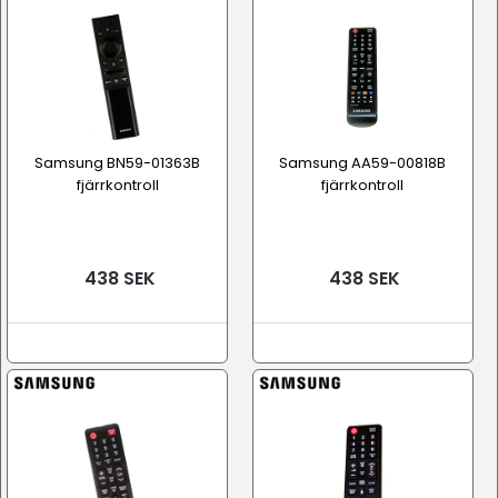
Samsung BN59-01363B
Samsung AA59-00818B
fjärrkontroll
fjärrkontroll
438 SEK
438 SEK