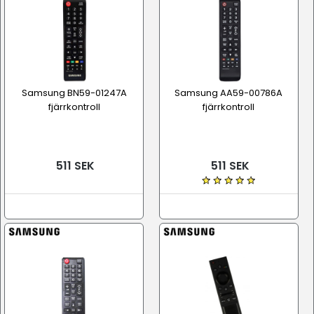
Samsung BN59-01247A
Samsung AA59-00786A
fjärrkontroll
fjärrkontroll
511 SEK
511 SEK