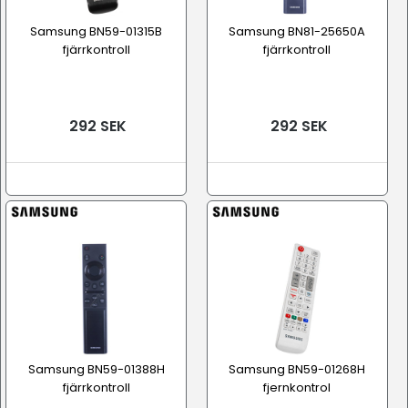
Samsung BN59-01315B
Samsung BN81-25650A
fjärrkontroll
fjärrkontroll
292 SEK
292 SEK
Samsung BN59-01388H
Samsung BN59-01268H
fjärrkontroll
fjernkontrol