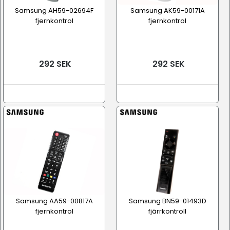
Samsung AH59-02694F
Samsung AK59-00171A
fjernkontrol
fjernkontrol
292 SEK
292 SEK
Samsung AA59-00817A
Samsung BN59-01493D
fjernkontrol
fjärrkontroll