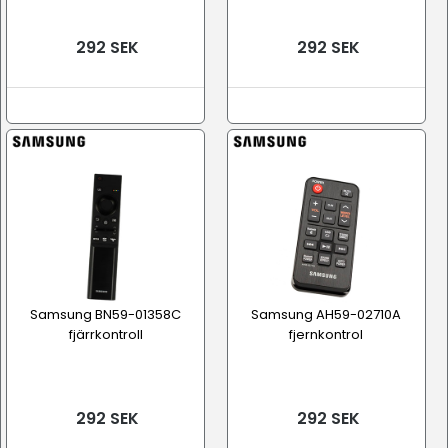
292 SEK
292 SEK
Samsung BN59-01358C
Samsung AH59-02710A
fjärrkontroll
fjernkontrol
292 SEK
292 SEK