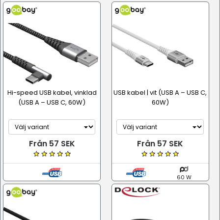
Hi-speed USB kabel, vinklad
USB kabel | vit (USB A – USB C,
(USB A – USB C, 60W)
60W)
Från 57 SEK
Från 57 SEK
60 W