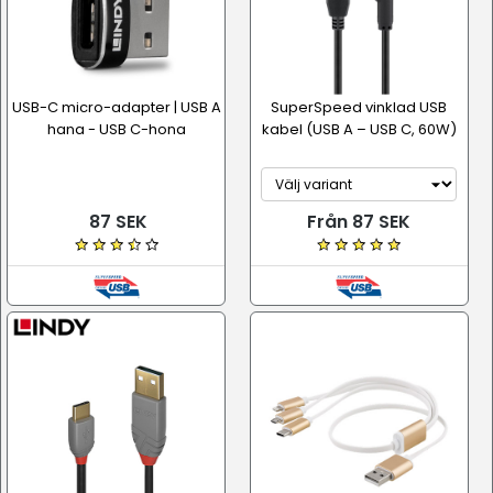
USB-C micro-adapter | USB A
SuperSpeed vinklad USB
hana - USB C-hona
kabel (USB A – USB C, 60W)
87 SEK
Från 87 SEK