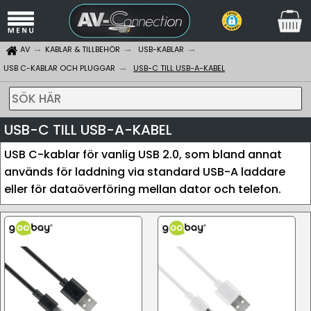
AV
KABLAR & TILLBEHÖR
USB-KABLAR
USB C-KABLAR OCH PLUGGAR
USB-C TILL USB-A-KABEL
SÖK HÄR
USB-C TILL USB-A-KABEL
USB C-kablar för vanlig USB 2.0, som bland annat
används för laddning via standard USB-A laddare
eller för dataöverföring mellan dator och telefon.