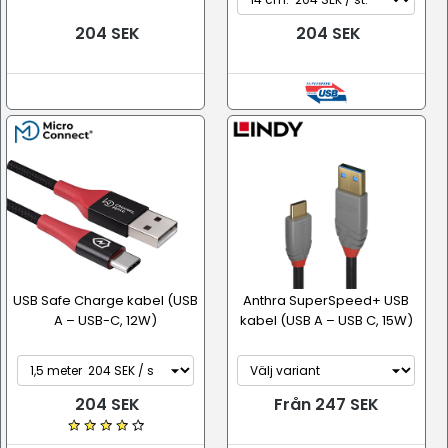
204 SEK
204 SEK
USB Safe Charge kabel (USB
Anthra SuperSpeed+ USB
A – USB-C, 12W)
kabel (USB A – USB C, 15W)
204 SEK
Från 247 SEK