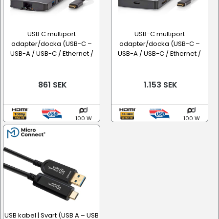
USB C multiport
USB-C multiport
adapter/docka (USB-C –
adapter/docka (USB-C –
USB-A / USB-C / Ethernet /
USB-A / USB-C / Ethernet /
HDMI / SD...
HDMI / SD...
861 SEK
1.153 SEK
100 W
100 W
USB kabel | Svart (USB A – USB