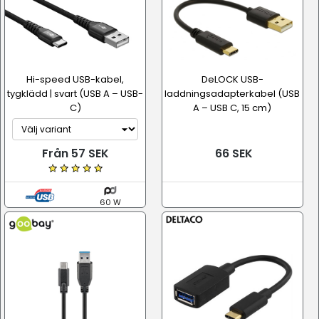
Hi-speed USB-kabel,
DeLOCK USB-
tygklädd | svart (USB A – USB-
laddningsadapterkabel (USB
C)
A – USB C, 15 cm)
Från 57 SEK
66 SEK
60 W