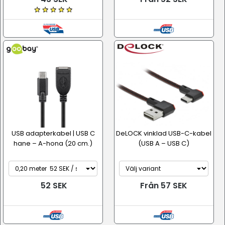
USB adapterkabel | USB C
DeLOCK vinklad USB-C-kabel
hane – A-hona (20 cm.)
(USB A – USB C)
52 SEK
Från 57 SEK