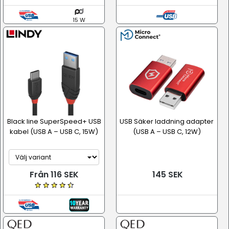
15 W
Black line SuperSpeed+ USB
USB Säker laddning adapter
kabel (USB A – USB C, 15W)
(USB A – USB C, 12W)
Från 116 SEK
145 SEK