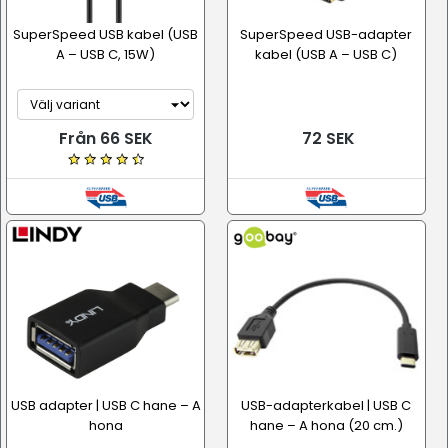
SuperSpeed USB kabel (USB
SuperSpeed USB-adapter
A – USB C, 15W)
kabel (USB A – USB C)
Från 66 SEK
72 SEK
USB adapter | USB C hane – A
USB-adapterkabel | USB C
hona
hane – A hona (20 cm.)