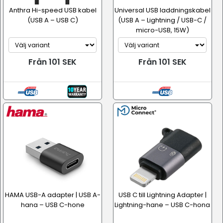
Anthra Hi-speed USB kabel
Universal USB laddningskabel
(USB A – USB C)
(USB A – Lightning / USB-C /
micro-USB, 15W)
Från 101 SEK
Från 101 SEK
HAMA USB-A adapter | USB A-
USB C till Lightning Adapter |
hana – USB C-hone
Lightning-hane – USB C-hona