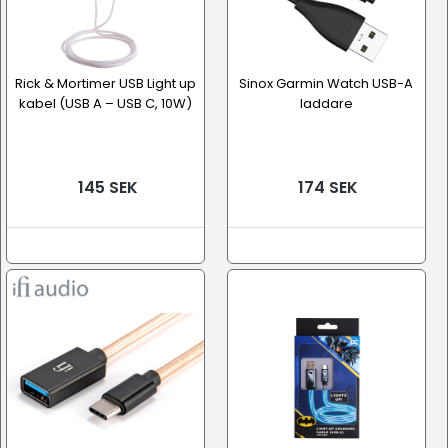
Rick & Mortimer USB Light up
Sinox Garmin Watch USB-A
kabel (USB A – USB C, 10W)
laddare
145 SEK
174 SEK