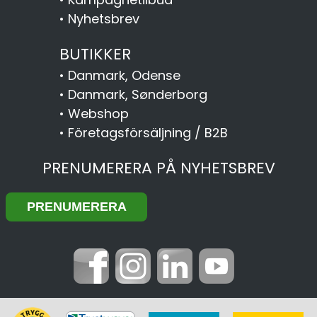
•
Nyhetsbrev
BUTIKKER
•
Danmark, Odense
•
Danmark, Sønderborg
•
Webshop
•
Företagsförsäljning / B2B
PRENUMERERA PÅ NYHETSBREV