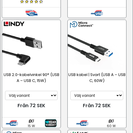
USB 2.0-kabelvinkel 90° (USB
USB kabel | Svart (USB A – USB
A – USB C, 15W)
C, 60W)
Från 72 SEK
Från 72 SEK
15 W
60 W