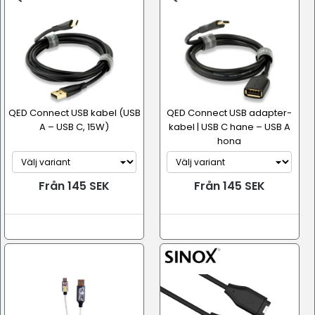
QED Connect USB kabel (USB
QED Connect USB adapter-
A – USB C, 15W)
kabel | USB C hane – USB A
hona
Från 145 SEK
Från 145 SEK