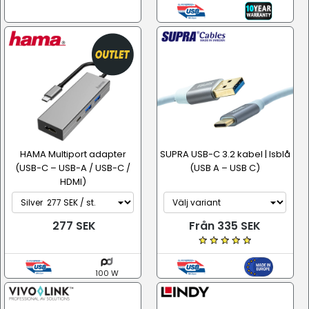
HAMA Multiport adapter
SUPRA USB-C 3.2 kabel | Isblå
(USB-C – USB-A / USB-C /
(USB A – USB C)
HDMI)
277 SEK
Från 335 SEK
100 W