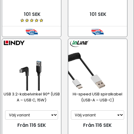
101 SEK
101 SEK
USB 3.2-kabelvinkel 90° (USB
Hi-speed USB spiralkabel
A – USB C, 15W)
(USB-A – USB-C)
Från 116 SEK
Från 116 SEK