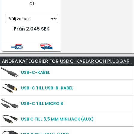
C)
Från 2.045 SEK
ANDRA KATEGORIER FÖR
USB C-KABLAR OCH PLUGGAR
USB-C-KABEL
USB-C TILL USB-B-KABEL
USB-C TILL MICRO B
USB C TILL 3,5 MM MINIJACK (AUX)