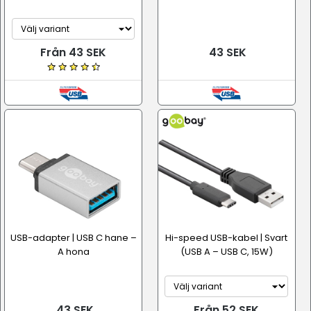
Från 43 SEK
43 SEK
USB-adapter | USB C hane –
Hi-speed USB-kabel | Svart
A hona
(USB A – USB C, 15W)
43 SEK
Från 52 SEK