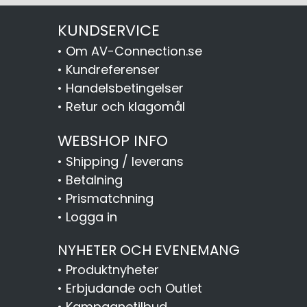
KUNDSERVICE
•
Om AV-Connection.se
•
Kundreferenser
•
Handelsbetingelser
•
Retur och klagomål
WEBSHOP INFO
•
Shipping / leverans
•
Betalning
•
Prismatchning
•
Logga in
NYHETER OCH EVENEMANG
•
Produktnyheter
•
Erbjudande och Outlet
•
Kampagnetilbud