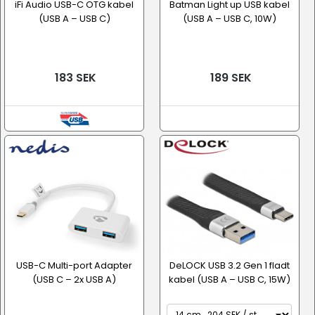
iFi Audio USB-C OTG kabel
Batman Light up USB kabel
(USB A – USB C)
(USB A – USB C, 10W)
183 SEK
189 SEK
USB-C Multi-port Adapter
DeLOCK USB 3.2 Gen 1 fladt
(USB C – 2x USB A)
kabel (USB A – USB C, 15W)