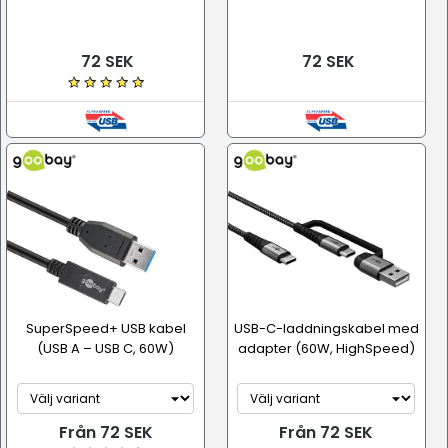
72 SEK
72 SEK
SuperSpeed+ USB kabel
USB-C-laddningskabel med
(USB A – USB C, 60W)
adapter (60W, HighSpeed)
Från 72 SEK
Från 72 SEK