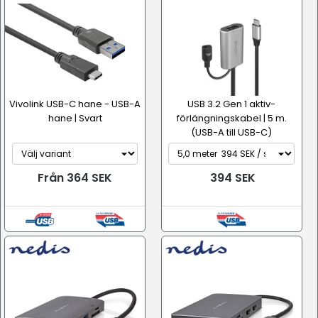
Vivolink USB-C hane - USB-A
USB 3.2 Gen 1 aktiv-
hane | Svart
förlängningskabel | 5 m.
(USB-A till USB-C)
Från 364 SEK
394 SEK