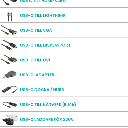
USB C TILL HDMI-KABEL
USB-C TILL LIGHTNING
USB-C TILL VGA
USB-C TILL DISPLAYPORT
USB-C TILL DVI
USB-C-ADAPTER
USB-C DOCKA / HUBB
USB-C TILL NÄTVERK (RJ45)
USB-C LADDARE FÖR 230V