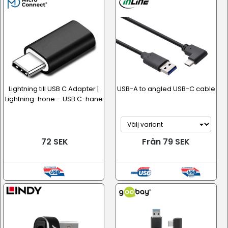
Lightning till USB C Adapter |
USB-A to angled USB-C cable
Lightning-hone – USB C-hane
72 SEK
Från 79 SEK