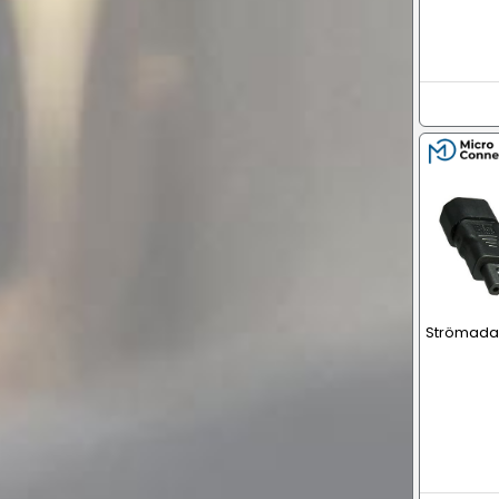
Strömadap