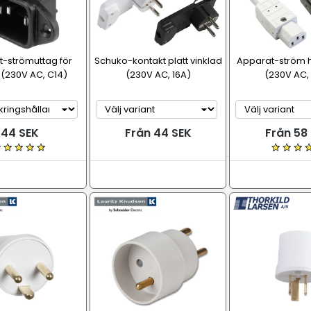
-strömuttag för
Schuko-kontakt platt vinklad
Apparat-ström 
 (230V AC, C14)
(230V AC, 16A)
(230V AC,
44 SEK
Från 44 SEK
Från 58