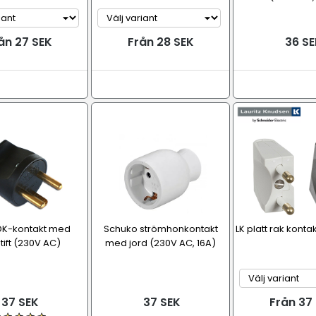
ån 27 SEK
Från 28 SEK
36 SE
 DK-kontakt med
Schuko strömhonkontakt
LK platt rak konta
tift (230V AC)
med jord (230V AC, 16A)
37 SEK
37 SEK
Från 37