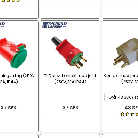
gningsuttag (250V,
TL Dansk kontakt med jord
Kontakt med jord
13A, IP44)
(250V, 13A IP44)
(250V, 1
37 SEK
37 SEK
43 SE