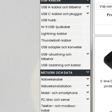
USB-KABLAR
USB A-kablar och tillbehör
USB C-kablar och pluggar
Fr
USB hubb
Hi-fi USB-ljudkabel
Lightning-kablar
Thunderbolt-kablar
USB adapter och konverter
USB-utrustning och
tillbehör
USB-laddning och kablar
NÄTVERK OCH DATA
Nätverkskabel
E-line
jords
Nätverksinstallation
Mobil- och smartphone
PC, Mac och server
Telefon- och modbus-
kabel