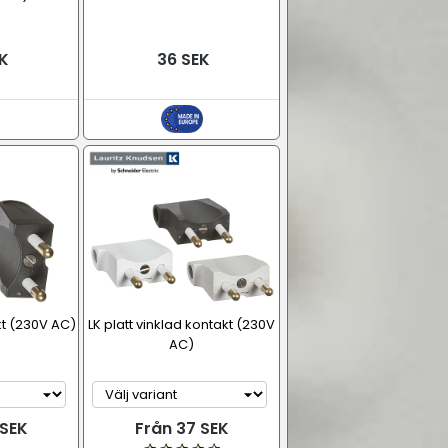
K
36 SEK
kt (230V AC)
LK platt vinklad kontakt (230V
AC)
 SEK
Från 37 SEK