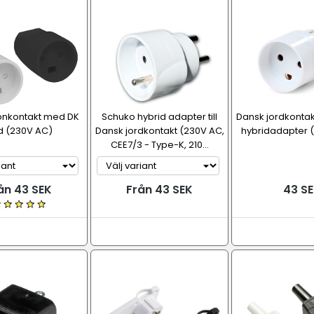
onkontakt med DK
Schuko hybrid adapter till
Dansk jordkontakt
d (230V AC)
Dansk jordkontakt (230V AC,
hybridadapter (
CEE7/3 - Type-K, 210...
ån 43 SEK
Från 43 SEK
43 SE