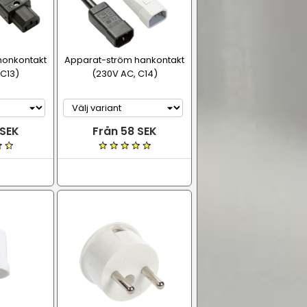
honkontakt
Apparat-ström hankontakt
 C13)
(230V AC, C14)
 SEK
Från 58 SEK