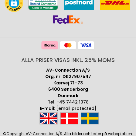
ALLA PRISER VISAS INKL. 25% MOMS
AV-Connection A/S
Org. nr: DK27907547
Kærvej 71–73
6400 Sønderborg
Danmark
Tel.
+45 7442 1078
E-mail:
[email protected]
©Copyright AV-Connection A/S. Alla bilder och texter på webbplatsen