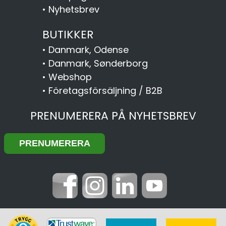
•
Nyhetsbrev
BUTIKKER
•
Danmark, Odense
•
Danmark, Sønderborg
•
Webshop
•
Företagsförsäljning / B2B
PRENUMERERA PÅ NYHETSBREV