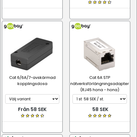
Cat 6/6A/7-avskärmad
Cat 6A STP
kopplingsdosa
nätverksförlängningsadapter
(RJ45 hona - hona)
Från 58 SEK
58 SEK