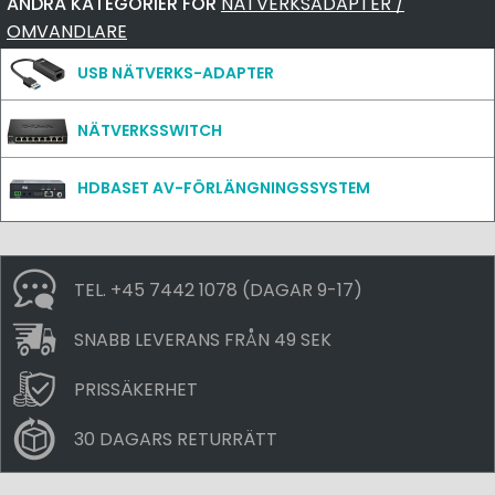
ANDRA KATEGORIER FÖR
NÄTVERKSADAPTER /
OMVANDLARE
USB NÄTVERKS-ADAPTER
NÄTVERKSSWITCH
HDBASET AV-FÖRLÄNGNINGSSYSTEM
TEL. +45 7442 1078 (DAGAR 9-17)
SNABB LEVERANS FRÅN 49 SEK
PRISSÄKERHET
30 DAGARS RETURRÄTT