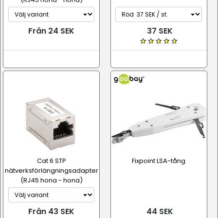
Från 24 SEK
37 SEK
Cat 6 STP
Fixpoint LSA-tång
nätverksförlängningsadapter
(RJ45 hona - hona)
Från 43 SEK
44 SEK