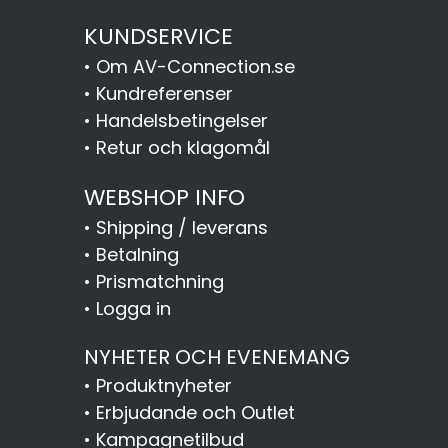
KUNDSERVICE
•
Om AV-Connection.se
•
Kundreferenser
•
Handelsbetingelser
•
Retur och klagomål
WEBSHOP INFO
•
Shipping / leverans
•
Betalning
•
Prismatchning
•
Logga in
NYHETER OCH EVENEMANG
•
Produktnyheter
•
Erbjudande och Outlet
•
Kampagnetilbud