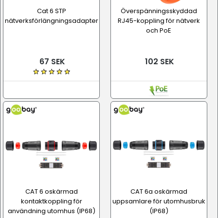
Cat 6 STP
Överspänningsskyddad
nätverksförlängningsadapter
RJ45-koppling för nätverk
och PoE
67 SEK
102 SEK
CAT 6 oskärmad
CAT 6a oskärmad
kontaktkoppling för
uppsamlare för utomhusbruk
användning utomhus (IP68)
(IP68)