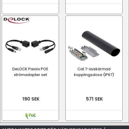
DeLOCK Passiv POE
Cat 7-avskärmad
strömadapter set
kopplingsdosa (IP67)
190 SEK
571 SEK