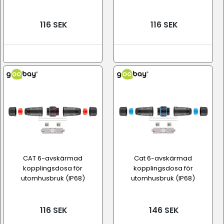
116 SEK
116 SEK
CAT 6-avskärmad
Cat 6-avskärmad
kopplingsdosa för
kopplingsdosa för
utomhusbruk (IP68)
utomhusbruk (IP68)
116 SEK
146 SEK