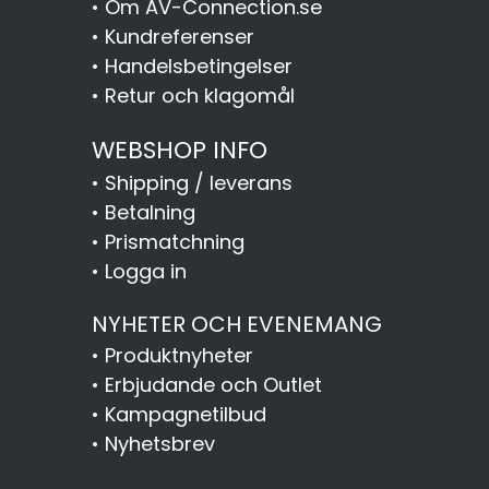
•
Om AV-Connection.se
•
Kundreferenser
•
Handelsbetingelser
•
Retur och klagomål
WEBSHOP INFO
•
Shipping / leverans
•
Betalning
•
Prismatchning
•
Logga in
NYHETER OCH EVENEMANG
•
Produktnyheter
•
Erbjudande och Outlet
•
Kampagnetilbud
•
Nyhetsbrev