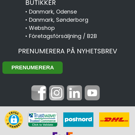
BUTIKKER
•
Danmark, Odense
•
Danmark, Sønderborg
•
Webshop
•
Företagsförsäljning / B2B
PRENUMERERA PÅ NYHETSBREV