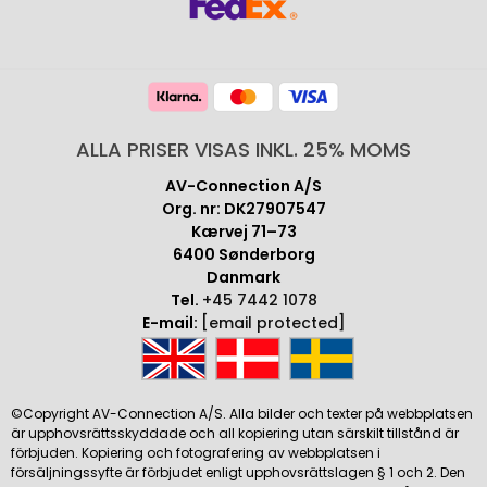
ALLA PRISER VISAS INKL. 25% MOMS
AV-Connection A/S
Org. nr: DK27907547
Kærvej 71–73
6400 Sønderborg
Danmark
Tel.
+45 7442 1078
E-mail:
[email protected]
©Copyright AV-Connection A/S. Alla bilder och texter på webbplatsen
är upphovsrättsskyddade och all kopiering utan särskilt tillstånd är
förbjuden. Kopiering och fotografering av webbplatsen i
försäljningssyfte är förbjudet enligt upphovsrättslagen § 1 och 2. Den