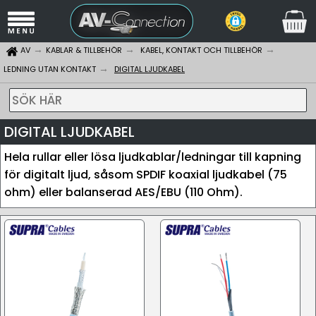
AV
KABLAR & TILLBEHÖR
KABEL, KONTAKT OCH TILLBEHÖR
LEDNING UTAN KONTAKT
DIGITAL LJUDKABEL
SÖK HÄR
DIGITAL LJUDKABEL
Hela rullar eller lösa ljudkablar/ledningar till kapning
för digitalt ljud, såsom SPDIF koaxial ljudkabel (75
ohm) eller balanserad AES/EBU (110 Ohm).