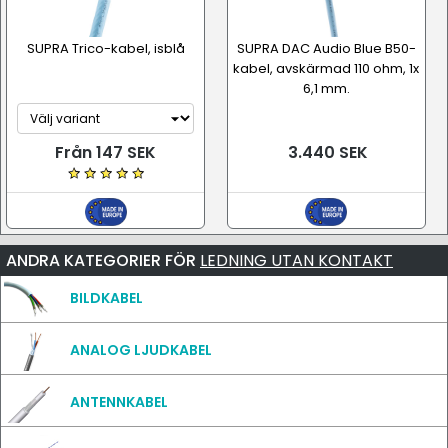
SUPRA Trico-kabel, isblå
SUPRA DAC Audio Blue B50-
kabel, avskärmad 110 ohm, 1x
6,1 mm.
Från 147 SEK
3.440 SEK
ANDRA KATEGORIER FÖR
LEDNING UTAN KONTAKT
BILDKABEL
ANALOG LJUDKABEL
ANTENNKABEL