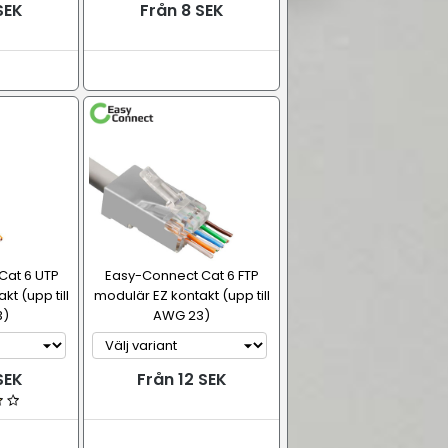
SEK
Från 8 SEK
Cat 6 UTP
Easy-Connect Cat 6 FTP
t (upp till
modulär EZ kontakt (upp till
3)
AWG 23)
SEK
Från 12 SEK