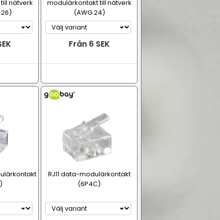
ill nätverk
modulärkontakt till nätverk
-26)
(AWG 24)
SEK
Från 6 SEK
ulärkontakt
RJ11 data-modulärkontakt
)
(6P4C)