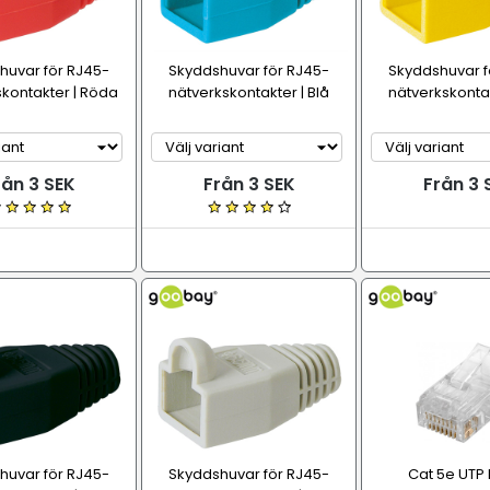
huvar för RJ45-
Skyddshuvar för RJ45-
Skyddshuvar f
kontakter | Röda
nätverkskontakter | Blå
nätverkskontak
rån 3 SEK
Från 3 SEK
Från 3 
huvar för RJ45-
Skyddshuvar för RJ45-
Cat 5e UTP