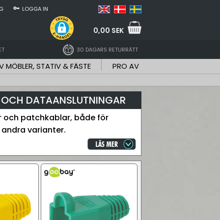
NG
LOGGA IN
0,00 SEK
ET
30 DAGARS RETURRÄTT
V MÖBLER, STATIV & FÄSTE
PRO AV
- OCH DATAANSLUTNINGAR
r och patchkablar, både för
andra varianter.