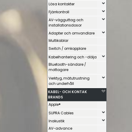
Lösa kontakter
Fjärrkontroll
AV-vägguttag och
installationsdosor
Adapter och omvandlare
Multikablar
Switch / omkopplare
Kabelhantering och -dölja
Bluetooth-sändare /
mottagare
Verktyg, mätutrustning
och underhåll
KABEL- OCH KONTAK
BRANDS
Apple®
SUPRA Cables
Inakustik
AV-advance