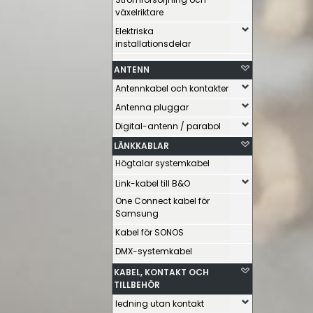
växelriktare
Elektriska
installationsdelar
ANTENN
Antennkabel och kontakter
Antenna pluggar
Digital-antenn / parabol
LÄNKKABLAR
Högtalar systemkabel
Link-kabel till B&O
One Connect kabel för
Samsung
Kabel för SONOS
DMX-systemkabel
KABEL, KONTAKT OCH
TILLBEHÖR
ledning utan kontakt