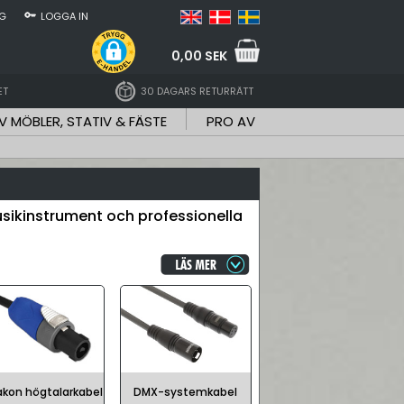
NG
LOGGA IN
0,00 SEK
ET
30 DAGARS RETURRÄTT
V MÖBLER, STATIV & FÄSTE
PRO AV
sikinstrument och professionella
kon högtalarkabel
DMX-systemkabel