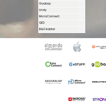
Goobay
Lindy
MicroConnect
QED
B&O kablar