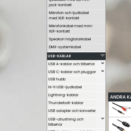
jack-kontakt
Mikrofon och ljudkabel
med XLR-kontakt
Mikrofonkabel med mini-
XLR-kontakt
Speakon högtalarkabel
DMX-systemkabel
USB-KABLAR
USB A-kablar och tillbehör
USB C-kablar och pluggar
USB hubb
Hi-fi USB-ljudkabel
Lightning-kablar
ANDRA K
Thunderbolt-kablar
USB adapter och konverter
USB-utrustning och
tillbehör