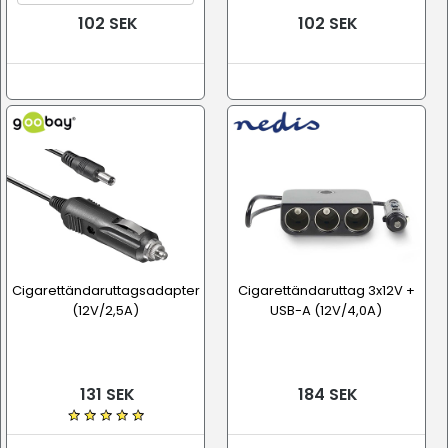
102 SEK
102 SEK
Cigarettändaruttagsadapter
Cigarettändaruttag 3x12V +
(12V/2,5A)
USB-A (12V/4,0A)
131 SEK
184 SEK