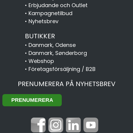
•
Erbjudande och Outlet
•
Kampagnetilbud
•
Nyhetsbrev
BUTIKKER
•
Danmark, Odense
•
Danmark, Sønderborg
•
Webshop
•
Företagsförsäljning / B2B
PRENUMERERA PÅ NYHETSBREV