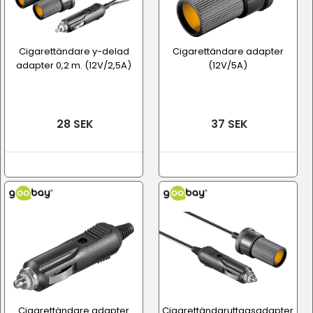
Cigarettändare y-delad
Cigarettändare adapter
adapter 0,2 m. (12V/2,5A)
(12V/5A)
28 SEK
37 SEK
Cigarettändare adapter
Cigarettändaruttagsadapter