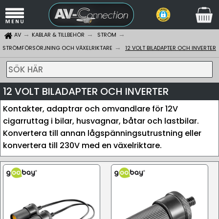
AV
KABLAR & TILLBEHÖR
STRÖM
STRÖMFÖRSÖRJNING OCH VÄXELRIKTARE
12 VOLT BILADAPTER OCH INVERTER
SÖK HÄR
12 VOLT BILADAPTER OCH INVERTER
Kontakter, adaptrar och omvandlare för 12V
cigarruttag i bilar, husvagnar, båtar och lastbilar.
Konvertera till annan lågspänningsutrustning eller
konvertera till 230V med en växelriktare.