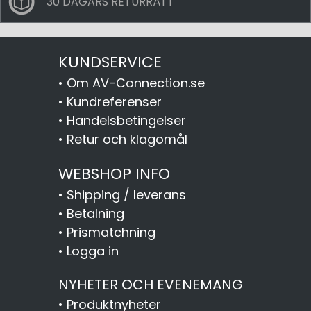
30 DAGARS RETURRÄTT
KUNDSERVICE
•
Om AV-Connection.se
•
Kundreferenser
•
Handelsbetingelser
•
Retur och klagomål
WEBSHOP INFO
•
Shipping / leverans
•
Betalning
•
Prismatchning
•
Logga in
NYHETER OCH EVENEMANG
•
Produktnyheter