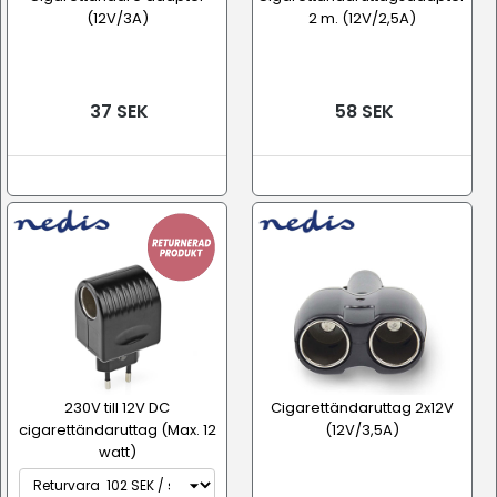
(12V/3A)
2 m. (12V/2,5A)
37 SEK
58 SEK
230V till 12V DC
Cigarettändaruttag 2x12V
cigarettändaruttag (Max. 12
(12V/3,5A)
watt)