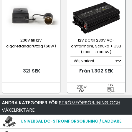
230V till 12V
12V DC till 230V AC-
cigarettändaruttag (60W)
omformare, Schuko + USB
(1.000 - 3.000W)
321 SEK
Från 1.302 SEK
ANDRA KATEGORIER FÖR
STRÖMFÖRSÖRJNING OCH
VÄXELRIKTARE
UNIVERSAL DC-STRÖMFÖRSÖRJNING / LADDARE