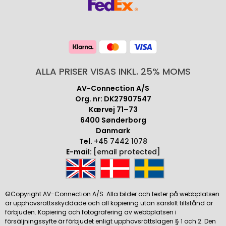
ALLA PRISER VISAS INKL. 25% MOMS
AV-Connection A/S
Org. nr: DK27907547
Kærvej 71–73
6400 Sønderborg
Danmark
Tel.
+45 7442 1078
E-mail:
[email protected]
©Copyright AV-Connection A/S. Alla bilder och texter på webbplatsen
är upphovsrättsskyddade och all kopiering utan särskilt tillstånd är
förbjuden. Kopiering och fotografering av webbplatsen i
försäljningssyfte är förbjudet enligt upphovsrättslagen § 1 och 2. Den