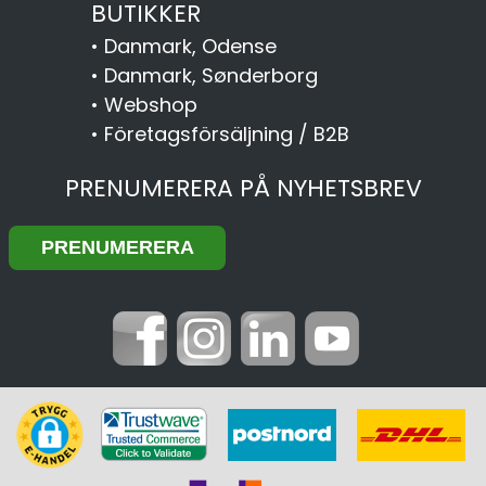
BUTIKKER
•
Danmark, Odense
•
Danmark, Sønderborg
•
Webshop
•
Företagsförsäljning / B2B
PRENUMERERA PÅ NYHETSBREV