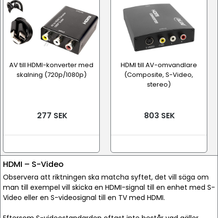
AV till HDMI-konverter med
HDMI till AV-omvandlare
skalning (720p/1080p)
(Composite, S-Video,
stereo)
277 SEK
803 SEK
HDMI – S-Video
Observera att riktningen ska matcha syftet, det vill säga om
man till exempel vill skicka en HDMI-signal till en enhet med S-
Video eller en S-videosignal till en TV med HDMI.