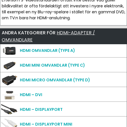
Eftersom S-videostandarden oftast inte består vad gäller
bildkvalitet är ofta fördelaktigt att investera i nyare elektronik,
till exempel en ny Blu-ray-spelare i stället för en gammal DVD,
om TV:n bara har HDMI-anslutning.
ANDRA KATEGORIER FÖR
HDMI-ADAPTER /
OMVANDLARE
HDMI OMVANDLAR (TYPE A)
HDMI MINI OMVANDLAR (TYPE C)
HDMI MICRO OMVANDLAR (TYPE D)
HDMI – DVI
HDMI – DISPLAYPORT
HDMI – DISPLAYPORT MINI