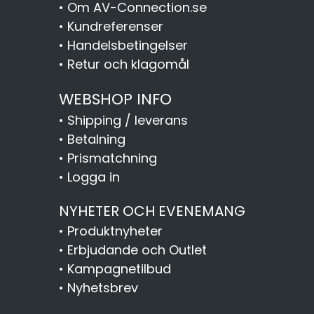
•
Om AV-Connection.se
•
Kundreferenser
•
Handelsbetingelser
•
Retur och klagomål
WEBSHOP INFO
•
Shipping / leverans
•
Betalning
•
Prismatchning
•
Logga in
NYHETER OCH EVENEMANG
•
Produktnyheter
•
Erbjudande och Outlet
•
Kampagnetilbud
•
Nyhetsbrev