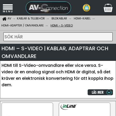
AV
KABLAR & TILLBEHÖR
BILDKABLAR
HDMI-KABEL
HDMI-ADAPTER / OMVANDLARE
HDMI – S-VIDEO
SÖK HÄR
HDMI – S-VIDEO | KABLAR, ADAPTRAR OCH
OMVANDLARE
HDMI till S-Video-omvandlare eller vice versa. S-
video är en analog signal och HDMI är digital, så det
kräver en elektronisk konvertering för att koppla ihop
dem.