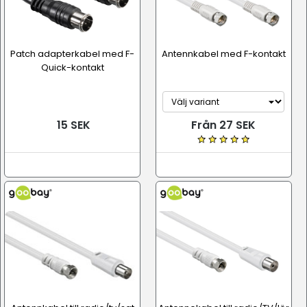
Patch adapterkabel med F-
Antennkabel med F-kontakt
Quick-kontakt
15 SEK
Från 27 SEK