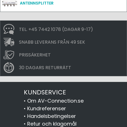
ANTENNSPLITTER
TEL. +45 7442 1078 (DAGAR 9-17)
SNABB LEVERANS FRÅN 49 SEK
PRISSÄKERHET
30 DAGARS RETURRÄTT
KUNDSERVICE
•
Om AV-Connection.se
•
Kundreferenser
•
Handelsbetingelser
•
Retur och klagomål