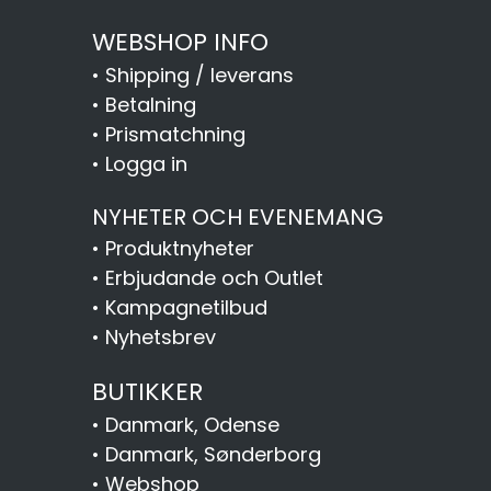
WEBSHOP INFO
•
Shipping / leverans
•
Betalning
•
Prismatchning
•
Logga in
NYHETER OCH EVENEMANG
•
Produktnyheter
•
Erbjudande och Outlet
•
Kampagnetilbud
•
Nyhetsbrev
BUTIKKER
•
Danmark, Odense
•
Danmark, Sønderborg
•
Webshop