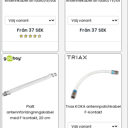
Antennkabel till radio/tv/sat
Antennekabel till radio/TV/lör
Från 37 SEK
Från 37 SEK
Platt
Triax KOKA antennpatchkabel
antennförlängningskabel
F-kontakt
med F-kontakt, 20 cm