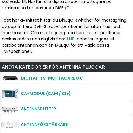
ska växla till. Nästan alla digitala satellitmottagare på
marknaden kan använda DiSEqC.
I det här avsnittet hittar du DiSEqC-switchar för mottagning
av upp till flera DVB-S-satellitpositioner för utomhus- och
inomhusbruk. Om mottagning från flera satellitpositioner
önskas måste naturligtvis flera
LNB
-enheter läggas till
parabolantennen och en DiSEqC för att växla dessa
LNB/positioner.
ANDRA KATEGORIER FÖR
ANTENNA PLUGGAR
DIGITAL-TV-MOTTAGARBOX
CA-MODUL (CAM / CI+)
ANTENNSPLITTER
ANTENNFÖRSTÄRKARE