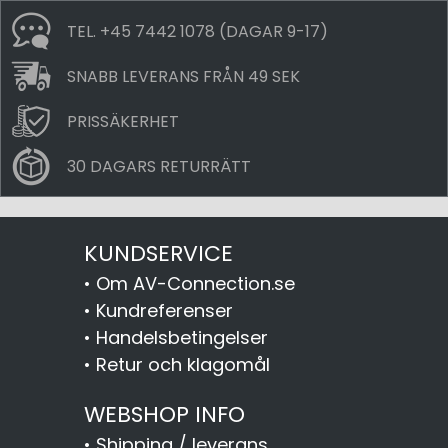
TEL. +45 7442 1078 (DAGAR 9-17)
SNABB LEVERANS FRÅN 49 SEK
PRISSÄKERHET
30 DAGARS RETURRÄTT
KUNDSERVICE
•
Om AV-Connection.se
•
Kundreferenser
•
Handelsbetingelser
•
Retur och klagomål
WEBSHOP INFO
•
Shipping / leverans