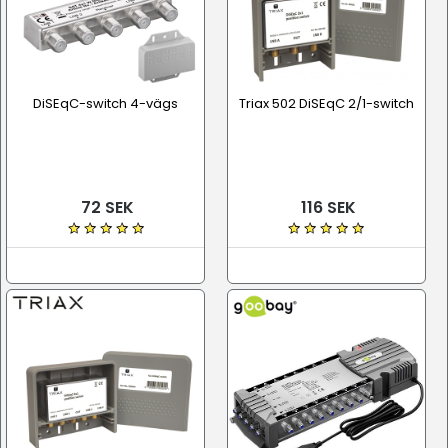
DiSEqC-switch 4-vägs
Triax 502 DiSEqC 2/1-switch
72 SEK
116 SEK