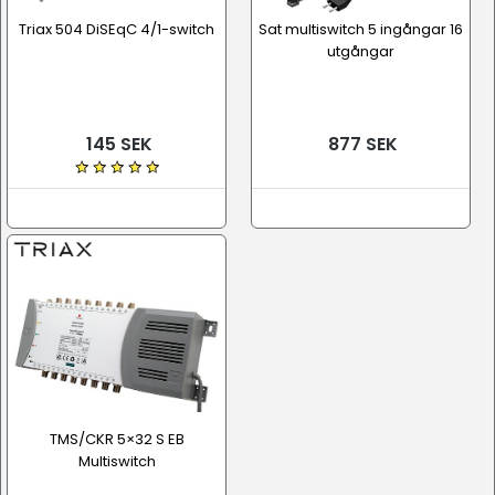
Triax 504 DiSEqC 4/1-switch
Sat multiswitch 5 ingångar 16
utgångar
145 SEK
877 SEK
TMS/CKR 5×32 S EB
Multiswitch