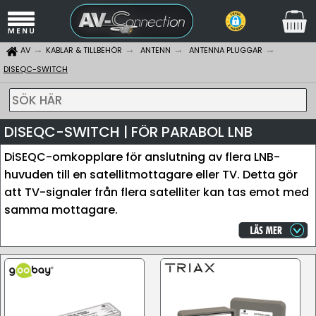
AV
KABLAR & TILLBEHÖR
ANTENN
ANTENNA PLUGGAR
DISEQC-SWITCH
SÖK HÄR
DISEQC-SWITCH | FÖR PARABOL LNB
DiSEQC-omkopplare för anslutning av flera LNB-
huvuden till en satellitmottagare eller TV. Detta gör
att TV-signaler från flera satelliter kan tas emot med
samma mottagare.