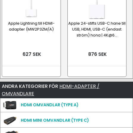
Apple Lightning till HDMI-
Apple 24-stifts USB-C hane till
adapter (MW2P3ZM/A)
USB, HDMI, USB-C (endast
ström) hona | 4K@6...
627 SEK
876 SEK
ANDRA KATEGORIER FÖR
HDMI-ADAPTER /
OMVANDLARE
HDMI OMVANDLAR (TYPE A)
HDMI MINI OMVANDLAR (TYPE C)