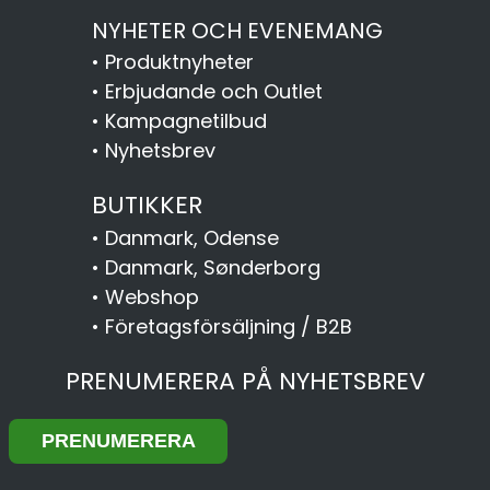
NYHETER OCH EVENEMANG
•
Produktnyheter
•
Erbjudande och Outlet
•
Kampagnetilbud
•
Nyhetsbrev
BUTIKKER
•
Danmark, Odense
•
Danmark, Sønderborg
•
Webshop
•
Företagsförsäljning / B2B
PRENUMERERA PÅ NYHETSBREV