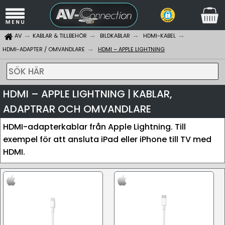
AV
KABLAR & TILLBEHÖR
BILDKABLAR
HDMI-KABEL
HDMI-ADAPTER / OMVANDLARE
HDMI – APPLE LIGHTNING
SÖK HÄR
HDMI – APPLE LIGHTNING | KABLAR,
ADAPTRAR OCH OMVANDLARE
HDMI-adapterkablar från Apple Lightning. Till
exempel för att ansluta iPad eller iPhone till TV med
HDMI.