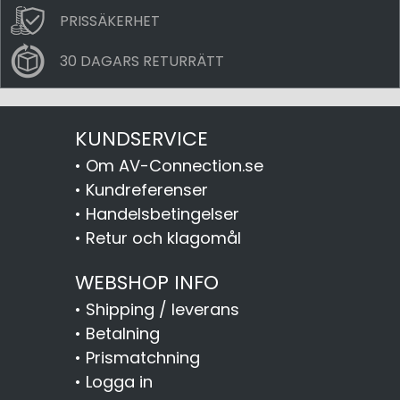
PRISSÄKERHET
30 DAGARS RETURRÄTT
KUNDSERVICE
•
Om AV-Connection.se
•
Kundreferenser
•
Handelsbetingelser
•
Retur och klagomål
WEBSHOP INFO
•
Shipping / leverans
•
Betalning
•
Prismatchning
•
Logga in