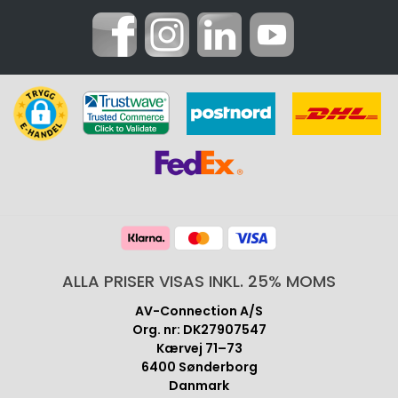
ALLA PRISER VISAS INKL. 25% MOMS
AV-Connection A/S
Org. nr: DK27907547
Kærvej 71–73
6400 Sønderborg
Danmark