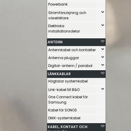
Powerbank
Strömförsörjning och
växelriktare
Elektriska
installationsdelar
ANTENN
Antennkabel och kontakter
Antenna pluggar
Digital-antenn / parabol
LÄNKKABLAR
Högtalar systemkabel
Link-kabel till B&O
One Connect kabel för
Samsung
Kabel för SONOS
DMX-systemkabel
KABEL, KONTAKT OCH