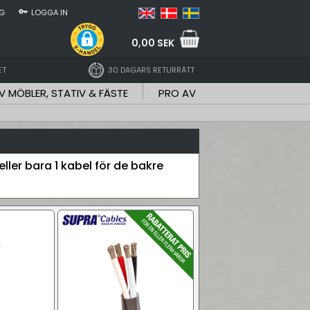
NG
LOGGA IN
0,00 SEK
ET
30 DAGARS RETURRÄTT
V MÖBLER, STATIV & FÄSTE
PRO AV
eller bara 1 kabel för de bakre