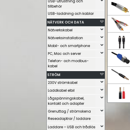
USB-utrustning och
tillbehör
USB-laddning och kablar
NÄTVERK OCH DATA
Nätverkskabel
Nätverksinstallation
Mobil- och smartphone
PC, Mac och server
Telefon- och modbus-
kabel
STRÖM
230V strömkabel
Laddkabel elbil
Lågspänningskabel,
kontakt och adapter
Grenuttag / strömskena
Reseadaptrar / laddare
Laddare – USB och trådlös