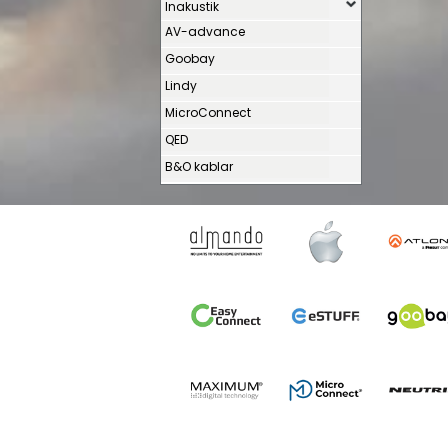
Inakustik
AV-advance
Goobay
Lindy
MicroConnect
QED
B&O kablar