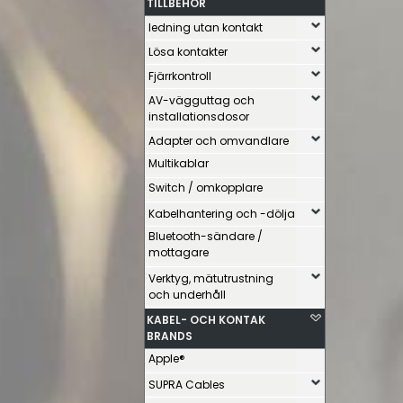
TILLBEHÖR
ledning utan kontakt
Lösa kontakter
Fjärrkontroll
AV-vägguttag och
installationsdosor
Adapter och omvandlare
Multikablar
Switch / omkopplare
Kabelhantering och -dölja
Bluetooth-sändare /
mottagare
Verktyg, mätutrustning
och underhåll
KABEL- OCH KONTAK
BRANDS
Apple®
SUPRA Cables