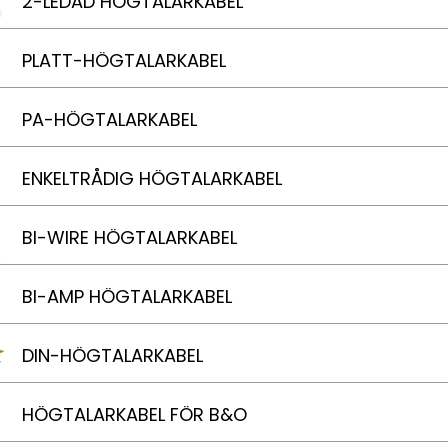
2-LEDAD HÖGTALARKABEL
PLATT-HÖGTALARKABEL
PA-HÖGTALARKABEL
ENKELTRÅDIG HÖGTALARKABEL
BI-WIRE HÖGTALARKABEL
BI-AMP HÖGTALARKABEL
DIN-HÖGTALARKABEL
HÖGTALARKABEL FÖR B&O