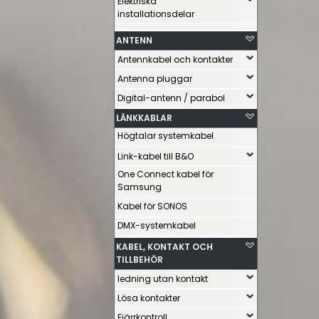
Elektriska
installationsdelar
ANTENN
Antennkabel och kontakter
Antenna pluggar
Digital-antenn / parabol
LÄNKKABLAR
Högtalar systemkabel
Link-kabel till B&O
One Connect kabel för
Samsung
Kabel för SONOS
DMX-systemkabel
KABEL, KONTAKT OCH
TILLBEHÖR
ledning utan kontakt
Lösa kontakter
Fjärrkontroll