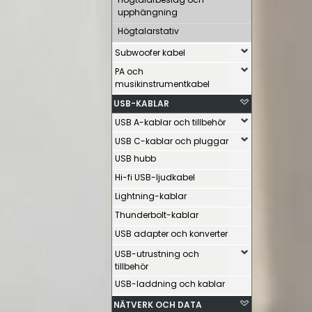
upphängning
Högtalarstativ
Subwoofer kabel
PA och
musikinstrumentkabel
USB-KABLAR
USB A-kablar och tillbehör
USB C-kablar och pluggar
USB hubb
Hi-fi USB-ljudkabel
Lightning-kablar
Thunderbolt-kablar
USB adapter och konverter
USB-utrustning och
tillbehör
USB-laddning och kablar
NÄTVERK OCH DATA