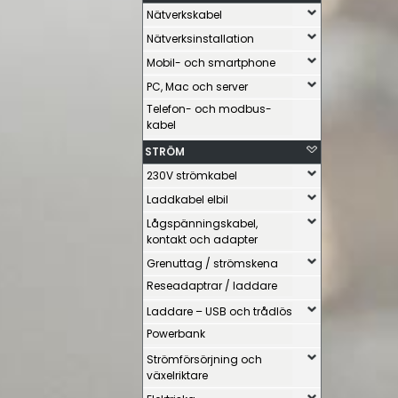
Nätverkskabel
Nätverksinstallation
Mobil- och smartphone
PC, Mac och server
Telefon- och modbus-
kabel
STRÖM
230V strömkabel
Laddkabel elbil
Lågspänningskabel,
kontakt och adapter
Grenuttag / strömskena
Reseadaptrar / laddare
Laddare – USB och trådlös
Powerbank
Strömförsörjning och
växelriktare