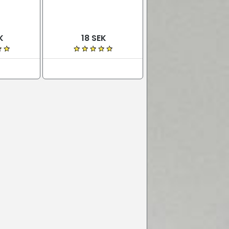
K
18 SEK