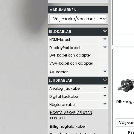
VARUMÄRKEN
BILDKABLAR
HDMI-kabel
DisplayPort kabel
DVI-kabel och adapter
VGA-kabel och adapter
AV-kablar
LJUDKABLAR
Analog ljudkabel
Digital ljudkabel
DIN-högt
Högtalarkabel
HÖGTALARKABLAR UTAN
KONTAKT
Billig högtalarkabel
Fr