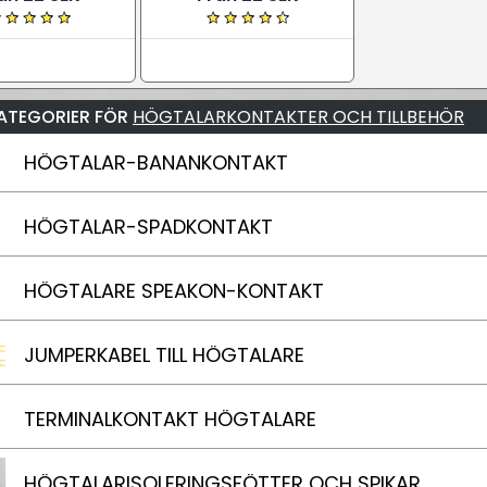
ATEGORIER FÖR
HÖGTALARKONTAKTER OCH TILLBEHÖR
HÖGTALAR-BANANKONTAKT
HÖGTALAR-SPADKONTAKT
HÖGTALARE SPEAKON-KONTAKT
JUMPERKABEL TILL HÖGTALARE
TERMINALKONTAKT HÖGTALARE
HÖGTALARISOLERINGSFÖTTER OCH SPIKAR