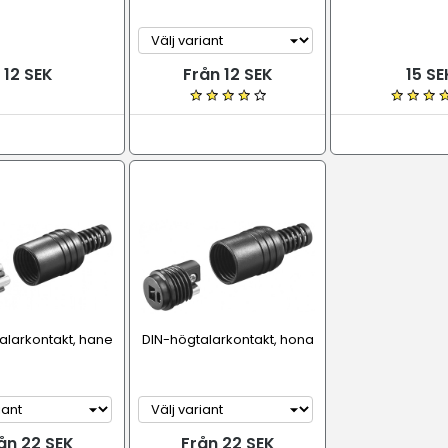
12 SEK
Från 12 SEK
15 SE
alarkontakt, hane
DIN-högtalarkontakt, hona
ån 22 SEK
Från 22 SEK