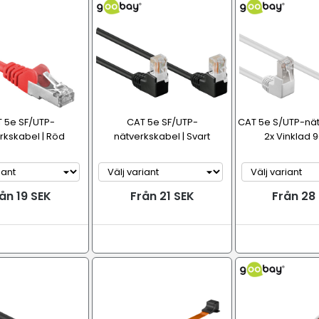
 5e SF/UTP-
CAT 5e SF/UTP-
CAT 5e S/UTP-nät
rkskabel | Röd
nätverkskabel | Svart
2x Vinklad 90
ån 19 SEK
Från 21 SEK
Från 28