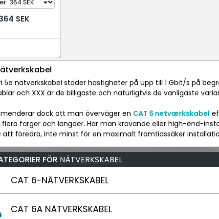
364 SEK
ätverkskabel
i 5e nätverkskabel stöder hastigheter på upp till 1 Gbit/s på beg
blar och XXX är de billigaste och naturligtvis de vanligaste var
mmenderar dock att man överväger en
CAT 6 netværkskabel
ef
i flera färger och längder. Har man krävande eller high-end-insta
e att föredra, inte minst för en maximalt framtidssäker installati
ATEGORIER FÖR
NÄTVERKSKABEL
CAT 6-NÄTVERKSKABEL
CAT 6A NÄTVERKSKABEL