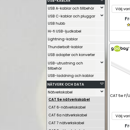
USB-KABLAR
USB A-kablar och tillbehör
USB C-kablar och pluggar
Fr
USB hubb
Hi-fi USB-ljudkabel
Lightning-kablar
Thunderbolt-kablar
USB adapter och konverter
USB-utrustning och
tillbehör
USB-laddning och kablar
NÄTVERK OCH DATA
Nätverkskabel
CAT 5e F/U
CAT 5e nätverkskabel
CAT 6-nätverkskabel
CAT 6a nätverkskabel
CAT 7 nätverkskabel
Fr