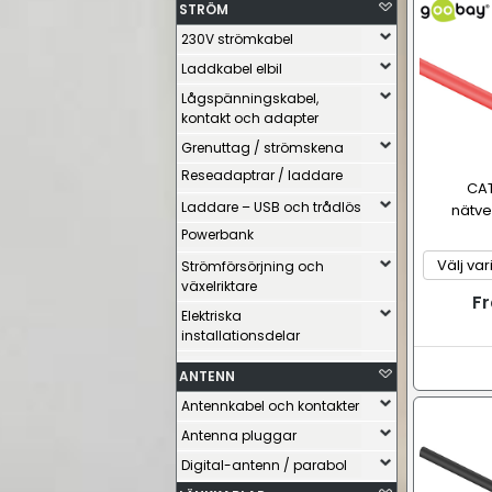
STRÖM
230V strömkabel
Laddkabel elbil
Lågspänningskabel,
kontakt och adapter
Grenuttag / strömskena
Reseadaptrar / laddare
CAT
Laddare – USB och trådlös
nätve
Powerbank
Strömförsörjning och
växelriktare
Fr
Elektriska
installationsdelar
ANTENN
Antennkabel och kontakter
Antenna pluggar
Digital-antenn / parabol