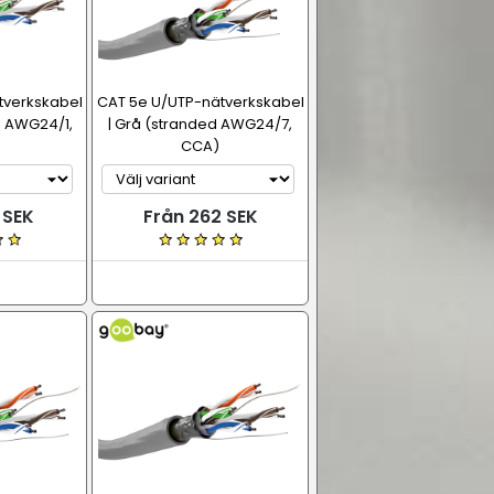
tverkskabel
CAT 5e U/UTP-nätverkskabel
re AWG24/1,
| Grå (stranded AWG24/7,
CCA)
 SEK
Från 262 SEK