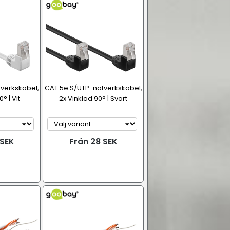
verkskabel,
CAT 5e S/UTP-nätverkskabel,
° | Vit
2x Vinklad 90° | Svart
 SEK
Från 28 SEK