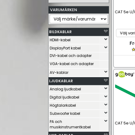
VARUMÄRKEN
CAT 5e U/
BILDKABLAR
HDMI-kabel
Fr
DisplayPort kabel
DVI-kabel och adapter
VGA-kabel och adapter
AV-kablar
LJUDKABLAR
Analog ljudkabel
Digital ljudkabel
Högtalarkabel
Subwoofer kabel
PA och
CAT 5e U/
musikinstrumentkabel