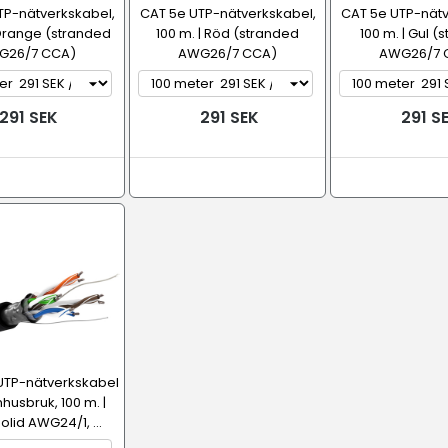
TP-nätverkskabel,
CAT 5e UTP-nätverkskabel,
CAT 5e UTP-nätv
 Orange (stranded
100 m. | Röd (stranded
100 m. | Gul (
G26/7 CCA)
AWG26/7 CCA)
AWG26/7 
291 SEK
291 SEK
291 S
UTP-nätverkskabel
husbruk, 100 m. |
olid AWG24/1, ...