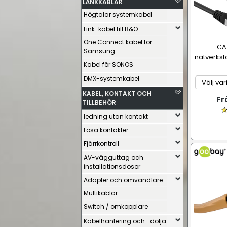
LÄNKKABLAR
Högtalar systemkabel
Link-kabel till B&O
One Connect kabel för
CA
Samsung
nätverksf
Kabel för SONOS
DMX-systemkabel
KABEL, KONTAKT OCH
Fr
TILLBEHÖR
ledning utan kontakt
Lösa kontakter
Fjärrkontroll
AV-vägguttag och
installationsdosor
Adapter och omvandlare
Multikablar
Switch / omkopplare
Kabelhantering och -dölja