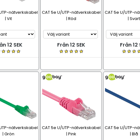
UTP-nätverkskabel
CAT 5e U/UTP-nätverkskabel
CAT 5e U/UTP-nä
| Vit
| Röd
| Svart
ån 12 SEK
Från 12 SEK
Från 12
UTP-nätverkskabel
CAT 5e U/UTP-nätverkskabel
CAT 5e U/UTP-nä
| Grön
| Pink
| Blå