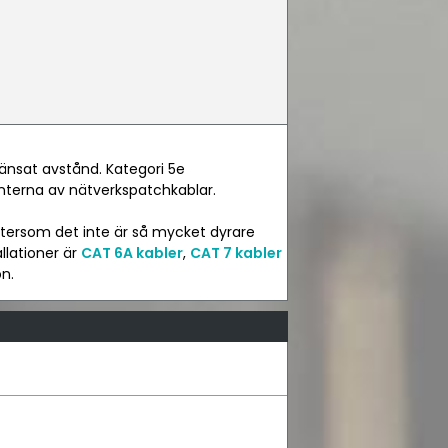
ränsat avstånd. Kategori 5e
ianterna av nätverkspatchkablar.
tersom det inte är så mycket dyrare
llationer är
CAT 6A kabler
,
CAT 7 kabler
on.