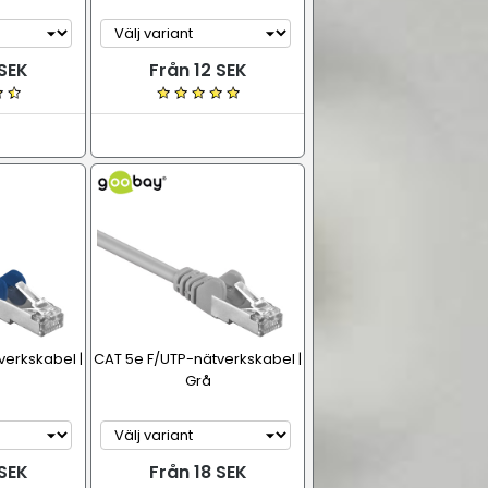
 SEK
Från 12 SEK
verkskabel |
CAT 5e F/UTP-nätverkskabel |
Grå
 SEK
Från 18 SEK