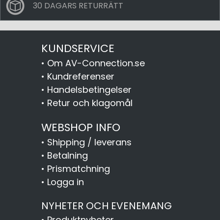
30 DAGARS RETURRÄTT
KUNDSERVICE
•
Om AV-Connection.se
•
Kundreferenser
•
Handelsbetingelser
•
Retur och klagomål
WEBSHOP INFO
•
Shipping / leverans
•
Betalning
•
Prismatchning
•
Logga in
NYHETER OCH EVENEMANG
•
Produktnyheter