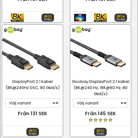
DisplayPort 2.1 kabel
Goobay DisplayPort 2.1 kabel
(8K@240Hz DSC, 80 Gbit/s)
(8K@240 Hz, 16K@60 Hz, 80
Gbit/s)
Från 131 SEK
Från 145 SEK