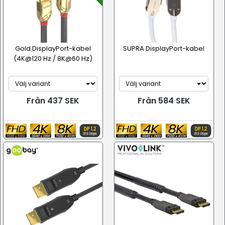
Gold DisplayPort-kabel
SUPRA DisplayPort-kabel
(4K@120 Hz / 8K@60 Hz)
Från 437 SEK
Från 584 SEK