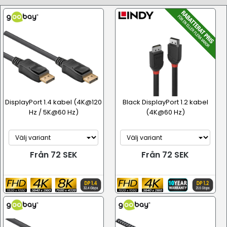
DisplayPort 1.4 kabel (4K@120
Black DisplayPort 1.2 kabel
Hz / 5K@60 Hz)
(4K@60 Hz)
Från 72 SEK
Från 72 SEK