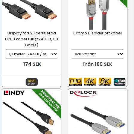
DisplayPort 2.1 certifierad
Cromo DisplayPort kabel
DP80 kabel (8K@240 Hz, 80
Gbit/s)
174 SEK
Från 189 SEK