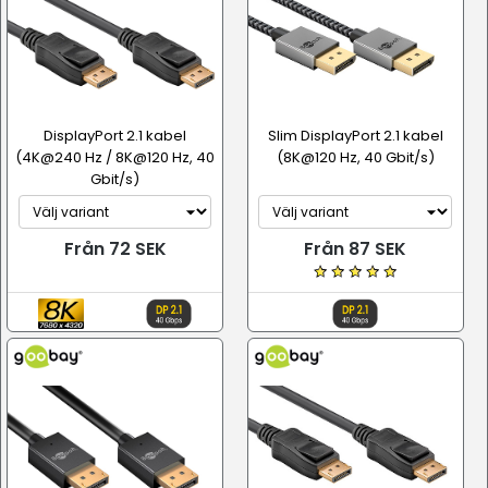
DisplayPort 2.1 kabel
Slim DisplayPort 2.1 kabel
(4K@240 Hz / 8K@120 Hz, 40
(8K@120 Hz, 40 Gbit/s)
Gbit/s)
Från 72 SEK
Från 87 SEK