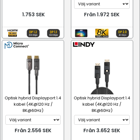
1.753 SEK
Från 1.972 SEK
Optisk hybrid Displayport 1.4
Optisk hybrid Displayport 1.4
kabel (4K@120 Hz /
kabel (4K@120 Hz /
8K@60Hz)
8K@60Hz)
Från 2.556 SEK
Från 3.652 SEK