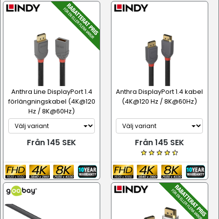
Anthra Line DisplayPort 1.4
Anthra DisplayPort 1.4 kabel
förlängningskabel (4K@120
(4K@120 Hz / 8K@60Hz)
Hz / 8K@60Hz)
Från 145 SEK
Från 145 SEK