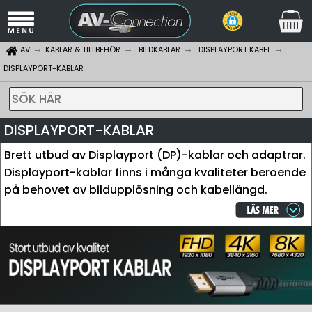
AV
KABLAR & TILLBEHÖR
BILDKABLAR
DISPLAYPORT KABEL
DISPLAYPORT-KABLAR
SÖK HÄR
DISPLAYPORT-KABLAR
Brett utbud av Displayport (DP)-kablar och adaptrar.
Displayport-kablar finns i många kvaliteter beroende
på behovet av bildupplösning och kabellängd.