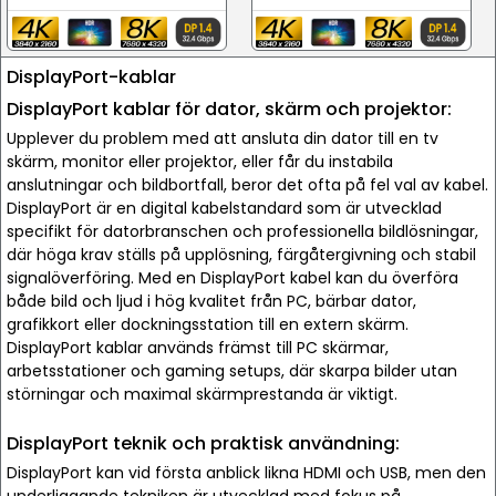
DisplayPort-kablar
DisplayPort kablar för dator, skärm och projektor:
Upplever du problem med att ansluta din dator till en tv
skärm, monitor eller projektor, eller får du instabila
anslutningar och bildbortfall, beror det ofta på fel val av kabel.
DisplayPort är en digital kabelstandard som är utvecklad
specifikt för datorbranschen och professionella bildlösningar,
där höga krav ställs på upplösning, färgåtergivning och stabil
signalöverföring. Med en DisplayPort kabel kan du överföra
både bild och ljud i hög kvalitet från PC, bärbar dator,
grafikkort eller dockningsstation till en extern skärm.
DisplayPort kablar används främst till PC skärmar,
arbetsstationer och gaming setups, där skarpa bilder utan
störningar och maximal skärmprestanda är viktigt.
DisplayPort teknik och praktisk användning:
DisplayPort kan vid första anblick likna HDMI och USB, men den