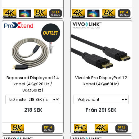
Bepansrad Displayport 1.4
Vivolink Pro DisplayPort 1.2
kabel (4K@120 Hz /
kabel (4K@60Hz)
8K@60Hz)
218 SEK
Från 291 SEK