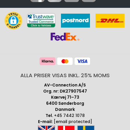
ALLA PRISER VISAS INKL. 25% MOMS
AV-Connection A/S
Org. nr: DK27907547
Kærvej 71–73
6400 Sønderborg
Danmark
Tel.
+45 7442 1078
E-mail:
[email protected]