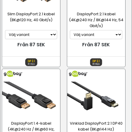
Slim DisplayPort 2.1 kabel
DisplayPort 2.1 kabel
(8K@120 Hz, 40 Gbit/s)
(4K@240 Hz / 8K@144 Hz, 54
Gbit/s)
Från 87 SEK
Från 87 SEK
DisplayPort 1.4-kabel
Vinklad DisplayPort 2.1 DP40
(4K@240 Hz / 8K@60 Hz,
kabel (8K@144 Hz)