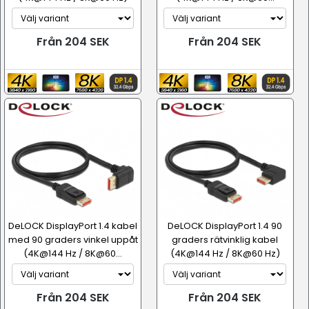
Från 204 SEK
Från 204 SEK
DeLOCK DisplayPort 1.4 kabel
DeLOCK DisplayPort 1.4 90
med 90 graders vinkel uppåt
graders rätvinklig kabel
(4K@144 Hz / 8K@60...
(4K@144 Hz / 8K@60 Hz)
Från 204 SEK
Från 204 SEK