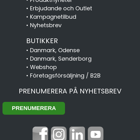
•
Erbjudande och Outlet
•
Kampagnetilbud
•
Nyhetsbrev
BUTIKKER
•
Danmark, Odense
•
Danmark, Sønderborg
•
Webshop
•
Företagsförsäljning / B2B
PRENUMERERA PÅ NYHETSBREV