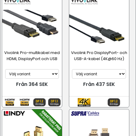
Vivolink Pro-multikabel med
Vivolink Pro DisplayPort- och
HDMI, DisplayPort och USB
USB-A-kabel (4K@60 Hz)
Från 364 SEK
Från 437 SEK