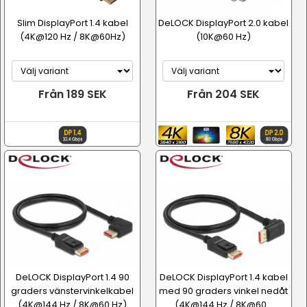
Slim DisplayPort 1.4 kabel
DeLOCK DisplayPort 2.0 kabel
(4K@120 Hz / 8K@60Hz)
(10K@60 Hz)
Från 189 SEK
Från 204 SEK
DeLOCK DisplayPort 1.4 90
DeLOCK DisplayPort 1.4 kabel
graders vänstervinkelkabel
med 90 graders vinkel nedåt
(4K@144 Hz / 8K@60 Hz)
(4K@144 Hz / 8K@60...