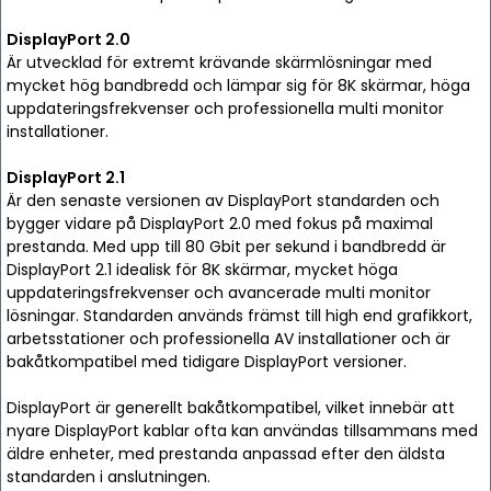
DisplayPort 2.0
Är utvecklad för extremt krävande skärmlösningar med
mycket hög bandbredd och lämpar sig för 8K skärmar, höga
uppdateringsfrekvenser och professionella multi monitor
installationer.
DisplayPort 2.1
Är den senaste versionen av DisplayPort standarden och
bygger vidare på DisplayPort 2.0 med fokus på maximal
prestanda. Med upp till 80 Gbit per sekund i bandbredd är
DisplayPort 2.1 idealisk för 8K skärmar, mycket höga
uppdateringsfrekvenser och avancerade multi monitor
lösningar. Standarden används främst till high end grafikkort,
arbetsstationer och professionella AV installationer och är
bakåtkompatibel med tidigare DisplayPort versioner.
DisplayPort är generellt bakåtkompatibel, vilket innebär att
nyare DisplayPort kablar ofta kan användas tillsammans med
äldre enheter, med prestanda anpassad efter den äldsta
standarden i anslutningen.