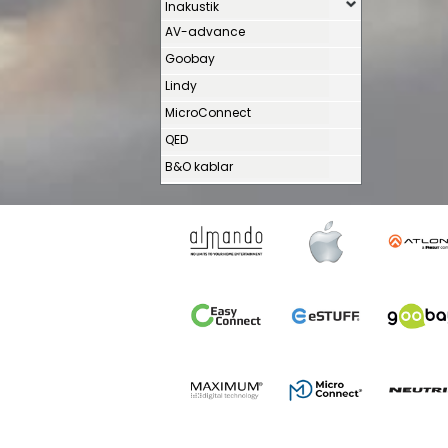
Inakustik
AV-advance
Goobay
Lindy
MicroConnect
QED
B&O kablar