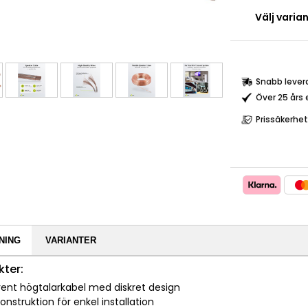
Välj varian
Snabb lever
Över 25 års 
Prissäkerhet
NING
VARIANTER
ter:
rent högtalarkabel med diskret design
 konstruktion för enkel installation