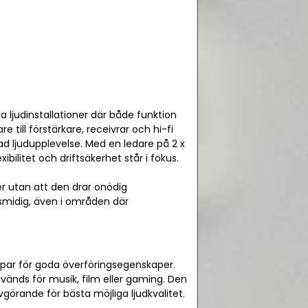
 ljudinstallationer där både funktion
 till förstärkare, receivrar och hi-fi
ad ljudupplevelse. Med en ledare på 2 x
ilitet och driftsäkerhet står i fokus.
er utan att den drar onödig
smidig, även i områden där
ar för goda överföringsegenskaper.
nvänds för musik, film eller gaming. Den
vgörande för bästa möjliga ljudkvalitet.