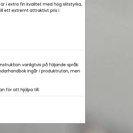
r i extra fin kvalitet med hög slitstyrka,
 ett extremt attraktivt pris i
truktion vanligtvis på följande språk:
ändarhandbok ingår i produktrutan, men
för att hjälpa till.