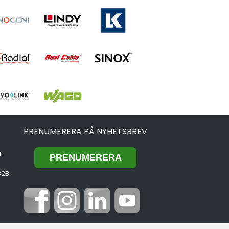
PRENUMERERA PÅ NYHETSBREV
g
B2B