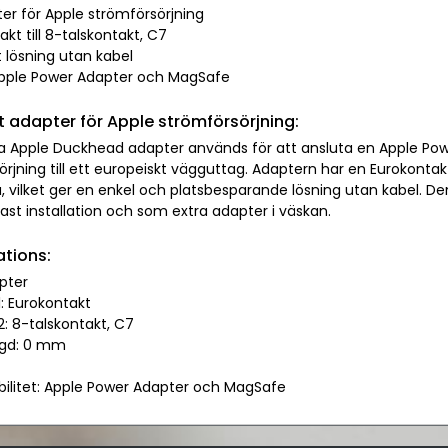
ter för Apple strömförsörjning
akt till 8-talskontakt, C7
 lösning utan kabel
Apple Power Adapter och MagSafe
adapter för Apple strömförsörjning:
a Apple Duckhead adapter används för att ansluta en Apple Pow
rjning till ett europeiskt vägguttag. Adaptern har en Eurokontak
, vilket ger en enkel och platsbesparande lösning utan kabel. D
ast installation och som extra adapter i väskan.
ations:
pter
1: Eurokontakt
2: 8-talskontakt, C7
ngd: 0 mm
bilitet: Apple Power Adapter och MagSafe