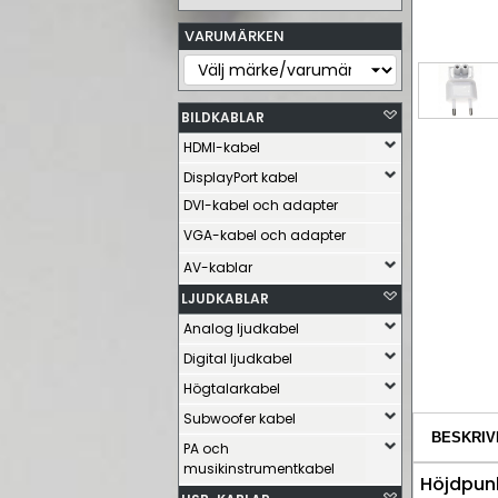
VARUMÄRKEN
BILDKABLAR
HDMI-kabel
DisplayPort kabel
DVI-kabel och adapter
VGA-kabel och adapter
AV-kablar
LJUDKABLAR
Analog ljudkabel
Digital ljudkabel
Högtalarkabel
Subwoofer kabel
BESKRIV
PA och
musikinstrumentkabel
Höjdpunk