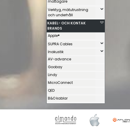
mottagare
Verktyg, mätutrustning
och underhåll
KABEL- OCH KONTAK
BRANDS
Apple®
SUPRA Cables
Inakustik
AV-advance
Goobay
Lindy
MicroConnect
QED
B&O kablar