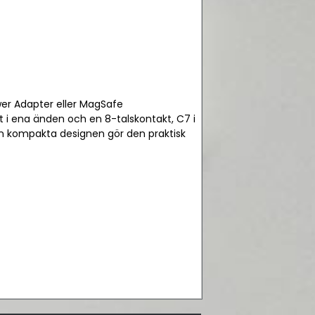
er Adapter eller MagSafe
t i ena änden och en 8-talskontakt, C7 i
en kompakta designen gör den praktisk