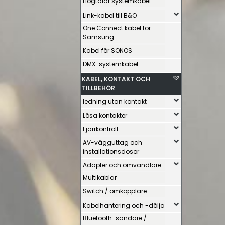
Högtalar systemkabel
Link-kabel till B&O
One Connect kabel för
Samsung
Kabel för SONOS
DMX-systemkabel
KABEL, KONTAKT OCH
TILLBEHÖR
ledning utan kontakt
Lösa kontakter
Fjärrkontroll
AV-vägguttag och
installationsdosor
Adapter och omvandlare
Multikablar
Switch / omkopplare
Kabelhantering och -dölja
Bluetooth-sändare /