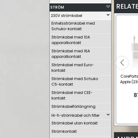
RELAT
STRÖM
230V strömkabel
Enhetsströmkabel med
Schuko-kontakt
Strömkabel med 10A
apparatkontakt
Strömkabel med 16A
apparatkontakt
Strömkabel med Euro-
kontakt
CorePart
Strömkabel med Schuko
Apple (23
C5-kontakt
Strömkabel med CEE-
8
kontakt
Strömkabelförlängning
Hi-fi-strömkabel och filter
Strömkabel utan kontakt
Strömkontakt