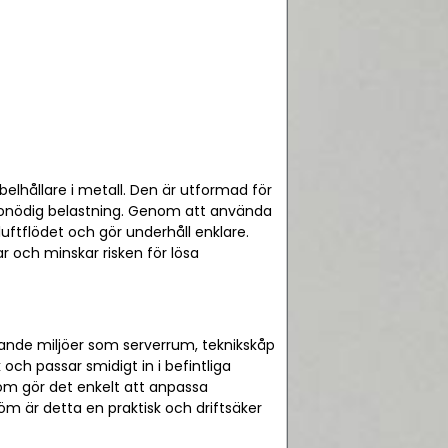
belhållare i metall. Den är utformad för
an onödig belastning. Genom att använda
uftflödet och gör underhåll enklare.
r och minskar risken för lösa
ävande miljöer som serverrum, teknikskåp
 och passar smidigt in i befintliga
 som gör det enkelt att anpassa
öm är detta en praktisk och driftsäker