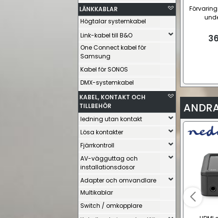
Förvaring
LÄNKKABLAR
unde
Högtalar systemkabel
Link-kabel till B&O
36
One Connect kabel för
Samsung
Kabel för SONOS
DMX-systemkabel
KABEL, KONTAKT OCH
ANDRA
TILLBEHÖR
ledning utan kontakt
Lösa kontakter
Fjärrkontroll
AV-vägguttag och
installationsdosor
Adapter och omvandlare
Multikablar
Switch / omkopplare