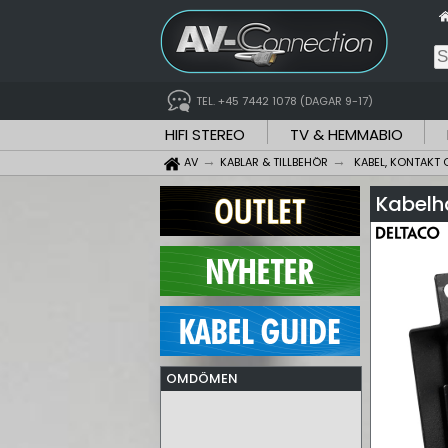
TEL. +45 7442 1078 (DAGAR 9-17)
HIFI STEREO
TV & HEMMABIO
AV
KABLAR & TILLBEHÖR
KABEL, KONTAKT 
Kabelhå
OMDÖMEN