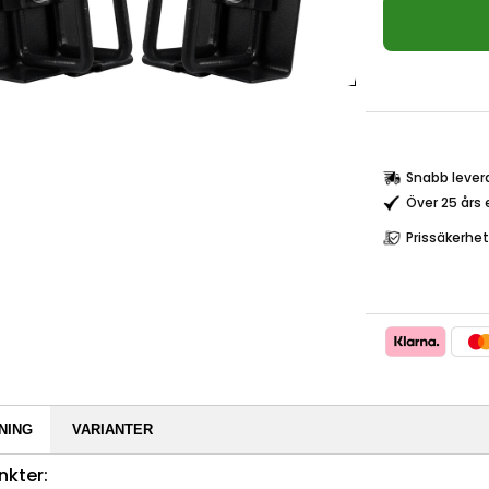
Snabb lever
Över 25 års 
Prissäkerhet
NING
VARIANTER
nkter: