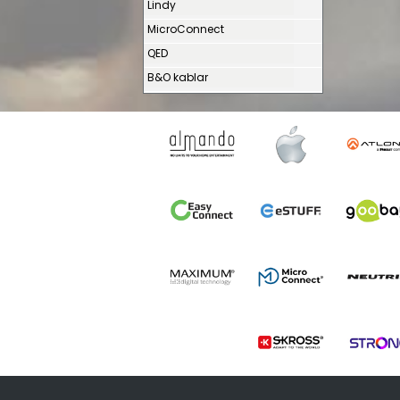
Lindy
MicroConnect
QED
B&O kablar