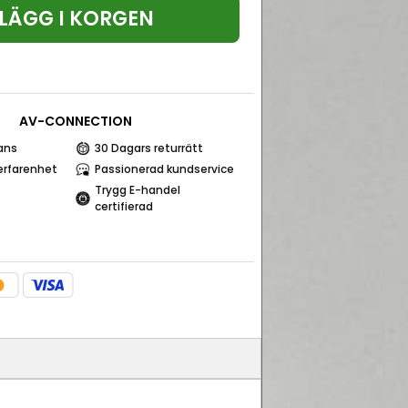
LÄGG I KORGEN
AV-CONNECTION
ans
30 Dagars returrätt
erfarenhet
Passionerad kundservice
Trygg E-handel
certifierad