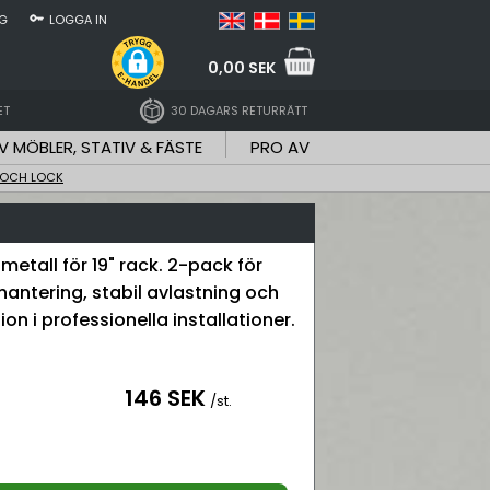
NG
LOGGA IN
0,00 SEK
ET
30 DAGARS RETURRÄTT
V MÖBLER, STATIV & FÄSTE
PRO AV
 OCH LOCK
 metall för 19" rack. 2-pack för
hantering, stabil avlastning och
ion i professionella installationer.
146 SEK
/st.