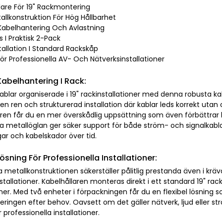
lare För 19" Rackmontering
tallkonstruktion För Hög Hållbarhet
v Kabelhantering Och Avlastning
s I Praktisk 2-Pack
stallation I Standard Rackskåp
 För Professionella AV- Och Nätverksinstallationer
 Kabelhantering I Rack:
kablar organiserade i 19" rackinstallationer med denna robusta ka
 en ren och strukturerad installation där kablar leds korrekt ut
aren får du en mer överskådlig uppsättning som även förbättrar l
la metallöglan ger säker support för både ström- och signalkabla
ar och kabelskador över tid.
ösning För Professionella Installationer:
a metallkonstruktionen säkerställer pålitlig prestanda även i kr
tallationer. Kabelhållaren monteras direkt i ett standard 19" rack
oner. Med två enheter i förpackningen får du en flexibel lösning
ringen efter behov. Oavsett om det gäller nätverk, ljud eller str
r professionella installationer.