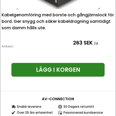
Kabelgenomföring med borste och gångjärnslock för
bord. Ger snygg och säker kabeldragning samtidigt
som damm hålls ute.
263 SEK
/st.
Artikelnr:
LÄGG I KORGEN
AV-CONNECTION
Snabb leverans
30 Dagars returrätt
Över 25 års erfarenhet
Passionerad kundservice