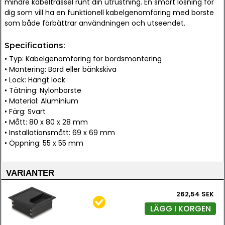
mindre kabeltrassel runt din utrustning. En smart lösning för
dig som vill ha en funktionell kabelgenomföring med borste
som både förbättrar användningen och utseendet.
Specifications:
• Typ: Kabelgenomföring för bordsmontering
• Montering: Bord eller bänkskiva
• Lock: Hängt lock
• Tätning: Nylonborste
• Material: Aluminium
• Färg: Svart
• Mått: 80 x 80 x 28 mm
• Installationsmått: 69 x 69 mm
• Öppning: 55 x 55 mm
VARIANTER
262,54 SEK
LÄGG I KORGEN