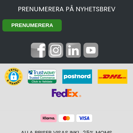
PRENUMERERA PÅ NYHETSBREV
ALLA PRISER VISAS INKL. 25% MOMS