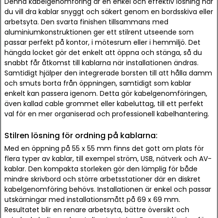
Denna kabelgenomföring är en enkel och effektiv lösning när
du vill dra kablar snyggt och säkert genom en bordsskiva eller
arbetsyta. Den svarta finishen tillsammans med
aluminiumkonstruktionen ger ett stilrent utseende som
passar perfekt på kontor, i mötesrum eller i hemmiljö. Det
hängda locket gör det enkelt att öppna och stänga, så du
snabbt får åtkomst till kablarna när installationen ändras.
Samtidigt hjälper den integrerade borsten till att hålla damm
och smuts borta från öppningen, samtidigt som kablar
enkelt kan passera igenom. Detta gör kabelgenomföringen,
även kallad cable grommet eller kabeluttag, till ett perfekt
val för en mer organiserad och professionell kabelhantering.
Stilren lösning för ordning på kablarna:
Med en öppning på 55 x 55 mm finns det gott om plats för
flera typer av kablar, till exempel ström, USB, nätverk och AV-
kablar. Den kompakta storleken gör den lämplig för både
mindre skrivbord och större arbetsstationer där en diskret
kabelgenomföring behövs. Installationen är enkel och passar
utskärningar med installationsmått på 69 x 69 mm.
Resultatet blir en renare arbetsyta, bättre översikt och