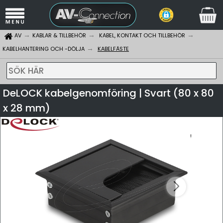
AV
KABLAR & TILLBEHÖR
KABEL, KONTAKT OCH TILLBEHÖR
KABELHANTERING OCH -DÖLJA
KABELFÄSTE
SÖK HÄR
DeLOCK kabelgenomföring | Svart (80 x 80
x 28 mm)