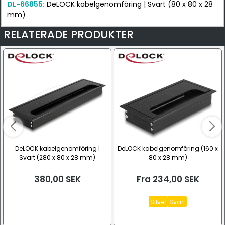
DL-66855:
DeLOCK kabelgenomföring | Svart (80 x 80 x 28
mm)
RELATERADE PRODUKTER
DeLOCK kabelgenomföring |
DeLOCK kabelgenomföring (160 x
Svart (280 x 80 x 28 mm)
80 x 28 mm)
380,00
SEK
Fra
234,00
SEK
Silver
Svart