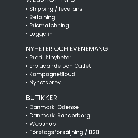
•
Shipping / leverans
•
Betalning
•
Prismatchning
•
Logga in
NYHETER OCH EVENEMANG
•
Produktnyheter
•
Erbjudande och Outlet
•
Kampagnetilbud
•
Nyhetsbrev
BUTIKKER
•
Danmark, Odense
•
Danmark, Sønderborg
•
Webshop
•
Företagsförsäljning / B2B