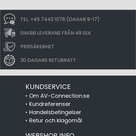
TEL. +45 7442 1078 (DAGAR 9-17)
SNABB LEVERANS FRÅN 49 SEK
PRISSÄKERHET
30 DAGARS RETURRÄTT
KUNDSERVICE
•
Om AV-Connection.se
•
Kundreferenser
•
Handelsbetingelser
•
Retur och klagomål
WEBSHOP INFO