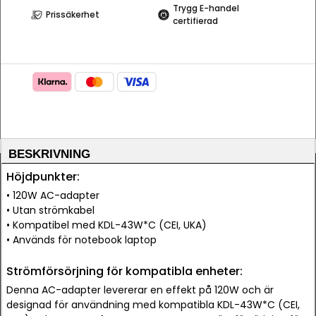
Trygg E-handel
Prissäkerhet
certifierad
BESKRIVNING
Höjdpunkter:
• 120W AC-adapter
• Utan strömkabel
• Kompatibel med KDL-43W*C (CEI, UKA)
• Används för notebook laptop
Strömförsörjning för kompatibla enheter:
Denna AC-adapter levererar en effekt på 120W och är
designad för användning med kompatibla KDL-43W*C (CEI,