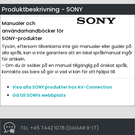
Produktbeskrivning - SONY
Manualer och
användarhandböcker för
SONY-produkter
Tyvärr, eftersom tillverkarna inte gör manualer eller guider på
alla språk, kan vi inte garantera att en lokal språkmanual ingår
för artikeln.
- Om du är osäker på en manual tillgänglig på önskat språk,
kontakta oss bara så gör vi vad vi kan för att hjälpa till.
Visa alla SONY produkter hos AV-Connection
Gå till SONYs webbplats
TEL. +45 7442 1078 (DAGAR 9-17)