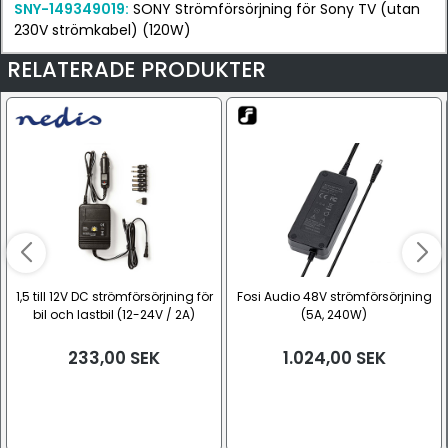
SNY-149349019:
SONY Strömförsörjning för Sony TV (utan
230V strömkabel) (120W)
RELATERADE PRODUKTER
1,5 till 12V DC strömförsörjning för
Fosi Audio 48V strömförsörjning
bil och lastbil (12-24V / 2A)
(5A, 240W)
233,00
SEK
1.024,00
SEK