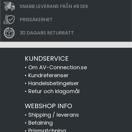
SNABB LEVERANS FRÅN 49 SEK
PRISSÄKERHET
30 DAGARS RETURRÄTT
KUNDSERVICE
•
Om AV-Connection.se
•
Kundreferenser
•
Handelsbetingelser
•
Retur och klagomål
WEBSHOP INFO
•
Shipping / leverans
•
Betalning
•
Prismatchning