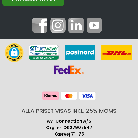
ALLA PRISER VISAS INKL. 25% MOMS
AV-Connection A/S
Org. nr: DK27907547
Kærvej 71–73