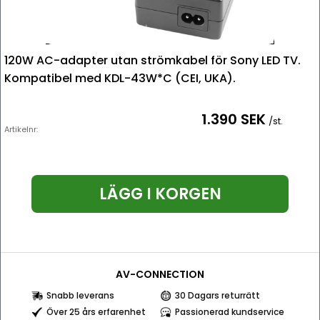
120W AC-adapter utan strömkabel för Sony LED TV.
Kompatibel med KDL-43W*C (CEI, UKA).
1.390 SEK
/st.
Artikelnr:
LÄGG I KORGEN
AV-CONNECTION
Snabb leverans
30 Dagars returrätt
Över 25 års erfarenhet
Passionerad kundservice