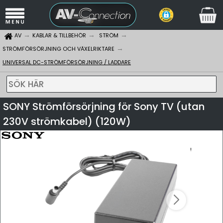
AV
KABLAR & TILLBEHÖR
STRÖM
STRÖMFÖRSÖRJNING OCH VÄXELRIKTARE
UNIVERSAL DC-STRÖMFÖRSÖRJNING / LADDARE
SÖK HÄR
SONY Strömförsörjning för Sony TV (utan
230V strömkabel) (120W)