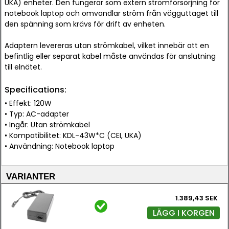
UKA) enheter. Den fungerar som extern strömförsörjning för
notebook laptop och omvandlar ström från vägguttaget till
den spänning som krävs för drift av enheten.
Adaptern levereras utan strömkabel, vilket innebär att en
befintlig eller separat kabel måste användas för anslutning
till elnätet.
Specifications:
• Effekt: 120W
• Typ: AC-adapter
• Ingår: Utan strömkabel
• Kompatibilitet: KDL-43W*C (CEI, UKA)
• Användning: Notebook laptop
VARIANTER
1.389,43 SEK
LÄGG I KORGEN