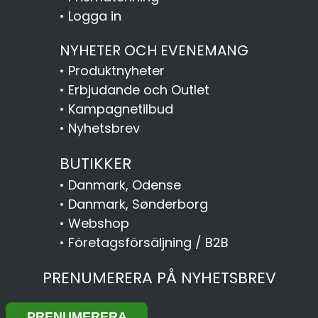
•
Logga in
NYHETER OCH EVENEMANG
•
Produktnyheter
•
Erbjudande och Outlet
•
Kampagnetilbud
•
Nyhetsbrev
BUTIKKER
•
Danmark, Odense
•
Danmark, Sønderborg
•
Webshop
•
Företagsförsäljning / B2B
PRENUMERERA PÅ NYHETSBREV