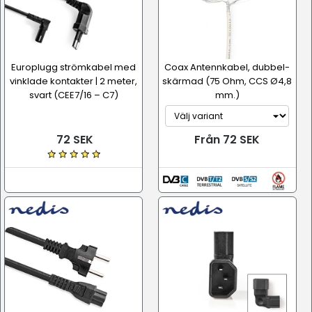
Europlugg strömkabel med
Coax Antennkabel, dubbel­
vinklade kontakter | 2 meter,
skärmad (75 Ohm, CCS Ø4,8
svart (CEE7/16 – C7)
mm.)
72 SEK
Från 72 SEK