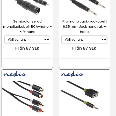
Semibalanserad
Pro mono Jack-ljudkabel |
monoljudkabel | RCA-hane –
6,35 mm. Jack hane rak –
XLR-hane
hane
Från 87 SEK
Från 87 SEK