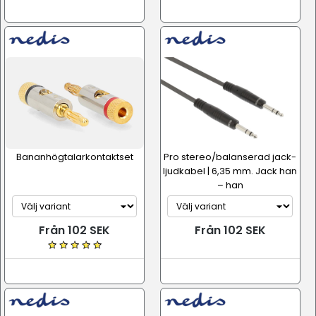
Bananhögtalarkontaktset
Pro stereo/balanserad jack-
ljudkabel | 6,35 mm. Jack han
– han
Från 102 SEK
Från 102 SEK