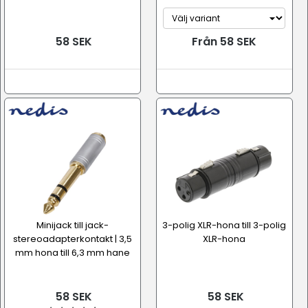
58 SEK
Från 58 SEK
Minijack till jack-
3-polig XLR-hona till 3-polig
stereoadapterkontakt | 3,5
XLR-hona
mm hona till 6,3 mm hane
58 SEK
58 SEK