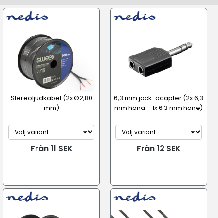
Möbler & dekor
Stereoljudkabel (2x Ø2,80
6,3 mm jack-adapter (2x 6,3
mm)
mm hona – 1x 6,3 mm hane)
Från 11 SEK
Från 12 SEK