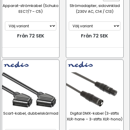
Apparat-strömkabel (Schuko
Strömadapter, sidovinklad
EEC7/7 – C5)
(230V AC, C14 / C13)
Från 72 SEK
Från 72 SEK
Scart-kabel, dubbelskärmad
Digital DMX-kabel (3-stifts
XLR-hane – 3-stifts XLR-hona)