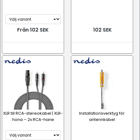
Från 102 SEK
102 SEK
XLR till RCA-stereokabel | XLR-
Installationsverktyg för
hona – 2x RCA-hane
antennkabel