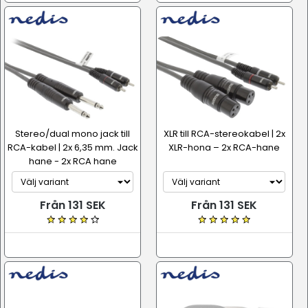
Stereo/dual mono jack till
XLR till RCA-stereokabel | 2x
RCA-kabel | 2x 6,35 mm. Jack
XLR-hona – 2x RCA-hane
hane - 2x RCA hane
Från 131 SEK
Från 131 SEK