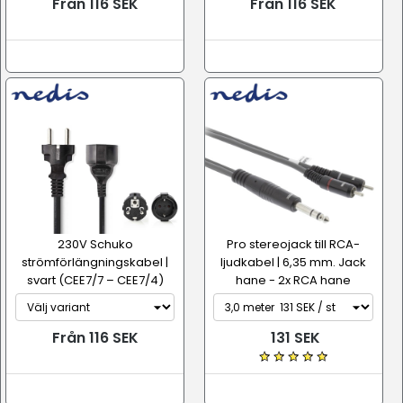
Från 116 SEK
Från 116 SEK
230V Schuko
Pro stereojack till RCA-
strömförlängningskabel |
ljudkabel | 6,35 mm. Jack
svart (CEE7/7 – CEE7/4)
hane - 2x RCA hane
Från 116 SEK
131 SEK