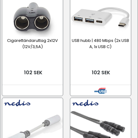
Cigarettändaruttag 2x12V
USB hubb | 480 Mbps (2x USB
(12V/3,5A)
A, 1x USB C)
102 SEK
102 SEK