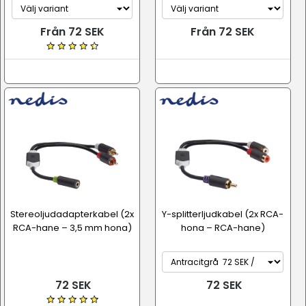
Från 72 SEK
Från 72 SEK
Stereoljudadapterkabel (2x
Y-splitterljudkabel (2x RCA-
RCA-hane – 3,5 mm hona)
hona – RCA-hane)
72 SEK
72 SEK