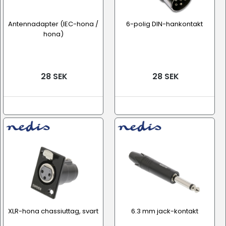
Antennadapter (IEC-hona /
6-polig DIN-hankontakt
hona)
28 SEK
28 SEK
XLR-hona chassiuttag, svart
6.3 mm jack-kontakt