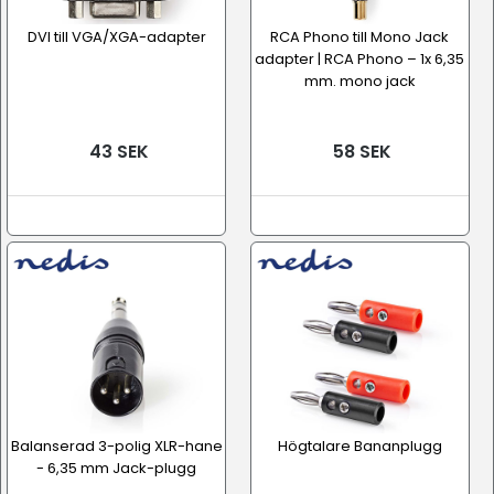
DVI till VGA/XGA-adapter
RCA Phono till Mono Jack
adapter | RCA Phono – 1x 6,35
mm. mono jack
43 SEK
58 SEK
Balanserad 3-polig XLR-hane
Högtalare Bananplugg
- 6,35 mm Jack-plugg