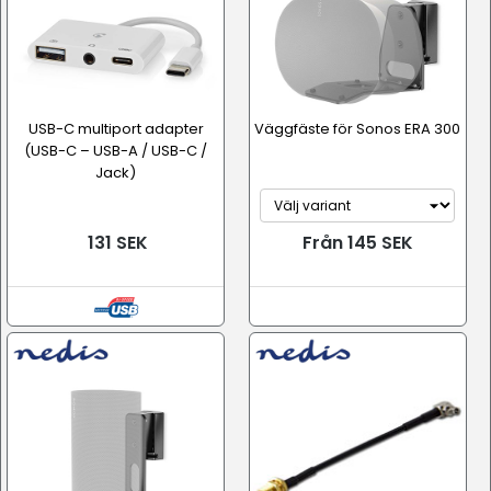
USB-C multiport adapter
Väggfäste för Sonos ERA 300
(USB-C – USB-A / USB-C /
Jack)
131 SEK
Från 145 SEK