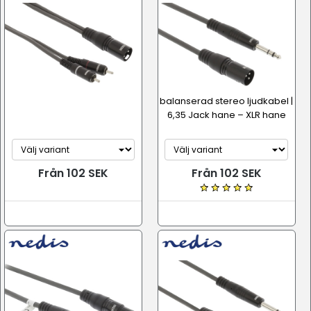
balanserad stereo ljudkabel |
6,35 Jack hane – XLR hane
Från 102 SEK
Från 102 SEK