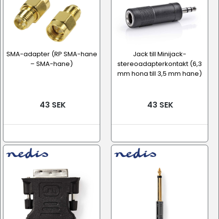
SMA-adapter (RP SMA-hane
Jack till Minijack-
– SMA-hane)
stereoadapterkontakt (6,3
mm hona till 3,5 mm hane)
43 SEK
43 SEK