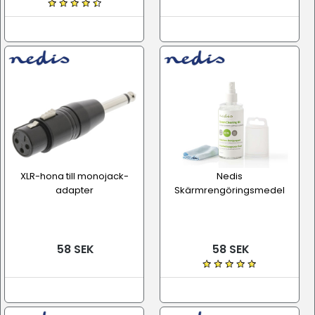
XLR-hona till monojack-
Nedis
adapter
Skärmrengöringsmedel
58 SEK
58 SEK