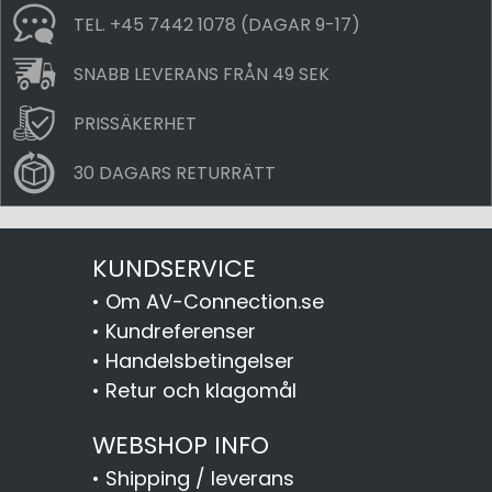
TEL. +45 7442 1078 (DAGAR 9-17)
SNABB LEVERANS FRÅN 49 SEK
PRISSÄKERHET
30 DAGARS RETURRÄTT
KUNDSERVICE
•
Om AV-Connection.se
•
Kundreferenser
•
Handelsbetingelser
•
Retur och klagomål
WEBSHOP INFO
•
Shipping / leverans