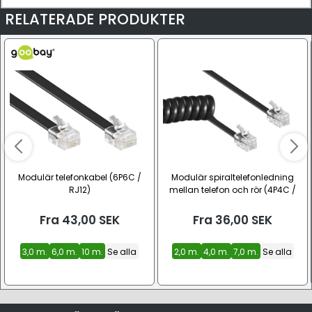
RELATERADE PRODUKTER
Modulär telefonkabel (6P6C /
Modulär spiraltelefonledning
RJ12)
mellan telefon och rör (4P4C /
RJ10 / RJ22)
Fra
43,00
SEK
Fra
36,00
SEK
3,0 m.
6,0 m.
10 m.
Se alla
2,0 m.
4,0 m.
7,0 m.
Se alla