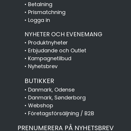
•
Betalning
•
Prismatchning
•
Logga in
NYHETER OCH EVENEMANG
•
Produktnyheter
•
Erbjudande och Outlet
•
Kampagnetilbud
•
Nyhetsbrev
BUTIKKER
•
Danmark, Odense
•
Danmark, Sønderborg
•
Webshop
•
Företagsförsäljning / B2B
PRENUMERERA PÅ NYHETSBREV