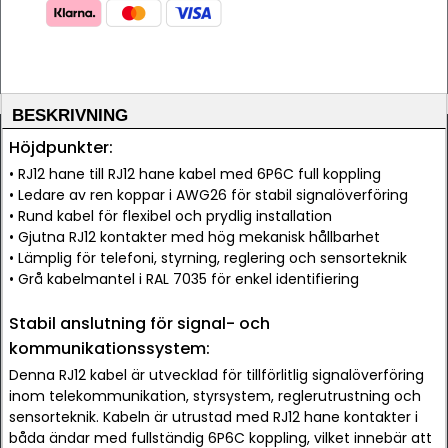
BESKRIVNING
Höjdpunkter:
• RJ12 hane till RJ12 hane kabel med 6P6C full koppling
• Ledare av ren koppar i AWG26 för stabil signalöverföring
• Rund kabel för flexibel och prydlig installation
• Gjutna RJ12 kontakter med hög mekanisk hållbarhet
• Lämplig för telefoni, styrning, reglering och sensorteknik
• Grå kabelmantel i RAL 7035 för enkel identifiering
Stabil anslutning för signal- och
kommunikationssystem:
Denna RJ12 kabel är utvecklad för tillförlitlig signalöverföring
inom telekommunikation, styrsystem, reglerutrustning och
sensorteknik. Kabeln är utrustad med RJ12 hane kontakter i
båda ändar med fullständig 6P6C koppling, vilket innebär att