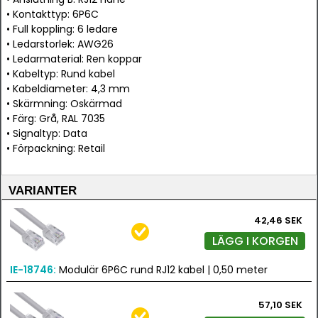
• Kontakttyp: 6P6C
• Full koppling: 6 ledare
• Ledarstorlek: AWG26
• Ledarmaterial: Ren koppar
• Kabeltyp: Rund kabel
• Kabeldiameter: 4,3 mm
• Skärmning: Oskärmad
• Färg: Grå, RAL 7035
• Signaltyp: Data
• Förpackning: Retail
VARIANTER
42,46 SEK
LÄGG I KORGEN
IE-18746:
Modulär 6P6C rund RJ12 kabel | 0,50 meter
57,10 SEK