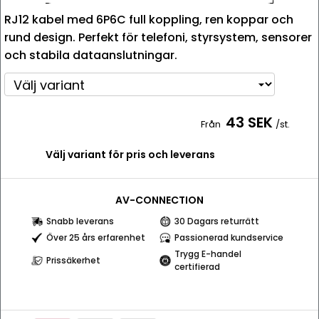
RJ12 kabel med 6P6C full koppling, ren koppar och
rund design. Perfekt för telefoni, styrsystem, sensorer
och stabila dataanslutningar.
43 SEK
Från
/st.
Välj variant för pris och leverans
AV-CONNECTION
Snabb leverans
30 Dagars returrätt
Över 25 års erfarenhet
Passionerad kundservice
Trygg E-handel
Prissäkerhet
certifierad