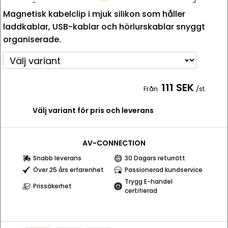
Magnetisk kabelclip i mjuk silikon som håller
laddkablar, USB-kablar och hörlurskablar snyggt
organiserade.
111 SEK
Från
/st.
Välj variant för pris och leverans
AV-CONNECTION
Snabb leverans
30 Dagars returrätt
Över 25 års erfarenhet
Passionerad kundservice
Trygg E-handel
Prissäkerhet
certifierad