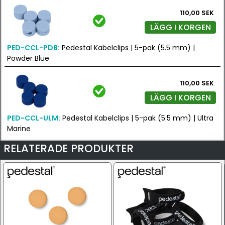
110,00 SEK
LÄGG I KORGEN
PED-CCL-PDB:
Pedestal Kabelclips | 5-pak (5.5 mm) |
Powder Blue
110,00 SEK
LÄGG I KORGEN
PED-CCL-ULM:
Pedestal Kabelclips | 5-pak (5.5 mm) | Ultra
Marine
RELATERADE PRODUKTER