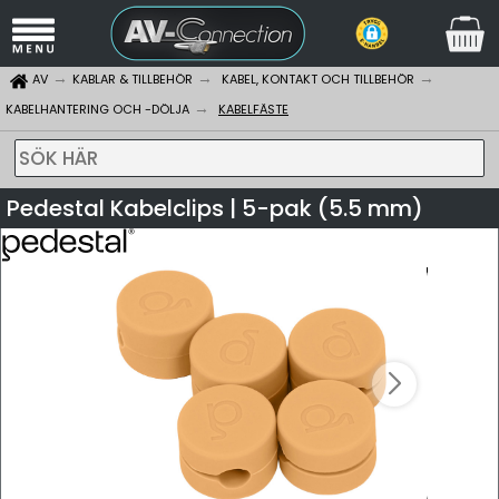
AV
KABLAR & TILLBEHÖR
KABEL, KONTAKT OCH TILLBEHÖR
KABELHANTERING OCH -DÖLJA
KABELFÄSTE
SÖK HÄR
Pedestal Kabelclips | 5-pak (5.5 mm)