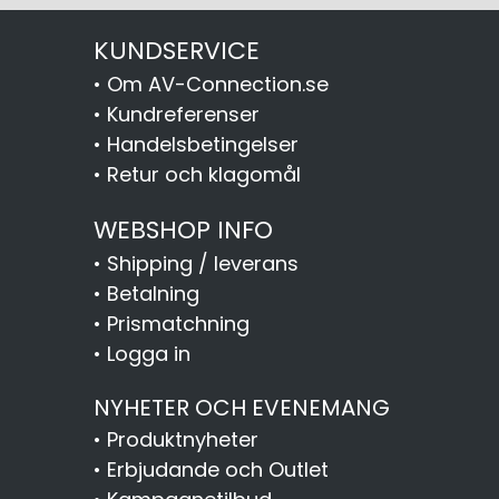
KUNDSERVICE
•
Om AV-Connection.se
•
Kundreferenser
•
Handelsbetingelser
•
Retur och klagomål
WEBSHOP INFO
•
Shipping / leverans
•
Betalning
•
Prismatchning
•
Logga in
NYHETER OCH EVENEMANG
•
Produktnyheter
•
Erbjudande och Outlet