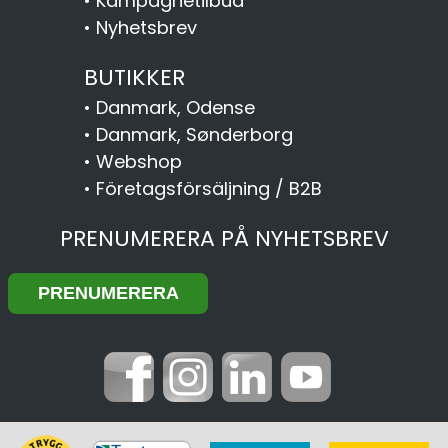
•
Kampagnetilbud
•
Nyhetsbrev
BUTIKKER
•
Danmark, Odense
•
Danmark, Sønderborg
•
Webshop
•
Företagsförsäljning / B2B
PRENUMERERA PÅ NYHETSBREV