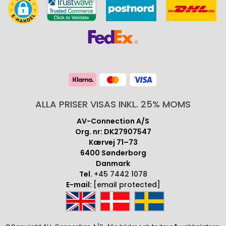
ALLA PRISER VISAS INKL. 25% MOMS
AV-Connection A/S
Org. nr: DK27907547
Kærvej 71–73
6400 Sønderborg
Danmark
Tel.
+45 7442 1078
E-mail:
[email protected]