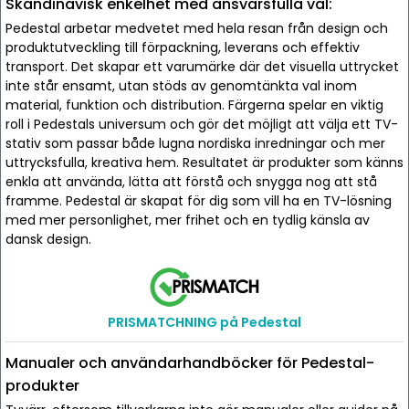
Skandinavisk enkelhet med ansvarsfulla val:
Pedestal arbetar medvetet med hela resan från design och
produktutveckling till förpackning, leverans och effektiv
transport. Det skapar ett varumärke där det visuella uttrycket
inte står ensamt, utan stöds av genomtänkta val inom
material, funktion och distribution. Färgerna spelar en viktig
roll i Pedestals universum och gör det möjligt att välja ett TV-
stativ som passar både lugna nordiska inredningar och mer
uttrycksfulla, kreativa hem. Resultatet är produkter som känns
enkla att använda, lätta att förstå och snygga nog att stå
framme. Pedestal är skapat för dig som vill ha en TV-lösning
med mer personlighet, mer frihet och en tydlig känsla av
dansk design.
PRISMATCHNING på Pedestal
Manualer och användarhandböcker för Pedestal-
produkter