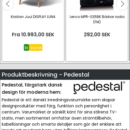
Kristian Juul DISPLAY LUNA
Lenco MPR-035BK Bärbar radio
(FM)
Fra
10.993,00
SEK
292,00
SEK
Ek
Valnöt
Produktbeskrivning - Pedestal
Pedestal, färgstark dansk
design för moderna hem:
Pedestal är ett danskt inredningsvarumärke som skapar
designprodukter med färg, funktion och personlighet i
centrum. Varumärket är särskilt känt för sina stilrena TV-
stativ, men sortimentet omfattar även strömtillbehör,
kabellösningar och smarta detaljer som gör det enklare att