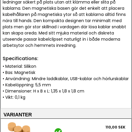
ledningar säkert på plats utan att klämma eller slita på
kablarna. Den magnetiska basen gör det enkelt att placera
kabelhållaren på magnetiska ytor så att kablarna alltid finns
nära till hands. Den kompakta designen tar minimalt med
plats men gör stor skillnad i vardagen där lösa kablar snabbt
kan skapa oreda. Med sitt mjuka material och diskreta
utseende passar kabelclipset naturligt in i både moderna
arbetsytor och hemmets inredning.
Specifications:
• Material: Silikon
• Bas: Magnetisk
• Användning: Mindre laddkablar, USB-kablar och hörlurskablar
• Kabelöppning: 5,5 mm
• Dimensioner: H x B x L: 1,35 x 1,8 x 1,8 cm
• Vikt: 0,1 kg
VARIANTER
110,00 SEK