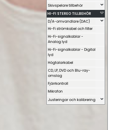
Skivspelare tillbehör
HI-FI STEREO TILLBEHÖR
D/A-omvandlare (DAC)
Hi-Fi strömkabel och filter
Hi-Fi-signalkablar -
Analog lyd
Hi-Fi-signalkablar - Digital
lyd
Högtalarkabel
CD, LP, DVD och Blu-ray-
omslag
Fjärrkontroll
Mikrofon
Justeringar och kalibrering