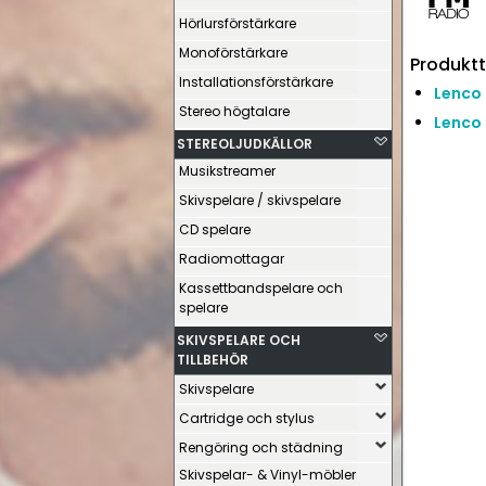
Hörlursförstärkare
Monoförstärkare
Produktt
Installationsförstärkare
Lenco
Stereo högtalare
Lenco 
STEREOLJUDKÄLLOR
Musikstreamer
Skivspelare / skivspelare
CD spelare
Radiomottagar
Kassettbandspelare och
spelare
SKIVSPELARE OCH
TILLBEHÖR
Skivspelare
Cartridge och stylus
Rengöring och städning
Skivspelar- & Vinyl-möbler