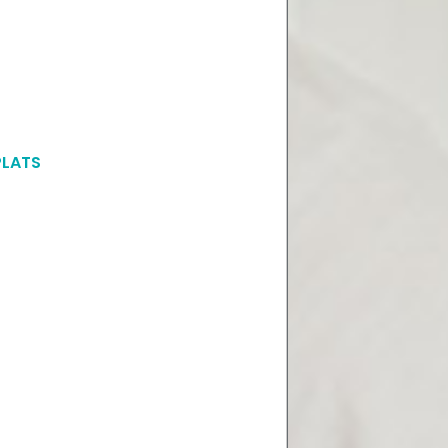
PLATS