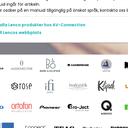
l ingår för artikeln.
 osäker på en manual tillgänglig på önskat språk, kontakta oss bara
 alla Lenco produkter hos AV-Connection
ill Lencos webbplats