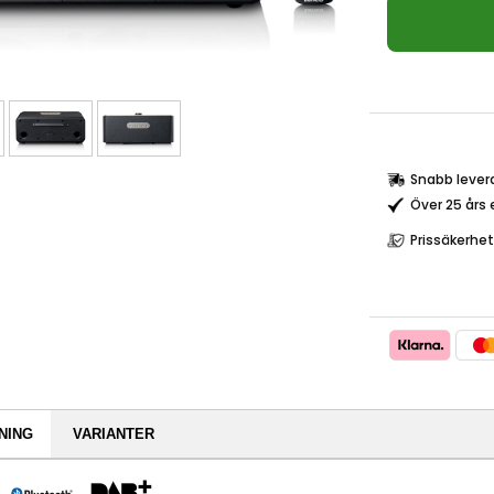
Snabb lever
Över 25 års 
Prissäkerhet
NING
VARIANTER