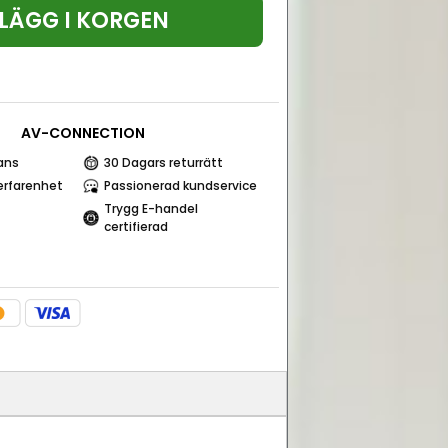
LÄGG I KORGEN
AV-CONNECTION
ans
30 Dagars returrätt
erfarenhet
Passionerad kundservice
Trygg E-handel
certifierad