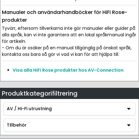
Manualer och användarhandböcker för HiFi Rose-
produkter
Tyvärr, eftersom tillverkarna inte gör manualer eller guider på
alla språk, kan vi inte garantera att en lokal språkmanual ingår
för artikeln.
- Om du är osäker på en manual tillgänglig på önskat språk,
kontakta oss bara så gör vi vad vi kan för att hjälpa till.
Visa alla HiFi Rose produkter hos AV-Connection
Produktkategorifiltrering
AV / Hi-Fi utrustning
AV / Hi-Fi utrustning
Tillbehör