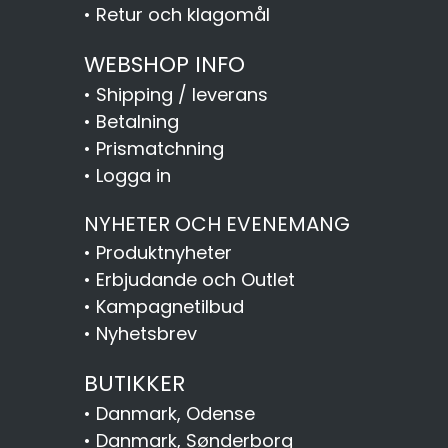
•
Retur och klagomål
WEBSHOP INFO
•
Shipping / leverans
•
Betalning
•
Prismatchning
•
Logga in
NYHETER OCH EVENEMANG
•
Produktnyheter
•
Erbjudande och Outlet
•
Kampagnetilbud
•
Nyhetsbrev
BUTIKKER
•
Danmark, Odense
•
Danmark, Sønderborg