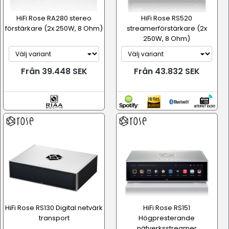
HiFi Rose RA280 stereo
HiFi Rose RS520
förstärkare (2x 250W, 8 Ohm)
streamerförstärkare (2x
250W, 8 Ohm)
Från 39.448 SEK
Från 43.832 SEK
HiFi Rose RS130 Digital netvärk
HiFi Rose RS151
transport
Högpresterande
nätverksstreamer