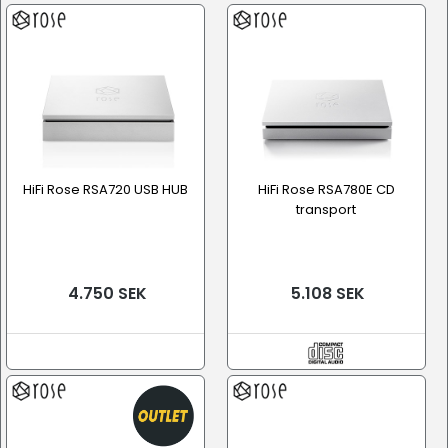
Tillbehör
HiFi Rose RSA720 USB HUB
HiFi Rose RSA780E CD
transport
4.750 SEK
5.108 SEK