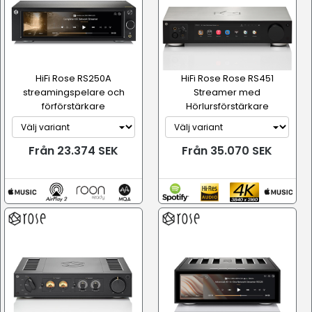
HiFi Rose RS250A
HiFi Rose Rose RS451
streamingspelare och
Streamer med
förförstärkare
Hörlursförstärkare
Från 23.374 SEK
Från 35.070 SEK