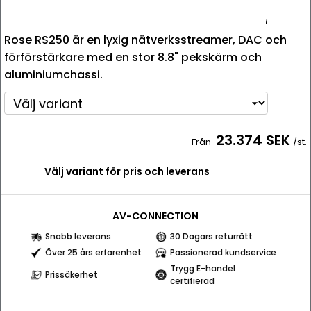
Rose RS250 är en lyxig nätverksstreamer, DAC och
förförstärkare med en stor 8.8" pekskärm och
aluminiumchassi.
23.374 SEK
Från
/st.
Välj variant för pris och leverans
AV-CONNECTION
Snabb leverans
30 Dagars returrätt
Över 25 års erfarenhet
Passionerad kundservice
Trygg E-handel
Prissäkerhet
certifierad