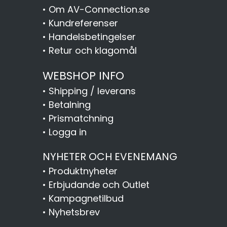
•
Om AV-Connection.se
•
Kundreferenser
•
Handelsbetingelser
•
Retur och klagomål
WEBSHOP INFO
•
Shipping / leverans
•
Betalning
•
Prismatchning
•
Logga in
NYHETER OCH EVENEMANG
•
Produktnyheter
•
Erbjudande och Outlet
•
Kampagnetilbud
•
Nyhetsbrev