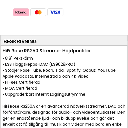
BESKRIVNING
HiFi Rose RS250 Streamer Höjdpunkter:
• 8.8" Pekskärm
• ESS Flaggskepps-DAC (ES9028PRO)
• Stödjer Rose Tube, Roon, Tidal, Spotify, Qobuz, YouTube,
Apple Podcasts, Internetradio och 4K Video
• Hi-Res Certifierad
• MQA Certifierad
• Uppgraderbart Internt Lagringsutrymme
HiFi Rose RS250A är en avancerad nätverksstreamer, DAC och
förförstärkare, designad för audio- och videoentusiaster. Den
ger en enastående ljud- och bildupplevelse och gör det
enkelt att få tillgång till musik och videor med bara en enkel