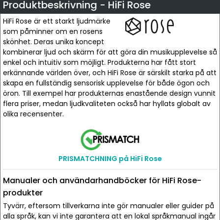
Produktbeskrivning - HiFi Rose
HiFi Rose är ett starkt ljudmärke
som påminner om en rosens
skönhet. Deras unika koncept
kombinerar ljud och skärm för att göra din musikupplevelse så
enkel och intuitiv som möjligt. Produkterna har fått stort
erkännande världen över, och HiFi Rose är särskilt starka på att
skapa en fullständig sensorisk upplevelse för både ögon och
öron. Till exempel har produkternas enastående design vunnit
flera priser, medan ljudkvaliteten också har hyllats globalt av
olika recensenter.
PRISMATCHNING på HiFi Rose
Manualer och användarhandböcker för HiFi Rose-
produkter
Tyvärr, eftersom tillverkarna inte gör manualer eller guider på
alla språk, kan vi inte garantera att en lokal språkmanual ingår