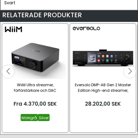
Svart
RELATERADE PRODUKTER
WiiM Ultra streamer,
Eversolo DMP-A8 Gen 2 Master
förförstärkare och DAC
Edition High-end streamer,
förförstärkare och DAC
Fra
4.370,00
SEK
28.202,00
SEK
Mörkgrå
Silver