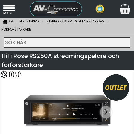
AV
HIFI STEREO
STEREO SYSTEM OCH FÖRSTÄRKARE
FÖRFÖRSTÄRKARE
SÖK HÄR
HiFi Rose RS250A streamingspelare och
förförstärkare