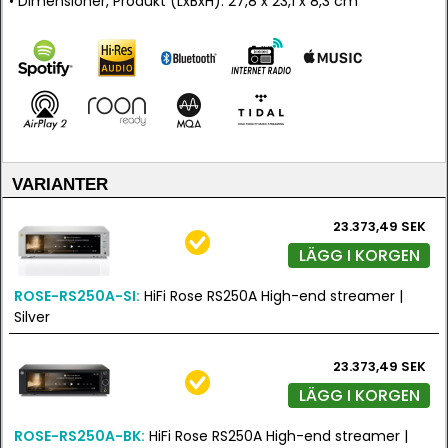
• Dimensioner, Produkt (LxBxH): 27,8 x 23,1 x 8,3 cm
VARIANTER
23.373,49 SEK
LÄGG I KORGEN
ROSE-RS250A-SI:
HiFi Rose RS250A High-end streamer |
Silver
23.373,49 SEK
LÄGG I KORGEN
ROSE-RS250A-BK:
HiFi Rose RS250A High-end streamer |