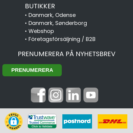
BUTIKKER
•
Danmark, Odense
•
Danmark, Sønderborg
•
Webshop
•
Företagsförsäljning / B2B
PRENUMERERA PÅ NYHETSBREV