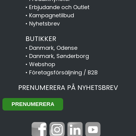
•
Erbjudande och Outlet
•
Kampagnetilbud
•
Nyhetsbrev
BUTIKKER
•
Danmark, Odense
•
Danmark, Sønderborg
•
Webshop
•
Företagsförsäljning / B2B
PRENUMERERA PÅ NYHETSBREV