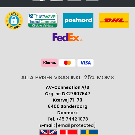
ALLA PRISER VISAS INKL. 25% MOMS
AV-Connection A/S
Org. nr: DK27907547
Kærvej 71–73
6400 Sønderborg
Danmark
Tel.
+45 7442 1078
E-mail:
[email protected]