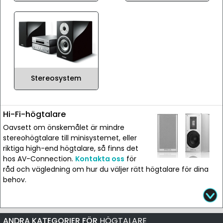
Stereosystem
Hi-Fi-högtalare
Oavsett om önskemålet är mindre
stereohögtalare till minisystemet, eller
riktiga high-end högtalare, så finns det
hos AV-Connection.
Kontakta oss
för
råd och vägledning om hur du väljer rätt högtalare för dina
behov.
ANDRA KATEGORIER FÖR
HÖGTALARE