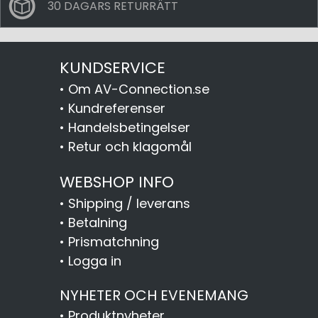
30 DAGARS RETURRÄTT
KUNDSERVICE
•
Om AV-Connection.se
•
Kundreferenser
•
Handelsbetingelser
•
Retur och klagomål
WEBSHOP INFO
•
Shipping / leverans
•
Betalning
•
Prismatchning
•
Logga in
NYHETER OCH EVENEMANG
•
Produktnyheter