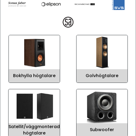
Bokhylla högtalare
Golvhögtalare
Satellit/väggmonterad
Subwoofer
högtalare