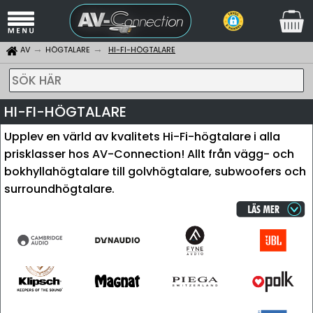
AV
HÖGTALARE
HI-FI-HÖGTALARE
SÖK HÄR
HI-FI-HÖGTALARE
Upplev en värld av kvalitets Hi-Fi-högtalare i alla
prisklasser hos AV-Connection! Allt från vägg- och
bokhyllahögtalare till golvhögtalare, subwoofers och
surroundhögtalare.