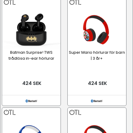
Batman Surprise! TWS
Super Mario hörlurar för barn
trådlösa in-ear hörlurar
| 3 år+
424 SEK
424 SEK