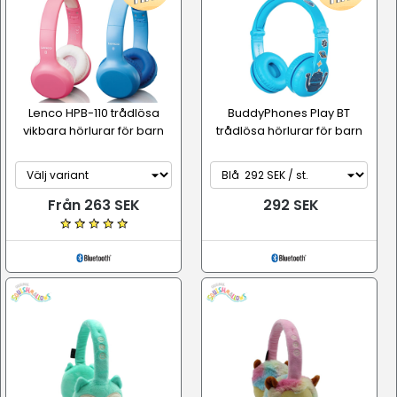
Lenco HPB-110 trådlösa
BuddyPhones Play BT
vikbara hörlurar för barn
trådlösa hörlurar för barn
Från 263 SEK
292 SEK