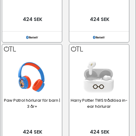
424 SEK
424 SEK
Paw Patrol hörlurar för barn |
Harry Potter TWS trådlösa in-
3 år+
ear hörlurar
424 SEK
424 SEK