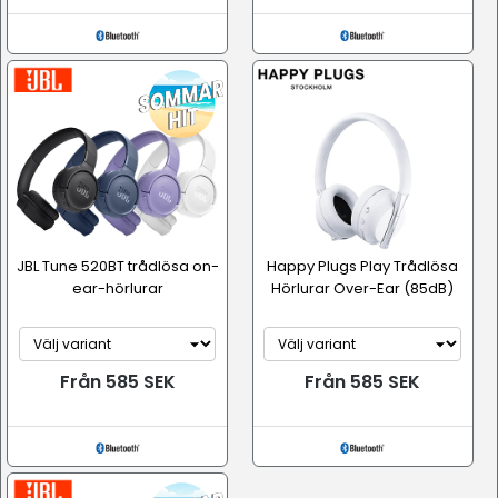
JBL Tune 520BT trådlösa on-
Happy Plugs Play Trådlösa
ear-hörlurar
Hörlurar Over-Ear (85dB)
Från 585 SEK
Från 585 SEK