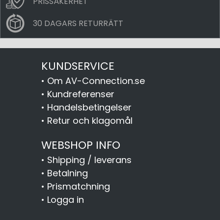
PRISSÄKERHET
30 DAGARS RETURRÄTT
KUNDSERVICE
•
Om AV-Connection.se
•
Kundreferenser
•
Handelsbetingelser
•
Retur och klagomål
WEBSHOP INFO
•
Shipping / leverans
•
Betalning
•
Prismatchning
•
Logga in