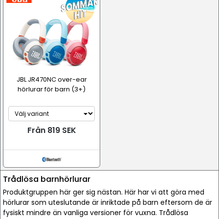
JBL JR470NC over-ear
hörlurar för barn (3+)
Från 819 SEK
Trådlösa barnhörlurar
Produktgruppen här ger sig nästan. Här har vi att göra med
hörlurar som uteslutande är inriktade på barn eftersom de är
fysiskt mindre än vanliga versioner för vuxna. Trådlösa