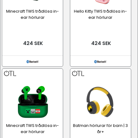
Minecraft TWS trådlösa in-
Hello Kitty TWS trådlösa in-
ear hörlurar
ear hörlurar
424 SEK
424 SEK
Minecraft TWS trådlösa in-
Batman hörlurar för barn | 3
ear hörlurar
år+