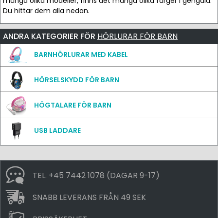
många olika modeller, finns det många olika färger i gengäld.
Du hittar dem alla nedan.
ANDRA KATEGORIER FÖR
HÖRLURAR FÖR BARN
BARNHÖRLURAR MED KABEL
HÖRSELSKYDD FÖR BARN
HÖGTALARE FÖR BARN
USB LADDARE
TEL. +45 7442 1078 (DAGAR 9-17)
SNABB LEVERANS FRÅN 49 SEK