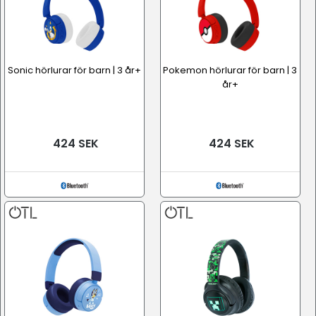
Sonic hörlurar för barn | 3 år+
Pokemon hörlurar för barn | 3
år+
424 SEK
424 SEK