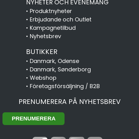
NYHETER OCH EVENEMANG
•
Produktnyheter
•
Erbjudande och Outlet
•
Kampagnetilbud
•
Nyhetsbrev
BUTIKKER
•
Danmark, Odense
•
Danmark, Sønderborg
•
Webshop
•
Företagsförsäljning / B2B
PRENUMERERA PÅ NYHETSBREV