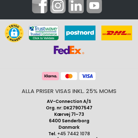
ALLA PRISER VISAS INKL. 25% MOMS
AV-Connection A/S
Org. nr: DK27907547
Kærvej 71–73
6400 Sønderborg
Danmark
Tel.
+45 7442 1078