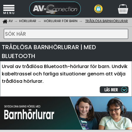
AV
HÖRLURAR
HÖRLURAR FÖR BARN
TRÅDLÖSA BARNHÖRLURAR
SÖK HÄR
TRÅDLÖSA BARNHÖRLURAR | MED
BLUETOOTH
Urval av trådlösa Bluetooth-hörlurar för barn. Undvik
kabeltrassel och farliga situationer genom att välja
trådlösa hörlurar.