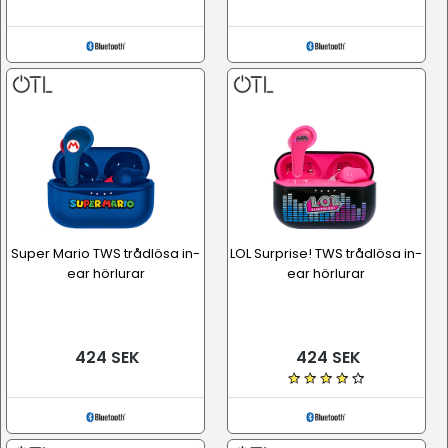
Super Mario TWS trådlösa in-
LOL Surprise! TWS trådlösa in-
ear hörlurar
ear hörlurar
424 SEK
424 SEK