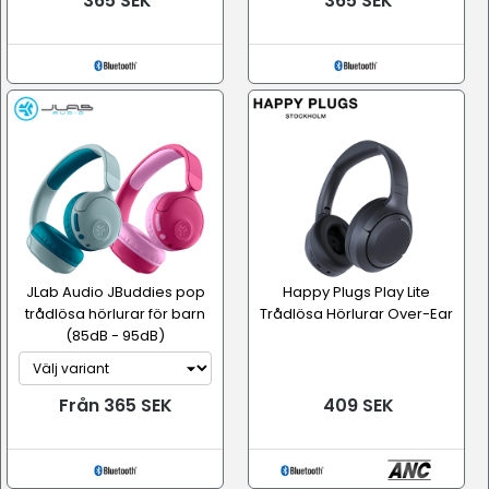
365 SEK
365 SEK
JLab Audio JBuddies pop
Happy Plugs Play Lite
trådlösa hörlurar för barn
Trådlösa Hörlurar Over-Ear
(85dB - 95dB)
Från 365 SEK
409 SEK