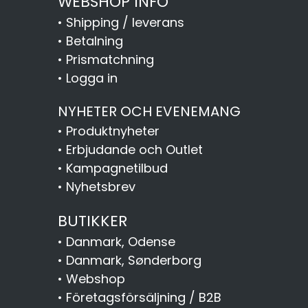
WEBSHOP INFO
•
Shipping / leverans
•
Betalning
•
Prismatchning
•
Logga in
NYHETER OCH EVENEMANG
•
Produktnyheter
•
Erbjudande och Outlet
•
Kampagnetilbud
•
Nyhetsbrev
BUTIKKER
•
Danmark, Odense
•
Danmark, Sønderborg
•
Webshop
•
Företagsförsäljning / B2B