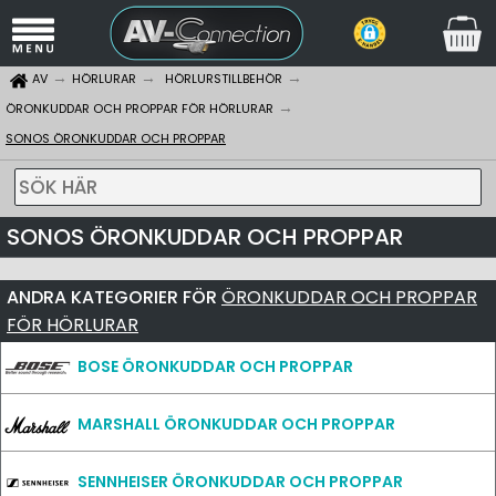
AV
HÖRLURAR
HÖRLURSTILLBEHÖR
ÖRONKUDDAR OCH PROPPAR FÖR HÖRLURAR
SONOS ÖRONKUDDAR OCH PROPPAR
SÖK HÄR
SONOS ÖRONKUDDAR OCH PROPPAR
ANDRA KATEGORIER FÖR
ÖRONKUDDAR OCH PROPPAR
FÖR HÖRLURAR
BOSE ÖRONKUDDAR OCH PROPPAR
MARSHALL ÖRONKUDDAR OCH PROPPAR
SENNHEISER ÖRONKUDDAR OCH PROPPAR