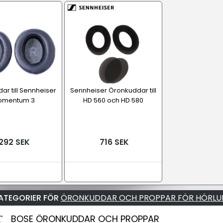
r till Sennheiser
Sennheiser Öronkuddar till
omentum 3
HD 560 och HD 580
292 SEK
716 SEK
ATEGORIER FÖR
ÖRONKUDDAR OCH PROPPAR FÖR HÖRLU
BOSE ÖRONKUDDAR OCH PROPPAR