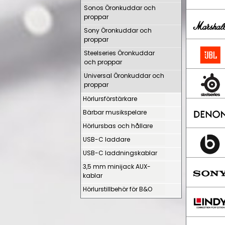
Sonos Öronkuddar och
proppar
Sony Öronkuddar och
proppar
Steelseries Öronkuddar
och proppar
Universal Öronkuddar och
proppar
Hörlursförstärkare
Bärbar musikspelare
Hörlursbas och hållare
USB-C laddare
USB-C laddningskablar
3,5 mm minijack AUX-
kablar
Hörlurstillbehör för B&O