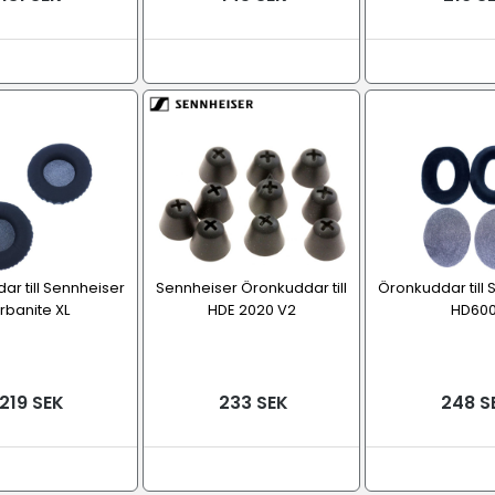
r till Sennheiser
Sennheiser Öronkuddar till
Öronkuddar till
rbanite XL
HDE 2020 V2
HD60
219 SEK
233 SEK
248 S