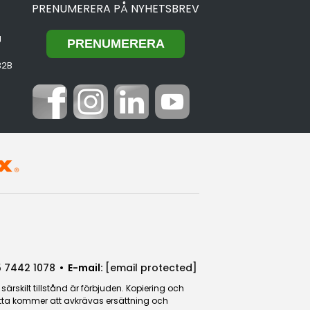
PRENUMERERA PÅ NYHETSBREV
g
B2B
 7442 1078
• E-mail:
[email protected]
rskilt tillstånd är förbjuden. Kopiering och
detta kommer att avkrävas ersättning och