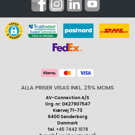
ALLA PRISER VISAS INKL. 25% MOMS
AV-Connection A/S
Org. nr: DK27907547
Kærvej 71–73
6400 Sønderborg
Danmark
Tel.
+45 7442 1078