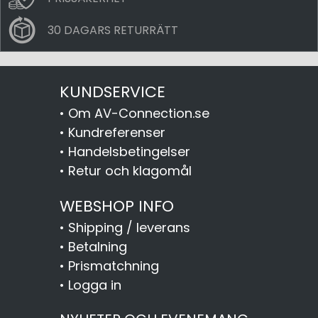
30 DAGARS RETURRÄTT
KUNDSERVICE
•
Om AV-Connection.se
•
Kundreferenser
•
Handelsbetingelser
•
Retur och klagomål
WEBSHOP INFO
•
Shipping / leverans
•
Betalning
•
Prismatchning
•
Logga in