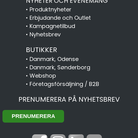
NYHETER OCH EVENEMANG
•
Produktnyheter
•
Erbjudande och Outlet
•
Kampagnetilbud
•
Nyhetsbrev
BUTIKKER
•
Danmark, Odense
•
Danmark, Sønderborg
•
Webshop
•
Företagsförsäljning / B2B
PRENUMERERA PÅ NYHETSBREV