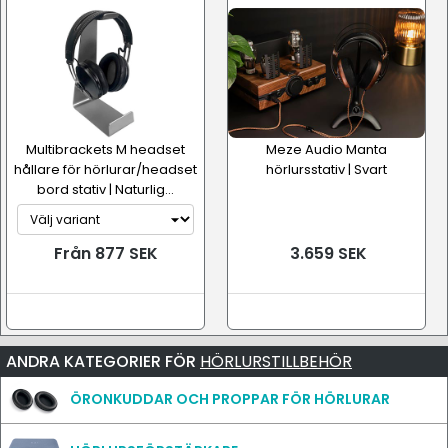
Multibrackets M headset
Meze Audio Manta
hållare för hörlurar/headset
hörlursstativ | Svart
bord stativ | Naturlig...
Från 877 SEK
3.659 SEK
ANDRA KATEGORIER FÖR
HÖRLURSTILLBEHÖR
ÖRONKUDDAR OCH PROPPAR FÖR HÖRLURAR