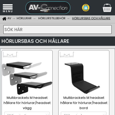
AV
HÖRLURAR
HÖRLURSTILLBEHÖR
HÖRLURSBAS OCH HÅLLARE
SÖK HÄR
HÖRLURSBAS OCH HÅLLARE
Multibrackets M headset
Multibrackets M headset
hållare för hörlurar/headset
hållare för hörlurar/headset
vägg
bord