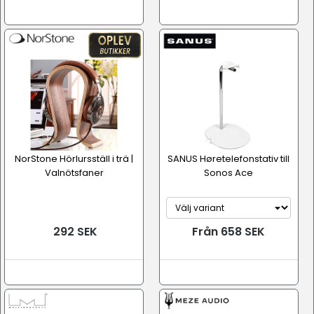
NorStone Hörlursställ i trä |
SANUS Høretelefonstativ till
Valnötsfaner
Sonos Ace
292 SEK
Från 658 SEK