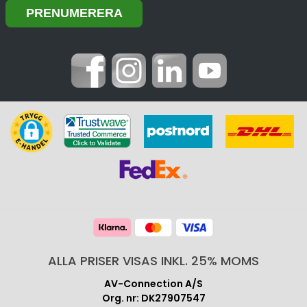
ALLA PRISER VISAS INKL. 25% MOMS
AV-Connection A/S
Org. nr: DK27907547