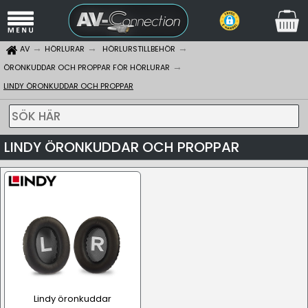
AV
HÖRLURAR
HÖRLURSTILLBEHÖR
ÖRONKUDDAR OCH PROPPAR FÖR HÖRLURAR
LINDY ÖRONKUDDAR OCH PROPPAR
SÖK HÄR
LINDY ÖRONKUDDAR OCH PROPPAR
Lindy öronkuddar