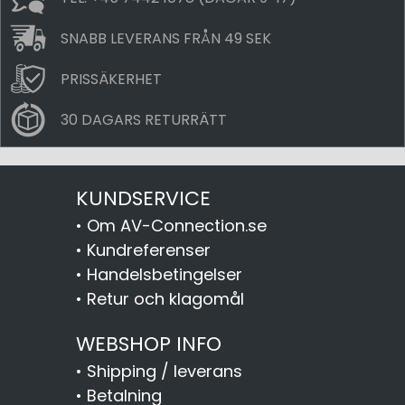
SNABB LEVERANS FRÅN 49 SEK
PRISSÄKERHET
30 DAGARS RETURRÄTT
KUNDSERVICE
•
Om AV-Connection.se
•
Kundreferenser
•
Handelsbetingelser
•
Retur och klagomål
WEBSHOP INFO
•
Shipping / leverans
•
Betalning