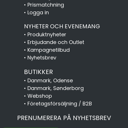
•
Prismatchning
•
Logga in
NYHETER OCH EVENEMANG
•
Produktnyheter
•
Erbjudande och Outlet
•
Kampagnetilbud
•
Nyhetsbrev
BUTIKKER
•
Danmark, Odense
•
Danmark, Sønderborg
•
Webshop
•
Företagsförsäljning / B2B
PRENUMERERA PÅ NYHETSBREV