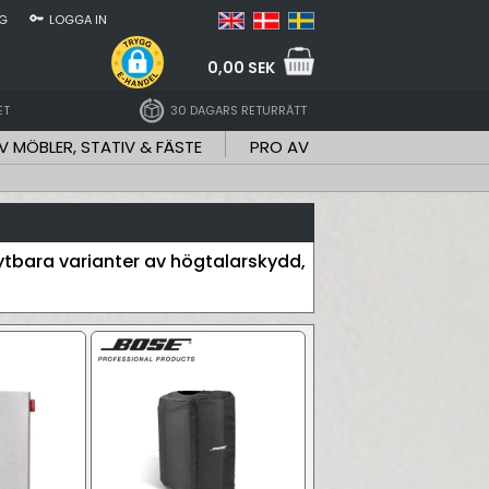
NG
LOGGA IN
0,00 SEK
ET
30 DAGARS RETURRÄTT
V MÖBLER, STATIV & FÄSTE
PRO AV
ytbara varianter av högtalarskydd,