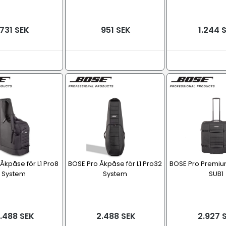
731 SEK
951 SEK
1.244 
Åkpåse för L1 Pro8
BOSE Pro Åkpåse för L1 Pro32
BOSE Pro Premium
System
System
SUB1
.488 SEK
2.488 SEK
2.927 