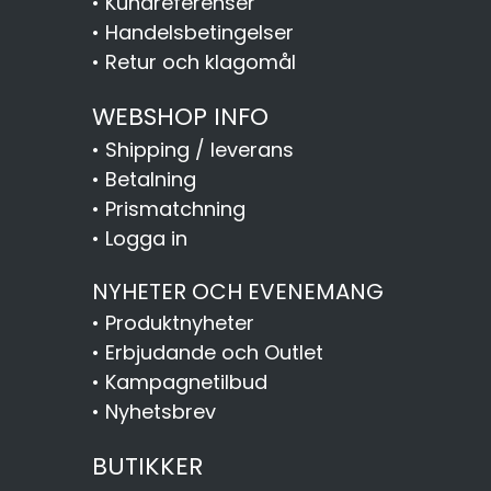
•
Kundreferenser
•
Handelsbetingelser
•
Retur och klagomål
WEBSHOP INFO
•
Shipping / leverans
•
Betalning
•
Prismatchning
•
Logga in
NYHETER OCH EVENEMANG
•
Produktnyheter
•
Erbjudande och Outlet
•
Kampagnetilbud
•
Nyhetsbrev
BUTIKKER