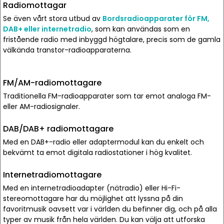
Radiomottagar
Se även vårt stora utbud av
Bordsradioapparater för FM,
DAB+ eller internetradio
, som kan användas som en
fristående radio med inbyggd högtalare, precis som de gamla
välkända transtor-radioapparaterna.
FM/AM-radiomottagare
Traditionella FM-radioapparater som tar emot analoga FM-
eller AM-radiosignaler.
DAB/DAB+ radiomottagare
Med en DAB+-radio eller adaptermodul kan du enkelt och
bekvämt ta emot digitala radiostationer i hög kvalitet.
Internetradiomottagare
Med en internetradioadapter (nätradio) eller Hi-Fi-
stereomottagare har du möjlighet att lyssna på din
favoritmusik oavsett var i världen du befinner dig, och på alla
typer av musik från hela världen. Du kan välja att utforska