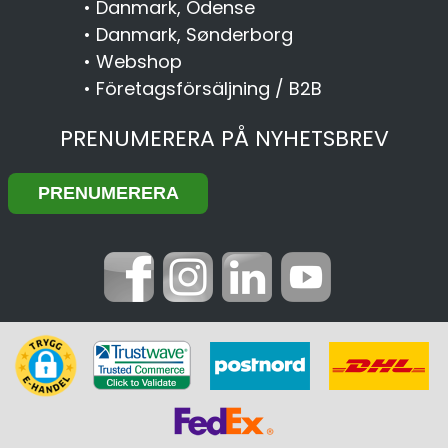
•
Danmark, Odense
•
Danmark, Sønderborg
•
Webshop
•
Företagsförsäljning / B2B
PRENUMERERA PÅ NYHETSBREV