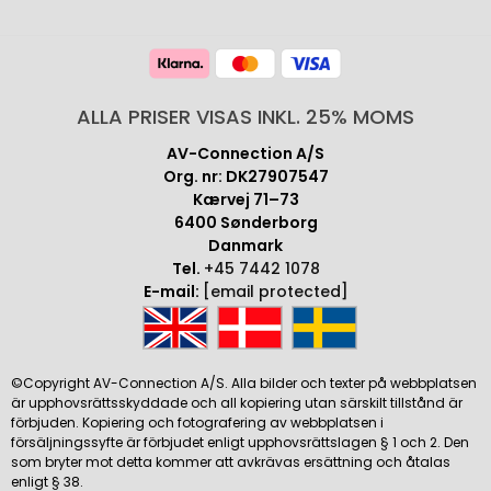
ALLA PRISER VISAS INKL. 25% MOMS
AV-Connection A/S
Org. nr: DK27907547
Kærvej 71–73
6400 Sønderborg
Danmark
Tel.
+45 7442 1078
E-mail:
[email protected]
©Copyright AV-Connection A/S. Alla bilder och texter på webbplatsen
är upphovsrättsskyddade och all kopiering utan särskilt tillstånd är
förbjuden. Kopiering och fotografering av webbplatsen i
försäljningssyfte är förbjudet enligt upphovsrättslagen § 1 och 2. Den
som bryter mot detta kommer att avkrävas ersättning och åtalas
enligt § 38.