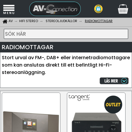
AV
HIFI STEREO
STEREOLJUDKÄLLOR
RADIOMOTTAGAR
SÖK HÄR
RADIOMOTTAGAR
Stort urval av FM-, DAB+ eller internetradiomottagare
som kan anslutas direkt till ett befintligt Hi-Fi-
stereoanläggning.