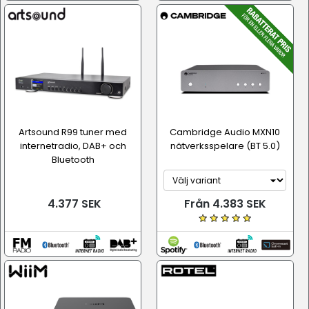
Artsound R99 tuner med
Cambridge Audio MXN10
internetradio, DAB+ och
nätverksspelare (BT 5.0)
Bluetooth
4.377 SEK
Från 4.383 SEK