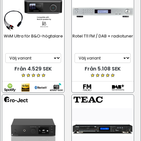
WiiM Ultra för B&O-högtalare
Rotel T11 FM / DAB + radiotuner
Från 4.529 SEK
Från 5.108 SEK