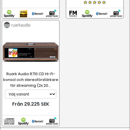
Ruark Audio R710 CD Hi-Fi-
konsol och stereoförstärkare
för streaming (2x 20...
Från 29.225 SEK