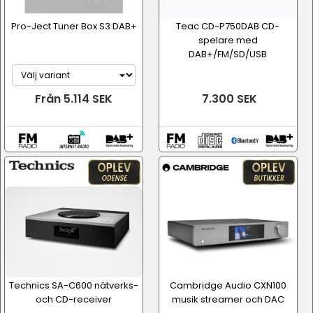
Pro-Ject Tuner Box S3 DAB+
Teac CD-P750DAB CD-
spelare med
DAB+/FM/SD/USB
Från 5.114 SEK
7.300 SEK
Technics SA-C600 nätverks-
Cambridge Audio CXN100
och CD-receiver
musik streamer och DAC