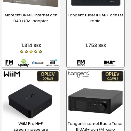
Albrecht DR463 Internet och
Tangent Tuner II DAB+ och FM
DAB+/FM-adapter
radio
1.314 SEK
1.753 SEK
WiiM Pro Hi-Fi
Tangent Internet Radio Tuner
streamingspelare
III DAB+ och FM radio