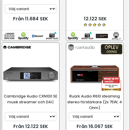
Från 11.684 SEK
12.122 SEK
Cambridge Audio CXN100 SE
Ruark Audio R610 steaming
musik streamer och DAC
stereo förstärkare (2x 75W, 4
Ohm)
Från 12.122 SEK
Från 16.067 SEK