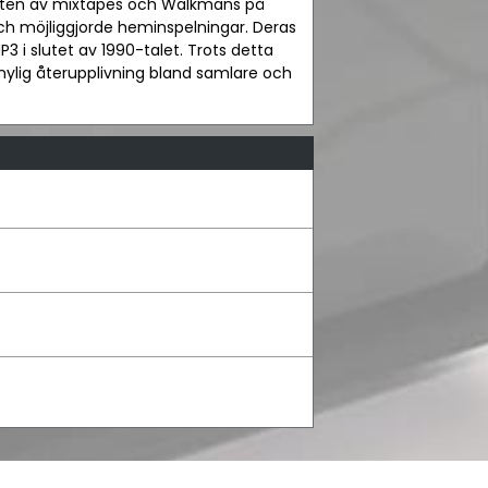
msten av mixtapes och Walkmans på
och möjliggjorde heminspelningar. Deras
i slutet av 1990-talet. Trots detta
 nylig återupplivning bland samlare och