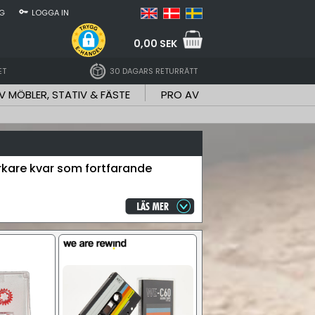
NG
LOGGA IN
0,00 SEK
ET
30 DAGARS RETURRÄTT
V MÖBLER, STATIV & FÄSTE
PRO AV
erkare kvar som fortfarande