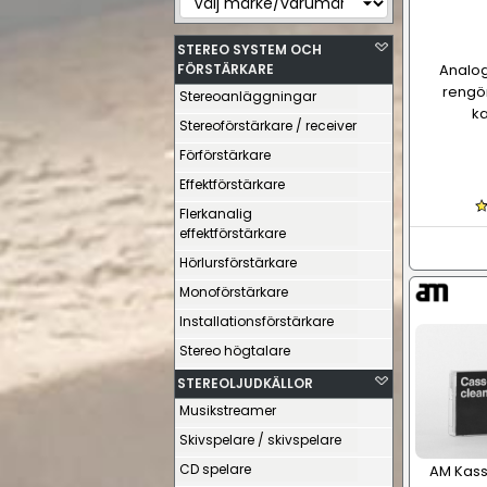
STEREO SYSTEM OCH
FÖRSTÄRKARE
Analog
rengör
Stereoanläggningar
k
Stereoförstärkare / receiver
Förförstärkare
Effektförstärkare
Flerkanalig
effektförstärkare
Hörlursförstärkare
Monoförstärkare
Installationsförstärkare
Stereo högtalare
STEREOLJUDKÄLLOR
Musikstreamer
Skivspelare / skivspelare
CD spelare
AM Kass