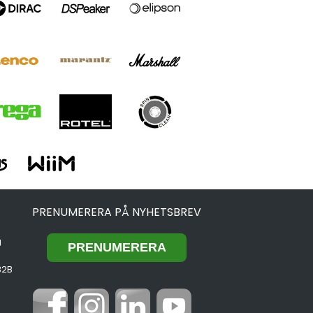
PRENUMERERA PÅ NYHETSBREV
g
B2B