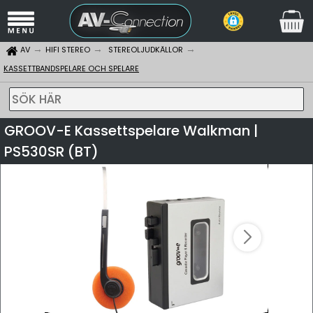
AV
HIFI STEREO
STEREOLJUDKÄLLOR
KASSETTBANDSPELARE OCH SPELARE
SÖK HÄR
GROOV-E Kassettspelare Walkman |
PS530SR (BT)