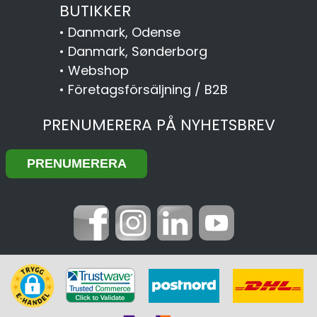
BUTIKKER
•
Danmark, Odense
•
Danmark, Sønderborg
•
Webshop
•
Företagsförsäljning / B2B
PRENUMERERA PÅ NYHETSBREV