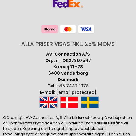
ALLA PRISER VISAS INKL. 25% MOMS
AV-Connection A/S
Org. nr: DK27907547
Kærvej 71–73
6400 Sønderborg
Danmark
Tel.
+45 7442 1078
E-mail:
[email protected]
©Copyright AV-Connection A/S. Alla bilder och texter på webbplatsen
är upphovsrättsskyddade och all kopiering utan särskilt tillstånd är
förbjuden. Kopiering och fotografering av webbplatsen i
försäljningssyfte är förbjudet enligt upphovsrättslagen § 1 och 2. Den