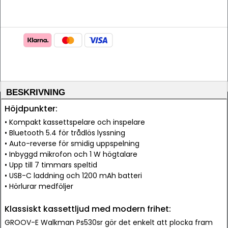
BESKRIVNING
Höjdpunkter:
• Kompakt kassettspelare och inspelare
• Bluetooth 5.4 för trådlös lyssning
• Auto-reverse för smidig uppspelning
• Inbyggd mikrofon och 1 W högtalare
• Upp till 7 timmars speltid
• USB-C laddning och 1200 mAh batteri
• Hörlurar medföljer
Klassiskt kassettljud med modern frihet:
GROOV-E Walkman Ps530sr gör det enkelt att plocka fram