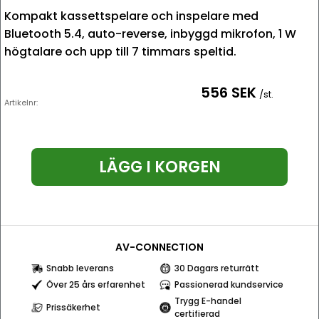
Kompakt kassettspelare och inspelare med
Bluetooth 5.4, auto-reverse, inbyggd mikrofon, 1 W
högtalare och upp till 7 timmars speltid.
556 SEK
/st.
Artikelnr:
LÄGG I KORGEN
AV-CONNECTION
Snabb leverans
30 Dagars returrätt
Över 25 års erfarenhet
Passionerad kundservice
Trygg E-handel
Prissäkerhet
certifierad