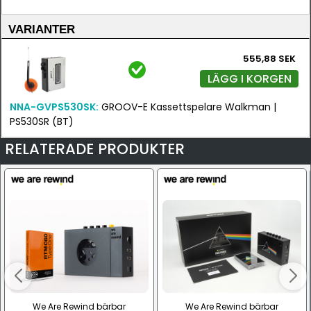
VARIANTER
555,88 SEK
LÄGG I KORGEN
NNA-GVPS530SK:
GROOV-E Kassettspelare Walkman |
PS530SR (BT)
RELATERADE PRODUKTER
We Are Rewind bärbar
We Are Rewind bärbar