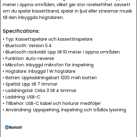
meter i öppna områden, vilket ger stor rörelsefrihet oavsett
om du spelar kassettband, spelar in ljud eller streamar musik
till den inbyggda högtalaren.
Specifications:
• Typ: Kassettspelare och kassettinspelare
• Bluetooth: Version 5.4
• Bluetooth räckvidd: Upp till 10 meter i öppna områden
• Funktion: Auto-reverse
• Mikrofon: Inbyggd mikrofon för inspelning
• Högtalare: Inbyggd 1 W högtalare
• Batteri: Uppladdningsbart 1200 mAh batteri
• Speltid: Upp till 7 timmar
• Laddningstid: Cirka 3 till 4 timmar
• Laddning: USB-C
• Tillbehör: USB-C kabel och hörlurar medföljer
• Användning: Uppspelning, inspelning och trådlös lyssning