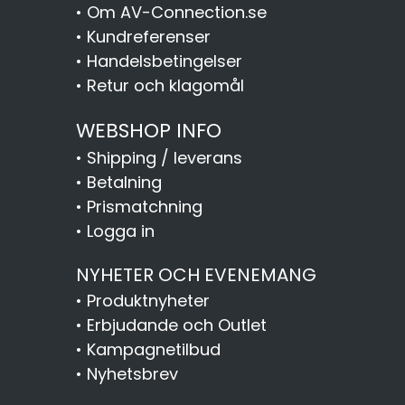
•
Om AV-Connection.se
•
Kundreferenser
•
Handelsbetingelser
•
Retur och klagomål
WEBSHOP INFO
•
Shipping / leverans
•
Betalning
•
Prismatchning
•
Logga in
NYHETER OCH EVENEMANG
•
Produktnyheter
•
Erbjudande och Outlet
•
Kampagnetilbud
•
Nyhetsbrev