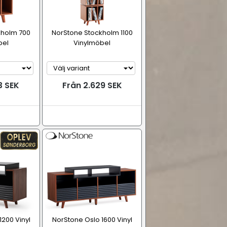
kholm 700
NorStone Stockholm 1100
bel
Vinylmöbel
3 SEK
Från 2.629 SEK
1200 Vinyl
NorStone Oslo 1600 Vinyl