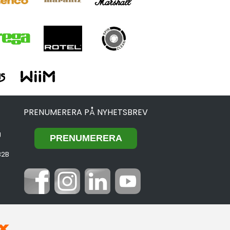
PRENUMERERA PÅ NYHETSBREV
g
B2B