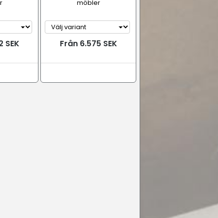
r
möbler
2 SEK
Från 6.575 SEK