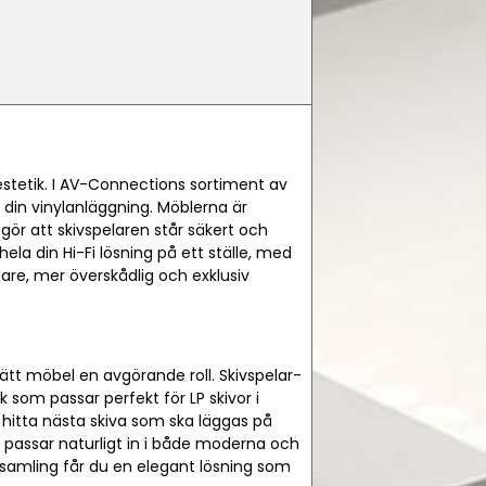
estetik. I AV-Connections sortiment av
 din vinylanläggning. Möblerna är
 gör att skivspelaren står säkert och
ela din Hi-Fi lösning på ett ställe, med
gnare, mer överskådlig och exklusiv
 rätt möbel en avgörande roll. Skivspelar-
 som passar perfekt för LP skivor i
 hitta nästa skiva som ska läggas på
om passar naturligt in i både moderna och
ylsamling får du en elegant lösning som