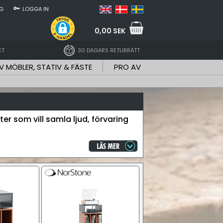
NG
LOGGA IN
0,00 SEK
ET
30 DAGARS RETURRÄTT
V MÖBLER, STATIV & FÄSTE
PRO AV
er som vill samla ljud, förvaring