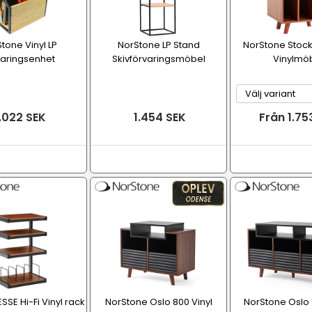
tone Vinyl LP
NorStone LP Stand
NorStone Stoc
varingsenhet
Skivförvaringsmöbel
Vinylmö
.022 SEK
1.454 SEK
Från 1.75
SSE Hi-Fi Vinyl rack
NorStone Oslo 800 Vinyl
NorStone Oslo 