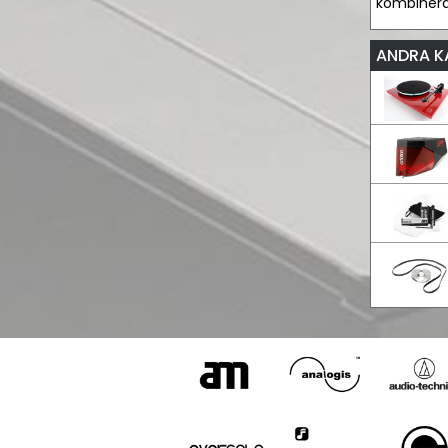
kombinerar
ANDRA K