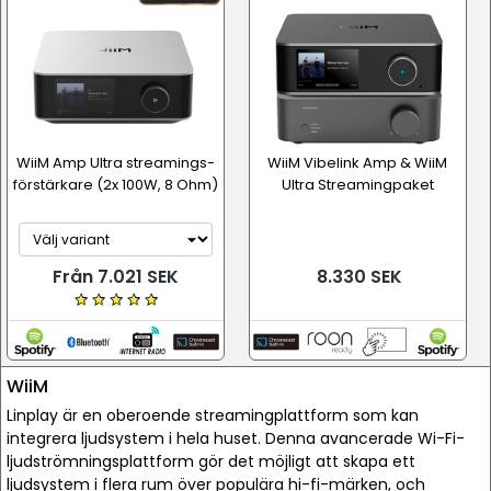
WiiM Amp Ultra streamings-
WiiM Vibelink Amp & WiiM
förstärkare (2x 100W, 8 Ohm)
Ultra Streamingpaket
Från 7.021 SEK
8.330 SEK
WiiM
Linplay är en oberoende streamingplattform som kan
integrera ljudsystem i hela huset. Denna avancerade Wi-Fi-
ljudströmningsplattform gör det möjligt att skapa ett
ljudsystem i flera rum över populära hi-fi-märken, och