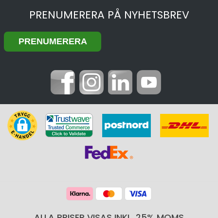
PRENUMERERA PÅ NYHETSBREV
ALLA PRISER VISAS INKL. 25% MOMS