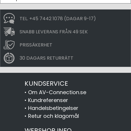
TEL. +45 7442 1078 (DAGAR 9-17)
SNABB LEVERANS FRÅN 49 SEK
PRISSÄKERHET
30 DAGARS RETURRÄTT
KUNDSERVICE
•
Om AV-Connection.se
•
Kundreferenser
•
Handelsbetingelser
•
Retur och klagomål
WEBSHOP INFO