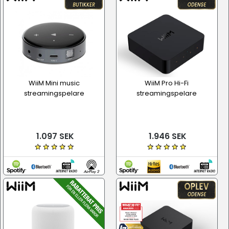
WiiM Mini music
WiiM Pro Hi-Fi
streamingspelare
streamingspelare
1.097 SEK
1.946 SEK