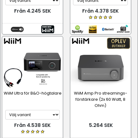
Från 4.245 SEK
Från 4.378 SEK
WiiM Ultra för B&O-högtalare
WiiM Amp Pro streamings-
förstärkare (2x 60 Watt, 8
Ohm)
Från 4.538 SEK
5.264 SEK