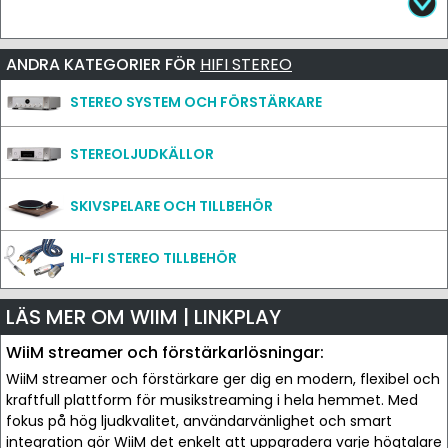
ANDRA KATEGORIER FÖR
HIFI STEREO
STEREO SYSTEM OCH FÖRSTÄRKARE
STEREOLJUDKÄLLOR
SKIVSPELARE OCH TILLBEHÖR
HI-FI STEREO TILLBEHÖR
LÄS MER OM WIIM | LINKPLAY
WiiM streamer och förstärkarlösningar:
WiiM streamer och förstärkare ger dig en modern, flexibel och
kraftfull plattform för musikstreaming i hela hemmet. Med
fokus på hög ljudkvalitet, användarvänlighet och smart
integration gör WiiM det enkelt att uppgradera varje högtalare