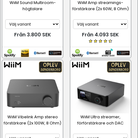
WiiM Sound Multiroom-
WiiM Amp streamings-
högtalare
förstärkare (2x 60W, 8 Ohm)
Från 3.800 SEK
Från 4.093 SEK
WiiM Vibelink Amp stereo
WiiM Ultra streamer,
förstärkare (2x 100W, 8 Ohm)
förförstärkare och DAC