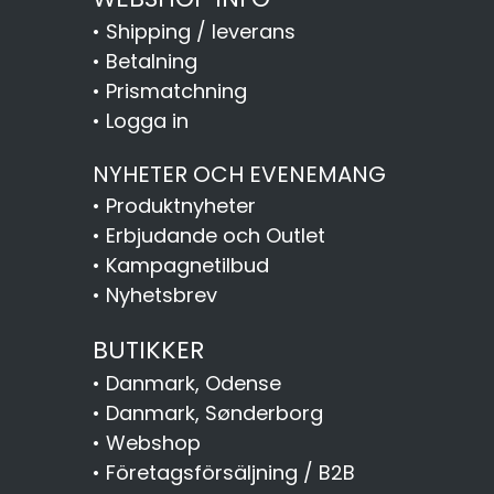
•
Shipping / leverans
•
Betalning
•
Prismatchning
•
Logga in
NYHETER OCH EVENEMANG
•
Produktnyheter
•
Erbjudande och Outlet
•
Kampagnetilbud
•
Nyhetsbrev
BUTIKKER
•
Danmark, Odense
•
Danmark, Sønderborg
•
Webshop
•
Företagsförsäljning / B2B